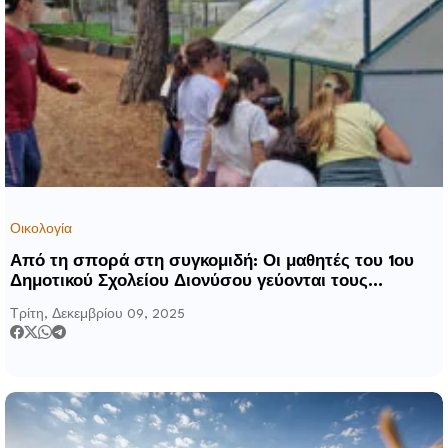
Οικολογία
Από τη σπορά στη συγκομιδή: Οι μαθητές του 1ου
Δημοτικού Σχολείου Διονύσου γεύονται τους
καρπούς του Λαχανόκηπου του THALLA
Τρίτη, Δεκεμβρίου 09, 2025