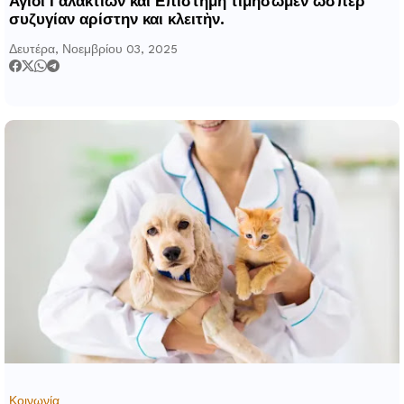
Άγιοι Γαλακτίων και Επιστήμη τιμήσωμεν ώσπερ
συζυγίαν αρίστην και κλειτὴν.
Δευτέρα, Νοεμβρίου 03, 2025
Κοινωνία