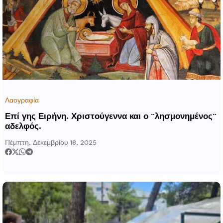
Λαογραφία
Επί γης Ειρήνη. Χριστούγεννα και ο ¨λησμονημένος¨
αδελφός.
Πέμπτη, Δεκεμβρίου 18, 2025