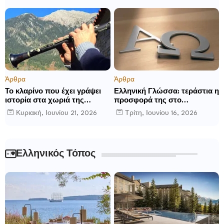
Άρθρα
Άρθρα
Το κλαρίνο που έχει γράψει
Ελληνική Γλώσσα: τεράστια η
ιστορία στα χωριά της
προσφορά της στο
Ρούμελης
παγκόσμιο γίγνεσθαι.
Κυριακή, Ιουνίου 21, 2026
Τρίτη, Ιουνίου 16, 2026
Ελληνικός Τόπος