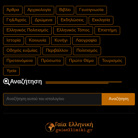
Άρθρα
Αρχαιολογία
Βιβλίο
Γευσιγνωσία
Γη&Αγρός
Δρώμενα
Εκδηλώσεις
Εκκλησία
Ελληνικός Πολιτισμός
Ελληνικός Τόπος
Επιστήμη
Ιστορία
Κοινωνία
Κυνήγι
Λαογραφία
Οδηγός ευζωίας
Περιβάλλον
Πολιτισμός
Προτεινόμενα
Πρόσωπα
Πρώτο Θέμα
Τουρισμός
Υγεία
Αναζήτηση