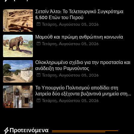
Σετσίν Άλτο: Το Τελετουργικό Συγκρότημα
5.500 Ετών του Περού
Τετάρτη, Αυγούστου 05, 2026
Μαμούθ και πρώιμη ανθρώπινη κοινωνία
Τετάρτη, Αυγούστου 05, 2026
Ολοκληρωμένο σχέδιο για την προστασία και
ανάδειξη του Ραμνούντος
Τετάρτη, Αυγούστου 05, 2026
Το Υπουργείο Πολιτισμού αποδίδει στη
λατρεία δύο εξέχοντα βυζαντινά μνημεία στην
Καστοριά και έπεται το αποκαταστημένο
Τετάρτη, Αυγούστου 05, 2026
τέμενος Κουρσούμ
Προτεινόμενα