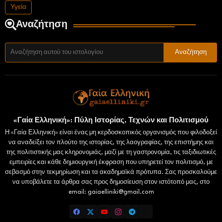
Υγεία
Αναζήτηση
«Γαία Ελληνική»: Πύλη Ιστορίας, Τεχνών και Πολιτισμού
Η «Γαία Ελληνική» είναι ένας μη κερδοσκοπικός οργανισμός που φιλοδοξεί
να αναδείξει τον πλούτο της ιστορίας, της λαογραφίας, της επιστήμης και
της πολιτιστικής μας κληρονομιάς, μαζί με τη γαστρονομία, τις ταξιδιωτικές
εμπειρίες και κάθε δημιουργική έκφραση που υπηρετεί τον πολιτισμό, με
σεβασμό στην τεκμηρίωση και τα ακαδημαϊκά πρότυπα. Σας προσκαλούμε
να υποβάλετε τα άρθρα σας προς δημοσίευση στον ιστότοπό μας, στο
email: gaiaelliniki@gmail.com