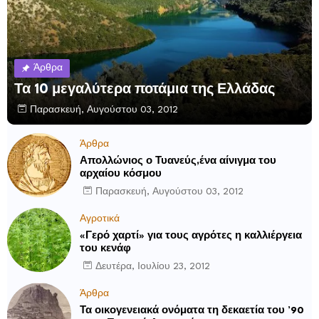
Άρθρα
Τα 10 μεγαλύτερα ποτάμια της Ελλάδας
Παρασκευή, Αυγούστου 03, 2012
Άρθρα
Απολλώνιος ο Τυανεύς,ένα αίνιγμα του
αρχαίου κόσμου
Παρασκευή, Αυγούστου 03, 2012
Αγροτικά
«Γερό χαρτί» για τους αγρότες η καλλιέργεια
του κενάφ
Δευτέρα, Ιουλίου 23, 2012
Άρθρα
Τα οικογενειακά ονόματα τη δεκαετία του ’90