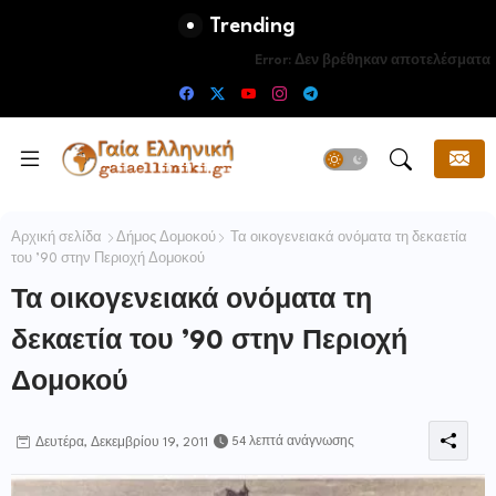
Trending
Error:
Δεν βρέθηκαν αποτελέσματα
Αρχική σελίδα
Δήμος Δομοκού
Τα οικογενειακά ονόματα τη δεκαετία
του ’90 στην Περιοχή Δομοκού
Τα οικογενειακά ονόματα τη
δεκαετία του ’90 στην Περιοχή
Δομοκού
54 λεπτά ανάγνωσης
Δευτέρα, Δεκεμβρίου 19, 2011