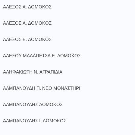
ΑΛΕΞΟΣ Α. ΔΟΜΟΚΟΣ
ΑΛΕΞΟΣ Α. ΔΟΜΟΚΟΣ
ΑΛΕΞΟΣ Ε. ΔΟΜΟΚΟΣ
ΑΛΕΞΟΥ ΜΑΛΑΠΕΤΣΑ Ε. ΔΟΜΟΚΟΣ
ΑΛΗΦΑΚΙΩΤΗ Ν. ΑΓΡΑΠΙΔΙΑ
ΑΛΜΠΑΝΟΥΔΗ Π. ΝΕΟ ΜΟΝΑΣΤΗΡΙ
ΑΛΜΠΑΝΟΥΔΗΣ ΔΟΜΟΚΟΣ
ΑΛΜΠΑΝΟΥΔΗΣ Ι. ΔΟΜΟΚΟΣ