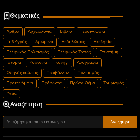
Θεματικές
Άρθρα
Αρχαιολογία
Βιβλίο
Γευσιγνωσία
Γη&Αγρός
Δρώμενα
Εκδηλώσεις
Εκκλησία
Ελληνικός Πολιτισμός
Ελληνικός Τόπος
Επιστήμη
Ιστορία
Κοινωνία
Κυνήγι
Λαογραφία
Οδηγός ευζωίας
Περιβάλλον
Πολιτισμός
Προτεινόμενα
Πρόσωπα
Πρώτο Θέμα
Τουρισμός
Υγεία
Αναζήτηση