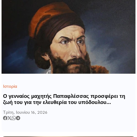
Ιστορία
Ο γενναίος μαχητής Παπαφλέσσας προσφέρει τη
ζωή του για την ελευθερία του υπόδουλου
Ελληνισμού και της Ορθοδοξίας στο Μανιάκι
Τρίτη, Ιουνίου 16, 2026