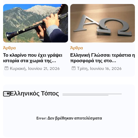
Άρθρα
Άρθρα
Το κλαρίνο που έχει γράψει
Ελληνική Γλώσσα: τεράστια η
ιστορία στα χωριά της
προσφορά της στο
Ρούμελης
παγκόσμιο γίγνεσθαι.
Κυριακή, Ιουνίου 21, 2026
Τρίτη, Ιουνίου 16, 2026
Ελληνικός Τόπος
Error:
Δεν βρέθηκαν αποτελέσματα