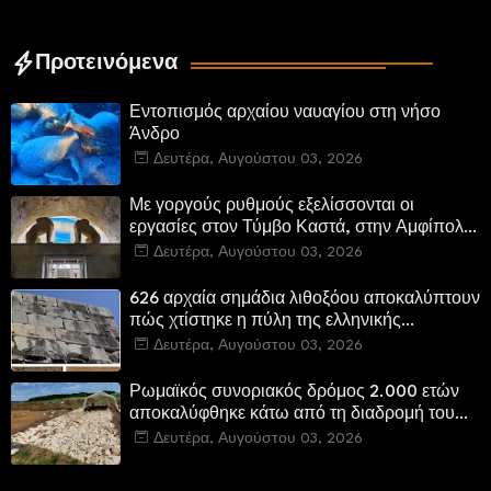
Προτεινόμενα
Εντοπισμός αρχαίου ναυαγίου στη νήσο
Άνδρο
Δευτέρα, Αυγούστου 03, 2026
Με γοργούς ρυθμούς εξελίσσονται οι
εργασίες στον Τύμβο Καστά, στην Αμφίπολη.
Αποδίδονται μνημεία της πόλης
Δευτέρα, Αυγούστου 03, 2026
αποκατεστημένα και προσβάσιμα
626 αρχαία σημάδια λιθοξόου αποκαλύπτουν
πώς χτίστηκε η πύλη της ελληνικής
Πτολεμαΐδας στη Λιβύη
Δευτέρα, Αυγούστου 03, 2026
Ρωμαϊκός συνοριακός δρόμος 2.000 ετών
αποκαλύφθηκε κάτω από τη διαδρομή του
νέου αυτοκινητόδρομου Α8 της Γερμανίας
Δευτέρα, Αυγούστου 03, 2026