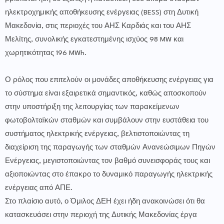
ηλεκτροχημικής αποθήκευσης ενέργειας (BESS) στη Δυτική
Μακεδονία, στις περιοχές του ΑΗΣ Καρδιάς και του ΑΗΣ
Μελίτης, συνολικής εγκατεστημένης ισχύος 98 MW και
χωρητικότητας 196 MWh.
Ο ρόλος που επιτελούν οι μονάδες αποθήκευσης ενέργειας για
το σύστημα είναι εξαιρετικά σημαντικός, καθώς αποσκοπούν
στην υποστήριξη της λειτουργίας των παρακείμενων
φωτοβολταϊκών σταθμών και συμβάλουν στην ευστάθεια του
συστήματος ηλεκτρικής ενέργειας, βελτιστοποιώντας τη
διαχείριση της παραγωγής των σταθμών Ανανεώσιμων Πηγών
Ενέργειας, μεγιστοποιώντας τον βαθμό συνεισφοράς τους και
αξιοποιώντας στο έπακρο το δυναμικό παραγωγής ηλεκτρικής
ενέργειας από ΑΠΕ.
Στο πλαίσιο αυτό, ο Όμιλος ΔΕΗ έχει ήδη ανακοινώσει ότι θα
κατασκευάσει στην περιοχή της Δυτικής Μακεδονίας έργα