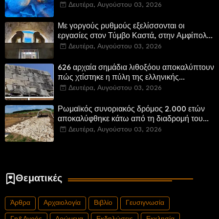
Δευτέρα, Αυγούστου 03, 2026
Με γοργούς ρυθμούς εξελίσσονται οι
εργασίες στον Τύμβο Καστά, στην Αμφίπολη.
Αποδίδονται μνημεία της πόλης
Δευτέρα, Αυγούστου 03, 2026
αποκατεστημένα και προσβάσιμα
626 αρχαία σημάδια λιθοξόου αποκαλύπτουν
πώς χτίστηκε η πύλη της ελληνικής
Πτολεμαΐδας στη Λιβύη
Δευτέρα, Αυγούστου 03, 2026
Ρωμαϊκός συνοριακός δρόμος 2.000 ετών
αποκαλύφθηκε κάτω από τη διαδρομή του
νέου αυτοκινητόδρομου Α8 της Γερμανίας
Δευτέρα, Αυγούστου 03, 2026
Θεματικές
Άρθρα
Αρχαιολογία
Βιβλίο
Γευσιγνωσία