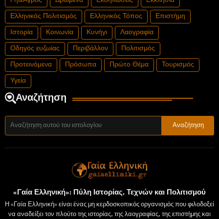
Γη&Αγρός
Δρώμενα
Εκδηλώσεις
Εκκλησία
Ελληνικός Πολιτισμός
Ελληνικός Τόπος
Επιστήμη
Ιστορία
Κοινωνία
Κυνήγι
Λαογραφία
Οδηγός ευζωίας
Περιβάλλον
Πολιτισμός
Προτεινόμενα
Πρόσωπα
Πρώτο Θέμα
Τουρισμός
Υγεία
Αναζήτηση
«Γαία Ελληνική»: Πύλη Ιστορίας, Τεχνών και Πολιτισμού
Η «Γαία Ελληνική» είναι ένας μη κερδοσκοπικός οργανισμός που φιλοδοξεί
να αναδείξει τον πλούτο της ιστορίας, της λαογραφίας, της επιστήμης και