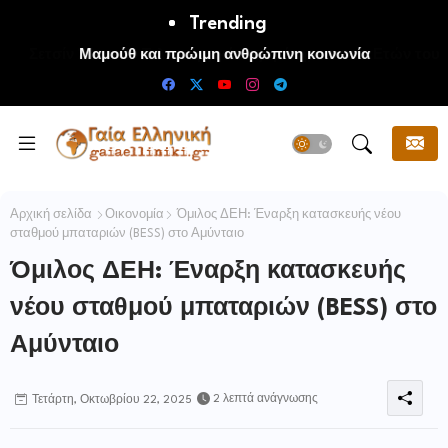
Trending
Μαμούθ και πρώιμη ανθρώπινη κοινωνία
Αρχική σελίδα
Οικονομία
Όμιλος ΔΕΗ: Έναρξη κατασκευής νέου
σταθμού μπαταριών (BESS) στο Αμύνταιο
Όμιλος ΔΕΗ: Έναρξη κατασκευής
νέου σταθμού μπαταριών (BESS) στο
Αμύνταιο
2 λεπτά ανάγνωσης
Τετάρτη, Οκτωβρίου 22, 2025