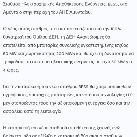
Σταθμού Ηλεκτροχημικής Αποθήκευσης Ενέργειας, BESS, στο
Αμύνταιο στην περιοχή του ΑΗΣ Αμυνταίου.
Ο νέος αυτός σταθμός, που κατασκευάζεται από την 100%
θυγατρική του Ομίλου ΔΕΗ, τη ΔΕΗ Ανανεώσιμες θα
αποτελείται από μπαταρίες συνολικής εγκατεστημένης ισχύος
50 MW και χωρητικότητας 200 MWh και θα έχει τη δυνατότητα να
τροφοδοτεί το σύστημα ηλεκτρικής ενέργειας με ισχύ 50 MW για
4 ώρες.
Για την κατασκευή του νέου σταθμού BESS θα χρησιμοποιηθούν
υγρόψυκτες συστοιχίες μπαταριών, καινοτόμου τεχνολογίας LFP,
μεγιστοποιώντας τόσο την αξιοποιούμενη ενέργεια όσο και την
ασφάλεια κατά τη λειτουργία.
Η κατασκευή του νέου σταθμού αποθήκευσης ξεκινά, ενώ
βρίσκεται ήδη σε εξέλιξη η κατασκευή δύο ακόμα σταθμών