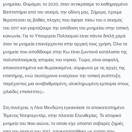
μνημείου. Θυμάμαι, το 2020, όταν αντικρίσαμε το καθημαγμένο
Βαπτιστήριο από τον σεισμό, την οδύνη μας. Σήμερα, έχουμε
θεραπεύσει τις βαθιές πληγές που άφησε πίσω του ο σεισμός
του 2017 και γιορτάζουμε την απόδοση του μνημείου στην τοπική
κοινωνία. Για το Υπουργείο Πολιτισμού είναι πάντα διπλή χαρά
όταν τα μνημεία επανέρχονται στην αρχική τους χρήση. Όλα τα
μνημεία που αποδίδουμε στην Κω είναι ζωντανά κατάλοιπα της
πολυπολιτισμικής ιστορίας του νησιού. Τώρα, είναι ασφαλή,
αποκατεστημένα και θωρακισμένα, σύμφωνα με τις αρχές της
επιστήμης, ενώ ταυτόχρονα ενισχύουν την τοπική ανάπτυξη
παρέχοντας μια αναβαθμισμένη, ολοκληρωμένη εμπειρία στους
χιλιάδες επισκέπτες».
Στη συνέχεια, η Λίνα Μενδώνη εγκαινίασε το αποκατεστημένο
Τέμενος Ντεφτερντάρ, στην πλατεία Ελευθερίας. Το ιστορικό
μνημείο του 18ου αιώνα, το οποίο είχε υποστεί σοβαρές ζημιές
από τον σεισμό του 2017, αποκαταστάθηκε με τρόπο που