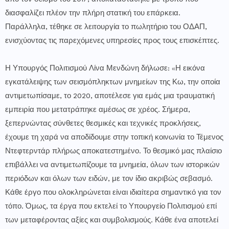
διασφαλίζει πλέον την πλήρη στατική του επάρκεια.
Παράλληλα, τέθηκε σε λειτουργία το πωλητήριο του ΟΔΑΠ,
ενισχύοντας τις παρεχόμενες υπηρεσίες προς τους επισκέπτες.
Η Υπουργός Πολιτισμού Λίνα Μενδώνη δήλωσε: «Η εικόνα
εγκατάλειψης των σεισμόπληκτων μνημείων της Κω, την οποία
αντιμετωπίσαμε, το 2020, αποτέλεσε για εμάς μια τραυματική
εμπειρία που μετατράπηκε αμέσως σε χρέος. Σήμερα,
ξεπερνώντας σύνθετες θεσμικές και τεχνικές προκλήσεις,
έχουμε τη χαρά να αποδίδουμε στην τοπική κοινωνία το Τέμενος
Ντεφτερντάρ πλήρως αποκατεστημένο. Το θεσμικό μας πλαίσιο
επιβάλλει να αντιμετωπίζουμε τα μνημεία, όλων των ιστορικών
περιόδων και όλων των ειδών, με τον ίδιο ακριβώς σεβασμό.
Κάθε έργο που ολοκληρώνεται είναι ιδιαίτερα σημαντικό για τον
τόπο. Όμως, τα έργα που εκτελεί το Υπουργείο Πολιτισμού επί
των μεταφέροντας αξίες και συμβολισμούς. Κάθε ένα αποτελεί