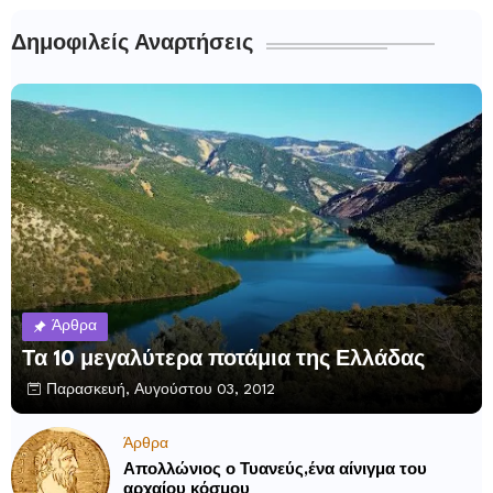
Δημοφιλείς Αναρτήσεις
Άρθρα
Τα 10 μεγαλύτερα ποτάμια της Ελλάδας
Παρασκευή, Αυγούστου 03, 2012
Άρθρα
Απολλώνιος ο Τυανεύς,ένα αίνιγμα του
αρχαίου κόσμου