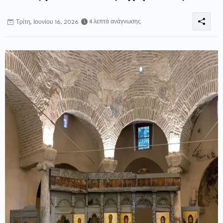
4 λεπτά ανάγνωσης
Τρίτη, Ιουνίου 16, 2026