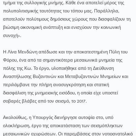
τμήμα της συλλογικής μνήμης. Κάθε ένα αποτελεί μέρος της
πολυπολιτισμικής ταυτότητας του τόπου μας. Παράλληλα,
αποτελούν πολύτιμους δημόσιους χώρους που διασφαλίζουν τη
βιώσιμη οικονομική ανάπτυξη και ενισχύουν την κοινωνική
συνοχή».
Η Λίνα Μενδώνη απέδωσε και την αποκατεστημένη Πύλη του
Φόρου, ένα από τα σημαντικότερα μεσαιωνικά μνημεία της
πόλης της Κω. Το έργο, υλοποιήθηκε από τη Διεύθυνση
Αναστήλωσης Βυζαντινών και Μεταβυζαντινών Μνημείων και
περιλάμβανε την πλήρη ανασυγκρότηση και στατική
διασφάλιση της μνημειακής εισόδου, η οποία είχε υποστεί
σοβαρές βλάβες από τον σεισμό, το 2017.
Ακολούθως, η Υπουργός διενήργησε αυτοψία στο, υπό
ολοκλήρωση, έργο της αποκατάσταση των σεισμόπληκτων
μεσαιωνικών οχυρώσεων. Οι παρεμβάσεις στον νοτιοανατολικό