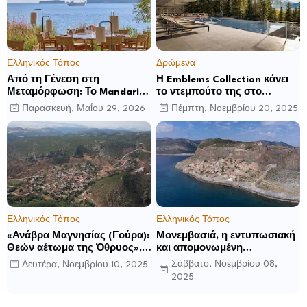
Ελληνικός Τόπος
Δρώμενα
Από τη Γένεση στη
Η Emblems Collection κάνει
Μεταμόρφωση: Το Mandarin
το ντεμπούτο της στο
Oriental, Costa Navarino
Ηνωμένο Βασίλειο με το
Παρασκευή, Μαΐου 29, 2026
Πέμπτη, Νοεμβρίου 20, 2025
αποκαλύπτει μια νέα σεζόν
Luckham Park Hotel & Spa
βιωματικών εμπειριών
και ανακοινώνει άλλα έξι
ανοίγματα για το 2026 και
μετά
Ελληνικός Τόπος
Ελληνικός Τόπος
«Ανάβρα Μαγνησίας (Γούρα):
Μονεμβασιά, η εντυπωσιακή
Θεών αέτωμα της Όθρυος»,
και απομονωμένη
γράφει ο Δημήτρης Β.
οχυρωμένη πόλη που
Σάββατο, Νοεμβρίου 08,
Δευτέρα, Νοεμβρίου 10, 2025
Καρέλης
ιδρύθηκε από τους
2025
τελευταίους Σπαρτιάτες