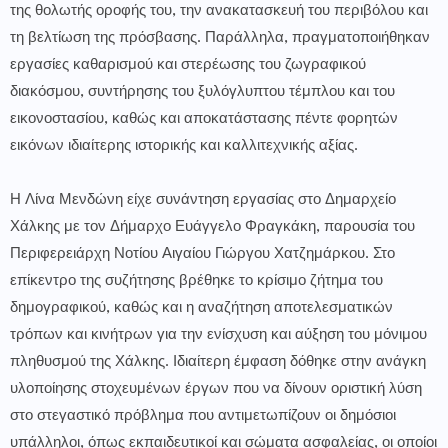
της θολωτής οροφής του, την ανακατασκευή του περιβόλου και
τη βελτίωση της πρόσβασης. Παράλληλα, πραγματοποιήθηκαν
εργασίες καθαρισμού και στερέωσης του ζωγραφικού
διακόσμου, συντήρησης του ξυλόγλυπτου τέμπλου και του
εικονοστασίου, καθώς και αποκατάστασης πέντε φορητών
εικόνων ιδιαίτερης ιστορικής και καλλιτεχνικής αξίας.
Η Λίνα Μενδώνη είχε συνάντηση εργασίας στο Δημαρχείο
Χάλκης με τον Δήμαρχο Ευάγγελο Φραγκάκη, παρουσία του
Περιφερειάρχη Νοτίου Αιγαίου Γιώργου Χατζημάρκου. Στο
επίκεντρο της συζήτησης βρέθηκε το κρίσιμο ζήτημα του
δημογραφικού, καθώς και η αναζήτηση αποτελεσματικών
τρόπων και κινήτρων για την ενίσχυση και αύξηση του μόνιμου
πληθυσμού της Χάλκης. Ιδιαίτερη έμφαση δόθηκε στην ανάγκη
υλοποίησης στοχευμένων έργων που να δίνουν οριστική λύση
στο στεγαστικό πρόβλημα που αντιμετωπίζουν οι δημόσιοι
υπάλληλοι, όπως εκπαιδευτικοί και σώματα ασφαλείας, οι οποίοι