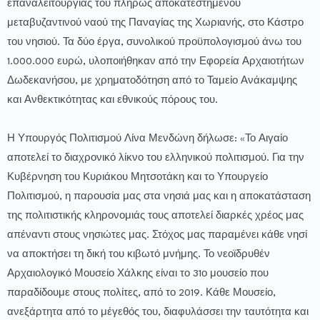
επαναλειτουργίας του πλήρως αποκατεστημένου
μεταβυζαντινού ναού της Παναγίας της Χωριανής, στο Κάστρο
του νησιού. Τα δύο έργα, συνολικού προϋπολογισμού άνω του
1.000.000 ευρώ, υλοποιήθηκαν από την Εφορεία Αρχαιοτήτων
Δωδεκανήσου, με χρηματοδότηση από το Ταμείο Ανάκαμψης
και Ανθεκτικότητας και εθνικούς πόρους του.
Η Υπουργός Πολιτισμού Λίνα Μενδώνη δήλωσε: «Το Αιγαίο
αποτελεί το διαχρονικό λίκνο του ελληνικού πολιτισμού. Για την
Κυβέρνηση του Κυριάκου Μητσοτάκη και το Υπουργείο
Πολιτισμού, η παρουσία μας στα νησιά μας και η αποκατάσταση
της πολιτιστικής κληρονομιάς τους αποτελεί διαρκές χρέος μας
απέναντι στους νησιώτες μας. Στόχος μας παραμένει κάθε νησί
να αποκτήσει τη δική του κιβωτό μνήμης. Το νεοϊδρυθέν
Αρχαιολογικό Μουσείο Χάλκης είναι το 31ο μουσείο που
παραδίδουμε στους πολίτες, από το 2019. Κάθε Μουσείο,
ανεξάρτητα από το μέγεθός του, διαφυλάσσει την ταυτότητα και