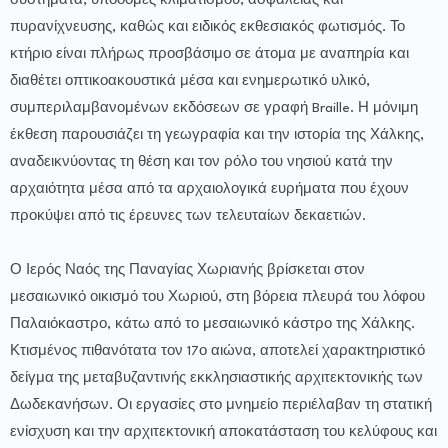
συστήματα, υποδομές κλιματισμού, ασφάλειας και
πυρανίχνευσης, καθώς και ειδικός εκθεσιακός φωτισμός. Το
κτήριο είναι πλήρως προσβάσιμο σε άτομα με αναπηρία και
διαθέτει οπτικοακουστικά μέσα και ενημερωτικό υλικό,
συμπεριλαμβανομένων εκδόσεων σε γραφή Braille. Η μόνιμη
έκθεση παρουσιάζει τη γεωγραφία και την ιστορία της Χάλκης,
αναδεικνύοντας τη θέση και τον ρόλο του νησιού κατά την
αρχαιότητα μέσα από τα αρχαιολογικά ευρήματα που έχουν
προκύψει από τις έρευνες των τελευταίων δεκαετιών.
Ο Ιερός Ναός της Παναγίας Χωριανής βρίσκεται στον
μεσαιωνικό οικισμό του Χωριού, στη βόρεια πλευρά του λόφου
Παλαιόκαστρο, κάτω από το μεσαιωνικό κάστρο της Χάλκης.
Κτισμένος πιθανότατα τον 17ο αιώνα, αποτελεί χαρακτηριστικό
δείγμα της μεταβυζαντινής εκκλησιαστικής αρχιτεκτονικής των
Δωδεκανήσων. Οι εργασίες στο μνημείο περιέλαβαν τη στατική
ενίσχυση και την αρχιτεκτονική αποκατάσταση του κελύφους και