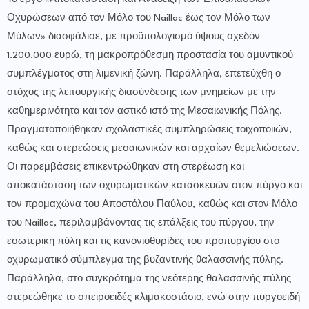
Οχυρώσεων από τον Μόλο του Naillac έως τον Μόλο των
Μύλων» διασφάλισε, με προϋπολογισμό ύψους σχεδόν
1.200.000 ευρώ, τη μακροπρόθεσμη προστασία του αμυντικού
συμπλέγματος στη λιμενική ζώνη. Παράλληλα, επετεύχθη ο
στόχος της λειτουργικής διασύνδεσης των μνημείων με την
καθημερινότητα και τον αστικό ιστό της Μεσαιωνικής Πόλης.
Πραγματοποιήθηκαν σχολαστικές συμπληρώσεις τοιχοποιιών,
καθώς και στερεώσεις μεσαιωνικών και αρχαίων θεμελιώσεων.
Οι παρεμβάσεις επικεντρώθηκαν στη στερέωση και
αποκατάσταση των οχυρωματικών κατασκευών στον πύργο και
τον προμαχώνα του Αποστόλου Παύλου, καθώς και στον Μόλο
του Naillac, περιλαμβάνοντας τις επάλξεις του πύργου, την
εσωτερική πύλη και τις κανονιοθυρίδες του προπυργίου στο
οχυρωματικό σύμπλεγμα της βυζαντινής θαλασσινής πύλης.
Παράλληλα, στο συγκρότημα της νεότερης θαλασσινής πύλης
στερεώθηκε το σπειροειδές κλιμακοστάσιο, ενώ στην πυργοειδή