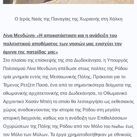
Ο Ιερός Ναός της Παναγίας της Χωριανής στη Χάλκη
Λίνα Μενδώνη: «Η αποκατάσταση και η ανάδειξη του
πολιτιστικού αποθέματος των νησιών μας ενισχύει την
άμυνα της πατρίδας μας»
Στο πλαίσιο της επίσκεψής της στα Δωδεκάνησα, η Υπουργός
Πολιτισμού Λίνα Μενδώνη απέδωσε στους πολίτες της Ρόδου
τρία μνημεία εντός της Μεσαιωνικής Πόλης. Πρόκειται για το
Τέμενος Ρετζέπ Πασά, ένα από τα σημαντικότερα δείγματα της
οθωμανικής αρχιτεκτονικής στα Δωδεκάνησα, το Οθωμανικό
Αρχοντικό Χασάν Μπέη το οποίο θα λειτουργήσει ως εκθεσιακός
χώρος αναδεικνύοντας την ιστορία της Ρόδου στη μεγάλη
ιστορική διαχρονία, καθώς και η ανάδειξη των Επιθαλάσσιων
Οχυρώσεων της Πόλης της Ρόδου από τον Μόλο του Naillac έως
τον Μόλο των Μύλων. Τα έργα χρηματοδοτήθηκαν με εθνικούς