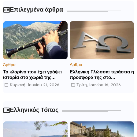
Επιλεγμένα άρθρα
Άρθρα
Άρθρα
Το κλαρίνο που έχει γράψει
Ελληνική Γλώσσα: τεράστια η
ιστορία στα χωριά της
προσφορά της στο
Ρούμελης
παγκόσμιο γίγνεσθαι.
Κυριακή, Ιουνίου 21, 2026
Τρίτη, Ιουνίου 16, 2026
Ελληνικός Τόπος