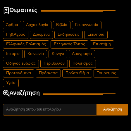
Θεματικές
Άρθρα
Αρχαιολογία
Βιβλίο
Γευσιγνωσία
Γη&Αγρός
Δρώμενα
Εκδηλώσεις
Εκκλησία
Ελληνικός Πολιτισμός
Ελληνικός Τόπος
Επιστήμη
Ιστορία
Κοινωνία
Κυνήγι
Λαογραφία
Οδηγός ευζωίας
Περιβάλλον
Πολιτισμός
Προτεινόμενα
Πρόσωπα
Πρώτο Θέμα
Τουρισμός
Υγεία
Αναζήτηση