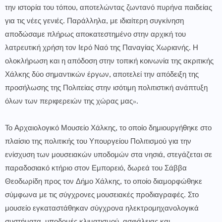
την ιστορία του τόπου, αποτελώντας ζωντανό πυρήνα παιδείας
για τις νέες γενιές. Παράλληλα, με ιδιαίτερη συγκίνηση
αποδώσαμε πλήρως αποκατεστημένο στην αρχική του
λατρευτική χρήση τον Ιερό Ναό της Παναγίας Χωριανής. Η
ολοκλήρωση και η απόδοση στην τοπική κοινωνία της ακριτικής
Χάλκης δύο σημαντικών έργων, αποτελεί την απόδειξη της
προσήλωσης της Πολιτείας στην ισότιμη πολιτιστική ανάπτυξη
όλων των περιφερειών της χώρας μας».
Το Αρχαιολογικό Μουσείο Χάλκης, το οποίο δημιουργήθηκε στο
πλαίσιο της πολιτικής του Υπουργείου Πολιτισμού για την
ενίσχυση των μουσειακών υποδομών στα νησιά, στεγάζεται σε
παραδοσιακό κτήριο στον Εμπορειό, δωρεά του Σάββα
Θεοδωρίδη προς τον Δήμο Χάλκης, το οποίο διαμορφώθηκε
σύμφωνα με τις σύγχρονες μουσειακές προδιαγραφές. Στο
μουσείο εγκαταστάθηκαν σύγχρονα ηλεκτρομηχανολογικά