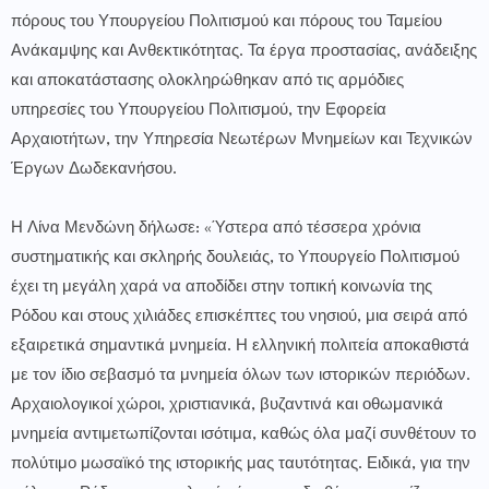
πόρους του Υπουργείου Πολιτισμού και πόρους του Ταμείου
Ανάκαμψης και Ανθεκτικότητας. Τα έργα προστασίας, ανάδειξης
και αποκατάστασης ολοκληρώθηκαν από τις αρμόδιες
υπηρεσίες του Υπουργείου Πολιτισμού, την Εφορεία
Αρχαιοτήτων, την Υπηρεσία Νεωτέρων Μνημείων και Τεχνικών
Έργων Δωδεκανήσου.
Η Λίνα Μενδώνη δήλωσε: «Ύστερα από τέσσερα χρόνια
συστηματικής και σκληρής δουλειάς, το Υπουργείο Πολιτισμού
έχει τη μεγάλη χαρά να αποδίδει στην τοπική κοινωνία της
Ρόδου και στους χιλιάδες επισκέπτες του νησιού, μια σειρά από
εξαιρετικά σημαντικά μνημεία. Η ελληνική πολιτεία αποκαθιστά
με τον ίδιο σεβασμό τα μνημεία όλων των ιστορικών περιόδων.
Αρχαιολογικοί χώροι, χριστιανικά, βυζαντινά και οθωμανικά
μνημεία αντιμετωπίζονται ισότιμα, καθώς όλα μαζί συνθέτουν το
πολύτιμο μωσαϊκό της ιστορικής μας ταυτότητας. Ειδικά, για την