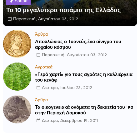
Άρθρα
Τα 10 μεγαλύτερα ποτάμια της Ελλάδας
Παρασκευή, Αυγούστου 03, 2012
Άρθρα
Απολλώνιος ο Τυανεύς,ένα αίνιγμα του
αρχαίου κόσμου
Παρασκευή, Αυγούστου 03, 2012
Αγροτικά
«Γερό χαρτί» για τους αγρότες η καλλιέργεια
του κενάφ
Δευτέρα, Ιουλίου 23, 2012
Άρθρα
Τα οικογενειακά ονόματα τη δεκαετία του ’90
στην Περιοχή Δομοκού
Δευτέρα, Δεκεμβρίου 19, 2011