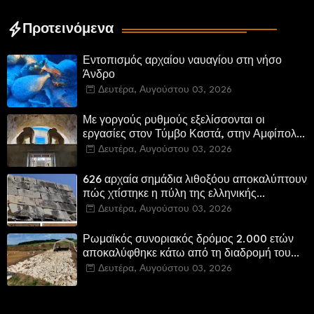
Προτεινόμενα
Εντοπισμός αρχαίου ναυαγίου στη νήσο
Άνδρο
Δευτέρα, Αυγούστου 03, 2026
Με γοργούς ρυθμούς εξελίσσονται οι
εργασίες στον Τύμβο Καστά, στην Αμφίπολη.
Αποδίδονται μνημεία της πόλης
Δευτέρα, Αυγούστου 03, 2026
αποκατεστημένα και προσβάσιμα
626 αρχαία σημάδια λιθοξόου αποκαλύπτουν
πώς χτίστηκε η πύλη της ελληνικής
Πτολεμαΐδας στη Λιβύη
Δευτέρα, Αυγούστου 03, 2026
Ρωμαϊκός συνοριακός δρόμος 2.000 ετών
αποκαλύφθηκε κάτω από τη διαδρομή του
νέου αυτοκινητόδρομου Α8 της Γερμανίας
Δευτέρα, Αυγούστου 03, 2026