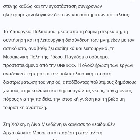
στέγης καθώς και την εγκατάσταση σύγχρονων
ηλεκτρομηχανολογικών δικτύων και συστημάτων ασφαλείας.
Το Υπουργείο Πολιτισμού, μέσα από τη δομική στερέωση, τη
συντήρηση και τη λειτουργική διασύνδεση των μνημείων με τον
αστικό ιστό, αναβαθμίζει αισθητικά και λειτουργικά, τη
Μεσαιωνική Πόλη της Ρόδου. Παγκόσμιο ορόσημο,
προστατευόμενο από την UNESCO. Η ολοκλήρωση των έργων
αναδεικνύει έμπρακτα την πολυπολιτισμική ιστορική
διαστρωμάτωση του νησιού, αποδίδοντας πολύτιμους δημόσιους
χώρους στην κοινωνία και δημιουργώντας νέους, σύγχρονους
πόρους για την παιδεία, την ιστορική γνώση και τη βιώσιμη
τουριστική ανάπτυξη.
Στη Χάλκη, η Λίνα Μενδώνη εγκαινίασε το νεοϊδρυθέν
Αρχαιολογικό Μουσείο και παρέστη στην τελετή