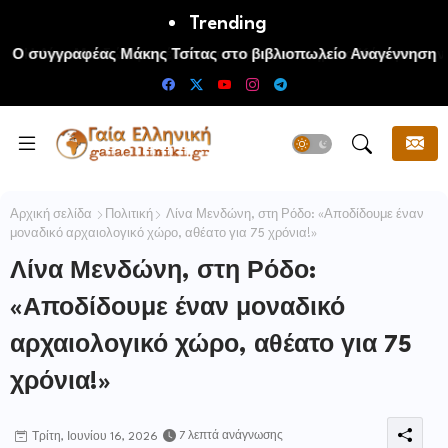
Trending
Ο συγγραφέας Μάκης Τσίτας στο βιβλιοπωλείο Αναγέννηση
της Πάρου
Αρχική σελίδα
Πολιτική
Λίνα Μενδώνη, στη Ρόδο: «Αποδίδουμε έναν
μοναδικό αρχαιολογικό χώρο, αθέατο για 75 χρόνια!»
Λίνα Μενδώνη, στη Ρόδο:
«Αποδίδουμε έναν μοναδικό
αρχαιολογικό χώρο, αθέατο για 75
χρόνια!»
7 λεπτά ανάγνωσης
Τρίτη, Ιουνίου 16, 2026