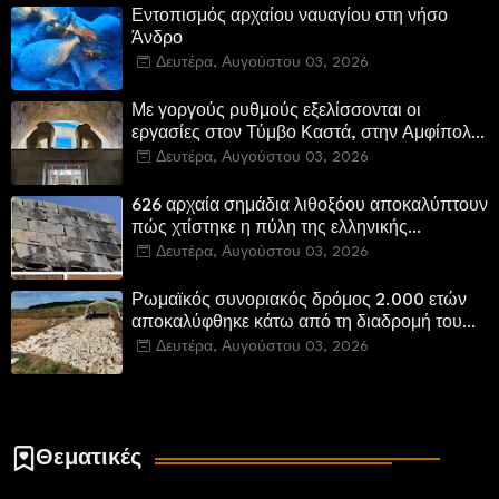
Εντοπισμός αρχαίου ναυαγίου στη νήσο
Άνδρο
Δευτέρα, Αυγούστου 03, 2026
Με γοργούς ρυθμούς εξελίσσονται οι
εργασίες στον Τύμβο Καστά, στην Αμφίπολη.
Αποδίδονται μνημεία της πόλης
Δευτέρα, Αυγούστου 03, 2026
αποκατεστημένα και προσβάσιμα
626 αρχαία σημάδια λιθοξόου αποκαλύπτουν
πώς χτίστηκε η πύλη της ελληνικής
Πτολεμαΐδας στη Λιβύη
Δευτέρα, Αυγούστου 03, 2026
Ρωμαϊκός συνοριακός δρόμος 2.000 ετών
αποκαλύφθηκε κάτω από τη διαδρομή του
νέου αυτοκινητόδρομου Α8 της Γερμανίας
Δευτέρα, Αυγούστου 03, 2026
Θεματικές