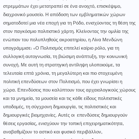
στρεμμάτων έχει μετατραπεί σε ένα ανοιχτό, επισκέψιμο,
διαχρονικό μουσείο. Η απόδοση των εμβληματικών χώρων
σηματοδοτεί μια νέα εποχή για τη Ρόδο, ενισχύοντας τη θέση της
στον παγκόσμιο πολιτιστικό χάρτη. Κλείνοντας την ομιλία της
ενώπιον του πολυπληθούς ακροατηρίου, η Λίνα Μενδώνη
υπογράμμισε: «Ο Πολιτισμός επιτελεί καίριο ρόλο, για τη
συλλογική αυτογνωσία, τη βιώσιμη ανάπτυξη, την κοινωνική
συνοχή. Με αυτή τη στρατηγική αντίληψη υλοποιούμε, τα
τελευταία επτά χρόνια, τη μεγαλύτερη και πιο στοχευμένη
πολιτική επενδύσεων στον Πολιτισμό, που έχει γνωρίσει η
χώρα. Επενδύσεις που καλύπτουν τους αρχαιολογικούς χώρους
και τα μνημεία, τα μουσεία και τις κάθε είδους πολιτιστικές
υποδομές, τη σύγχρονη δημιουργία, τις πολιτιστικές και
δημιουργικές βιομηχανίες. Αυτές οι επενδύσεις δημιουργούν
θέσεις εργασίας, ενισχύουν την τοπική επιχειρηματικότητα,
αναβαθμίζουν το αστικό και φυσικό περιβάλλον,