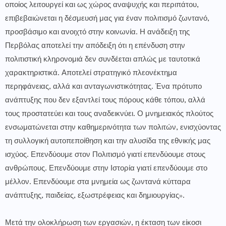
οποίος λειτουργεί και ως χώρος αναψυχής και περιπάτου,
επιβεβαιώνεται η δέσμευσή μας για έναν πολιτισμό ζωντανό,
προσβάσιμο και ανοιχτό στην κοινωνία. Η ανάδειξη της
Περβόλας αποτελεί την απόδειξη ότι η επένδυση στην
πολιτιστική κληρονομιά δεν συνδέεται απλώς με ταυτοτικά
χαρακτηριστικά. Αποτελεί στρατηγικό πλεονέκτημα
περηφάνειας, αλλά και ανταγωνιστικότητας. Ένα πρότυπο
ανάπτυξης που δεν εξαντλεί τους πόρους κάθε τόπου, αλλά
τους προστατεύει και τους αναδεικνύει. Ο μνημειακός πλούτος
ενσωματώνεται στην καθημερινότητα των πολιτών, ενισχύοντας
τη συλλογική αυτοπεποίθηση και την αλυσίδα της εθνικής μας
ισχύος. Επενδύουμε στον Πολιτισμό γιατί επενδύουμε στους
ανθρώπους. Επενδύουμε στην Ιστορία γιατί επενδύουμε στο
μέλλον. Επενδύουμε στα μνημεία ως ζωντανά κύτταρα
ανάπτυξης, παιδείας, εξωστρέφειας και δημιουργίας».
Μετά την ολοκλήρωση των εργασιών, η έκταση των είκοσι