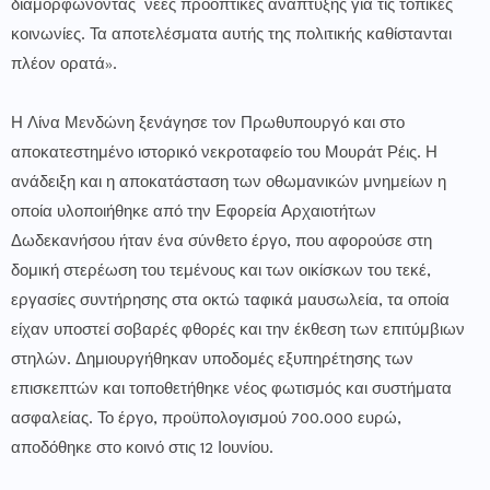
διαμορφώνοντας νέες προοπτικές ανάπτυξης για τις τοπικές
κοινωνίες. Τα αποτελέσματα αυτής της πολιτικής καθίστανται
πλέον ορατά».
Η Λίνα Μενδώνη ξενάγησε τον Πρωθυπουργό και στο
αποκατεστημένο ιστορικό νεκροταφείο του Μουράτ Ρέις. Η
ανάδειξη και η αποκατάσταση των οθωμανικών μνημείων η
οποία υλοποιήθηκε από την Εφορεία Αρχαιοτήτων
Δωδεκανήσου ήταν ένα σύνθετο έργο, που αφορούσε στη
δομική στερέωση του τεμένους και των οικίσκων του τεκέ,
εργασίες συντήρησης στα οκτώ ταφικά μαυσωλεία, τα οποία
είχαν υποστεί σοβαρές φθορές και την έκθεση των επιτύμβιων
στηλών. Δημιουργήθηκαν υποδομές εξυπηρέτησης των
επισκεπτών και τοποθετήθηκε νέος φωτισμός και συστήματα
ασφαλείας. Το έργο, προϋπολογισμού 700.000 ευρώ,
αποδόθηκε στο κοινό στις 12 Ιουνίου.