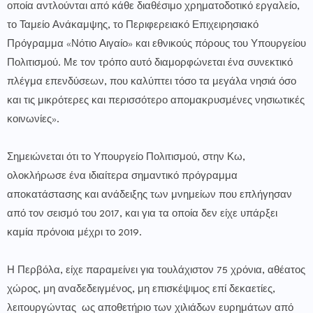
οποία αντλούνται από κάθε διαθέσιμο χρηματοδοτικό εργαλείο,
το Ταμείο Ανάκαμψης, το Περιφερειακό Επιχειρησιακό
Πρόγραμμα «Νότιο Αιγαίο» και εθνικούς πόρους του Υπουργείου
Πολιτισμού. Με τον τρόπο αυτό διαμορφώνεται ένα συνεκτικό
πλέγμα επενδύσεων, που καλύπτει τόσο τα μεγάλα νησιά όσο
και τις μικρότερες και περισσότερο απομακρυσμένες νησιωτικές
κοινωνίες».
Σημειώνεται ότι το Υπουργείο Πολιτισμού, στην Κω,
ολοκλήρωσε ένα ιδιαίτερα σημαντικό πρόγραμμα
αποκατάστασης και ανάδειξης των μνημείων που επλήγησαν
από τον σεισμό του 2017, και για τα οποία δεν είχε υπάρξει
καμία πρόνοια μέχρι το 2019.
Η Περβόλα, είχε παραμείνει για τουλάχιστον 75 χρόνια, αθέατος
χώρος, μη αναδεδειγμένος, μη επισκέψιμος επί δεκαετίες,
λειτουργώντας ως αποθετήριο των χιλιάδων ευρημάτων από