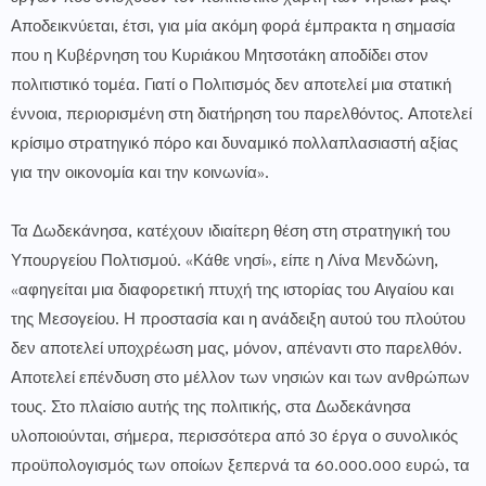
Αποδεικνύεται, έτσι, για μία ακόμη φορά έμπρακτα η σημασία
που η Κυβέρνηση του Κυριάκου Μητσοτάκη αποδίδει στον
πολιτιστικό τομέα. Γιατί ο Πολιτισμός δεν αποτελεί μια στατική
έννοια, περιορισμένη στη διατήρηση του παρελθόντος. Αποτελεί
κρίσιμο στρατηγικό πόρο και δυναμικό πολλαπλασιαστή αξίας
για την οικονομία και την κοινωνία».
Τα Δωδεκάνησα, κατέχουν ιδιαίτερη θέση στη στρατηγική του
Υπουργείου Πολτισμού. «Κάθε νησί», είπε η Λίνα Μενδώνη,
«αφηγείται μια διαφορετική πτυχή της ιστορίας του Αιγαίου και
της Μεσογείου. Η προστασία και η ανάδειξη αυτού του πλούτου
δεν αποτελεί υποχρέωση μας, μόνον, απέναντι στο παρελθόν.
Αποτελεί επένδυση στο μέλλον των νησιών και των ανθρώπων
τους. Στο πλαίσιο αυτής της πολιτικής, στα Δωδεκάνησα
υλοποιούνται, σήμερα, περισσότερα από 30 έργα ο συνολικός
προϋπολογισμός των οποίων ξεπερνά τα 60.000.000 ευρώ, τα