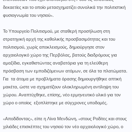
δεκαετίες και το οποίο μετασχηματίζει συνολικά την πολιτιστική
φυσιογνωμία του νησιού».
Το Υπουργείο Πολιτισμού, με σταθερή προσήλωση στη
στρατηγική αρχή της καθολικής προσβασιμότητας και του
πολιτισμού, χωρίς αποκλεισμούς, δημιούργησε στον
αρχαιολογικό χώρο της Περβόλας, βατούς διαδρόμους για
αμαξίδια, εγκαθιστώντας αναβατόρια για τη ελεύθερη
πρόσβαση των εμποδιζόμενων ατόμων, σε όλα τα πλατώματα.
Για τα άτομα με προβλήματα όρασης δημιουργήθηκε απτική
μακέτα, ώστε να σχηματίζουν ολοκληρωμένη αντίληψη του
χώρου. Αναπτύχθηκε, επίσης, νέο ερμηνευτικό υλικό για τον
χώρο ο οποίος εξοπλίστηκε με σύγχρονες υποδομές.
«Αποδίδοντας», είπε η Λίνα Μενδώνη, «στους Ροδίτες και στους
χιλιάδες επισκέπτες του νησιού τον νέο αρχαιολογικό χώρο, ο