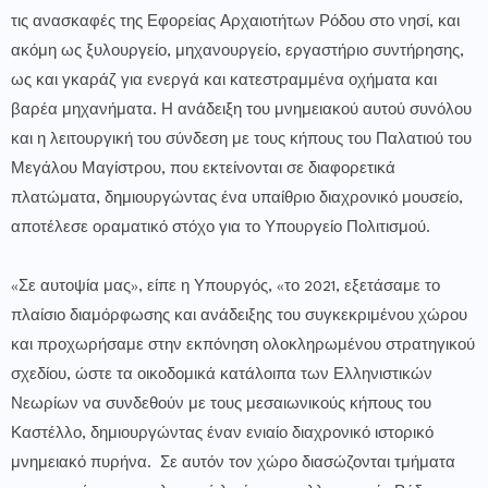
τις ανασκαφές της Εφορείας Αρχαιοτήτων Ρόδου στο νησί, και
ακόμη ως ξυλουργείο, μηχανουργείο, εργαστήριο συντήρησης,
ως και γκαράζ για ενεργά και κατεστραμμένα οχήματα και
βαρέα μηχανήματα. Η ανάδειξη του μνημειακού αυτού συνόλου
και η λειτουργική του σύνδεση με τους κήπους του Παλατιού του
Μεγάλου Μαγίστρου, που εκτείνονται σε διαφορετικά
πλατώματα, δημιουργώντας ένα υπαίθριο διαχρονικό μουσείο,
αποτέλεσε οραματικό στόχο για το Υπουργείο Πολιτισμού.
«Σε αυτοψία μας», είπε η Υπουργός, «το 2021, εξετάσαμε το
πλαίσιο διαμόρφωσης και ανάδειξης του συγκεκριμένου χώρου
και προχωρήσαμε στην εκπόνηση ολοκληρωμένου στρατηγικού
σχεδίου, ώστε τα οικοδομικά κατάλοιπα των Ελληνιστικών
Νεωρίων να συνδεθούν με τους μεσαιωνικούς κήπους του
Καστέλλο, δημιουργώντας έναν ενιαίο διαχρονικό ιστορικό
μνημειακό πυρήνα. Σε αυτόν τον χώρο διασώζονται τμήματα