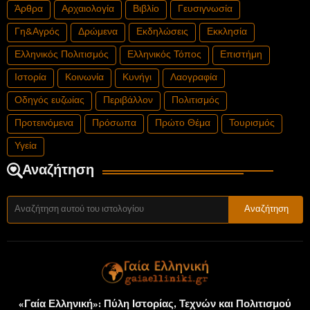
Άρθρα
Αρχαιολογία
Βιβλίο
Γευσιγνωσία
Γη&Αγρός
Δρώμενα
Εκδηλώσεις
Εκκλησία
Ελληνικός Πολιτισμός
Ελληνικός Τόπος
Επιστήμη
Ιστορία
Κοινωνία
Κυνήγι
Λαογραφία
Οδηγός ευζωίας
Περιβάλλον
Πολιτισμός
Προτεινόμενα
Πρόσωπα
Πρώτο Θέμα
Τουρισμός
Υγεία
Αναζήτηση
«Γαία Ελληνική»: Πύλη Ιστορίας, Τεχνών και Πολιτισμού