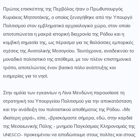
Πρώτος επισκέπτης της Περβόλας ήταν ο Πρωθυπουργός
Κυριάκος Μητσοτάκης, ο οποίος ξεναγήθηκε από την Υπουργό
Πολιτισμού στον εμβληματικό αρχαιολογικό χώρο, στον οποίο
αποτυπώνεται η μακρά ιστορική διαχρονία της Ρόδου και η
κομβική σημασία της, ως πέρασμα για τις θαλάσσιες εμπορικές
σχέσεις της Ανατολικής Μεσογείου. Ταυτόχρονα, αναδεικνύει το
μοναδικό πολιτιστικό της απόθεμα, με τον πλέον επιστημονικό
τρόπο, αποτελώντας έναν βασικό πόλο ανάπτυξης και
ευημερίας για το νησί.
Στην ομιλία των εγκαινίων η Λίνα Μενδώνη παρουσίασε τη
στρατηγική του Υπουργείου Πολιτισμού για την αποκατάσταση
και την ανάδειξη του πολιτιστικού αποθέματος της Ρόδου. «Με
ιδιαίτερη χαρά», είπε, «βρισκόμαστε σήμερα, εδώ, στην καρδιά
της Μεσαιωνικής Πόλης - μνημείο Παγκόσμιας Κληρονομιάς της
UNESCO- προκειμένου να αποδώσουμε στους πολίτες και στους