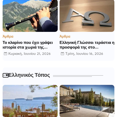
Άρθρα
Άρθρα
Το κλαρίνο που έχει γράψει
Ελληνική Γλώσσα: τεράστια η
ιστορία στα χωριά της
προσφορά της στο
Ρούμελης
παγκόσμιο γίγνεσθαι.
Κυριακή, Ιουνίου 21, 2026
Τρίτη, Ιουνίου 16, 2026
Ελληνικός Τόπος