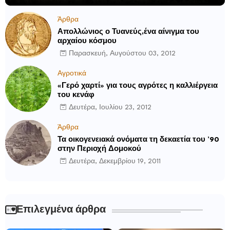
Άρθρα
Απολλώνιος ο Τυανεύς,ένα αίνιγμα του
αρχαίου κόσμου
Παρασκευή, Αυγούστου 03, 2012
Αγροτικά
«Γερό χαρτί» για τους αγρότες η καλλιέργεια
του κενάφ
Δευτέρα, Ιουλίου 23, 2012
Άρθρα
Τα οικογενειακά ονόματα τη δεκαετία του ’90
στην Περιοχή Δομοκού
Δευτέρα, Δεκεμβρίου 19, 2011
Επιλεγμένα άρθρα