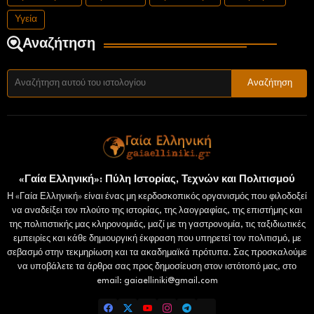
Υγεία
Αναζήτηση
«Γαία Ελληνική»: Πύλη Ιστορίας, Τεχνών και Πολιτισμού
Η «Γαία Ελληνική» είναι ένας μη κερδοσκοπικός οργανισμός που φιλοδοξεί
να αναδείξει τον πλούτο της ιστορίας, της λαογραφίας, της επιστήμης και
της πολιτιστικής μας κληρονομιάς, μαζί με τη γαστρονομία, τις ταξιδιωτικές
εμπειρίες και κάθε δημιουργική έκφραση που υπηρετεί τον πολιτισμό, με
σεβασμό στην τεκμηρίωση και τα ακαδημαϊκά πρότυπα. Σας προσκαλούμε
να υποβάλετε τα άρθρα σας προς δημοσίευση στον ιστότοπό μας, στο
email: gaiaelliniki@gmail.com