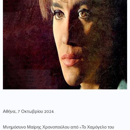
Αθήνα, 7 Οκτωβρίου 2024
Μνημόσυνο Μαίρης Χρονοπούλου από «Το Χαμόγελο του