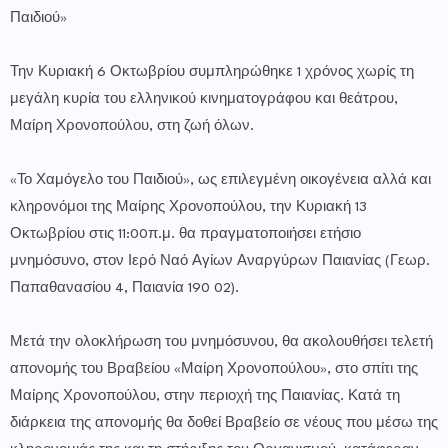
Παιδιού»
Την Κυριακή 6 Οκτωβρίου συμπληρώθηκε 1 χρόνος χωρίς τη
μεγάλη κυρία του ελληνικού κινηματογράφου και θεάτρου,
Μαίρη Χρονοπούλου, στη ζωή όλων.
«Το Χαμόγελο του Παιδιού», ως επιλεγμένη οικογένεια αλλά και
κληρονόμοι της Μαίρης Χρονοπούλου, την Κυριακή 13
Οκτωβρίου στις 11:00π.μ. θα πραγματοποιήσει ετήσιο
μνημόσυνο, στον Ιερό Ναό Αγίων Αναργύρων Παιανίας (Γεωρ.
Παπαθανασίου 4, Παιανία 190 02).
Μετά την ολοκλήρωση του μνημόσυνου, θα ακολουθήσει τελετή
απονομής του Βραβείου «Μαίρη Χρονοπούλου», στο σπίτι της
Μαίρης Χρονοπούλου, στην περιοχή της Παιανίας. Κατά τη
διάρκεια της απονομής θα δοθεί Βραβείο σε νέους που μέσω της