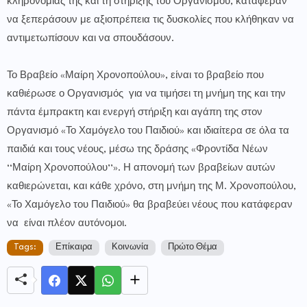
κληρονομιάς της και τη στήριξης του Οργανισμού, κατάφεραν
να ξεπεράσουν με αξιοπρέπεια τις δυσκολίες που κλήθηκαν να
αντιμετωπίσουν και να σπουδάσουν.
Το Βραβείο «Μαίρη Χρονοπούλου», είναι το βραβείο που
καθιέρωσε ο Οργανισμός για να τιμήσει τη μνήμη της και την
πάντα έμπρακτη και ενεργή στήριξη και αγάπη της στον
Οργανισμό «Το Χαμόγελο του Παιδιού» και ιδιαίτερα σε όλα τα
παιδιά και τους νέους, μέσω της δράσης «Φροντίδα Νέων
‘‘Μαίρη Χρονοπούλου’’». Η απονομή των βραβείων αυτών
καθιερώνεται, και κάθε χρόνο, στη μνήμη της Μ. Χρονοπούλου,
«Το Χαμόγελο του Παιδιού» θα βραβεύει νέους που κατάφεραν
να είναι πλέον αυτόνομοι.
Tags:
Επίκαιρα
Κοινωνία
Πρώτο Θέμα