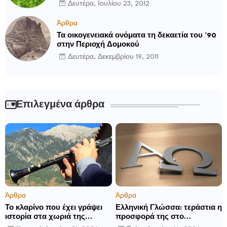
Δευτέρα, Ιουλίου 23, 2012
Άρθρα
Τα οικογενειακά ονόματα τη δεκαετία του ’90
στην Περιοχή Δομοκού
Δευτέρα, Δεκεμβρίου 19, 2011
Επιλεγμένα άρθρα
Άρθρα
Άρθρα
Το κλαρίνο που έχει γράψει
Ελληνική Γλώσσα: τεράστια η
ιστορία στα χωριά της
προσφορά της στο
Ρούμελης
παγκόσμιο γίγνεσθαι.