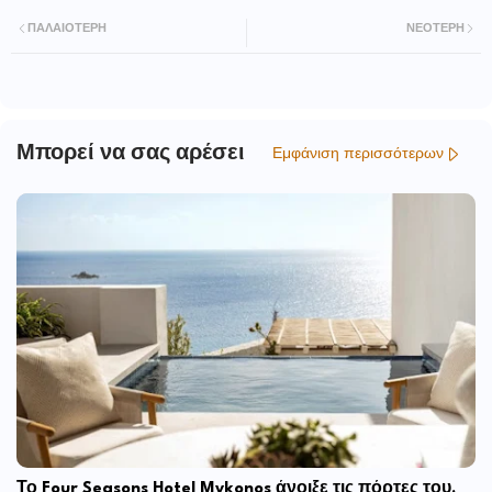
ΠΑΛΑΙΌΤΕΡΗ
ΝΕΌΤΕΡΗ
Μπορεί να σας αρέσει
Εμφάνιση περισσότερων
Το Four Seasons Hotel Mykonos άνοιξε τις πόρτες του,