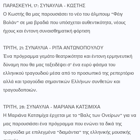
ΠΑΡΑΣΚΕΥΗ, 17: ΣΥΝΑΥΛΙΑ - ΚΩΣΤΗΣ
Ο Κωστής θα μας παρουσιάσει το νέο του άλμπουμ “Φέιγ
Βολάν” σε μια βραδιά που υπόσχεται αυθεντικότητα, νέους
ήχους και έντονη συναισθηματική φόρτιση
ΤΡΙΤΗ, 21: ΣΥΝΑΥΛΙΑ - ΡΙΤΑ ΑΝΤΩΝΟΠΟΥΛΟΥ
Ένα πρόγραμμα γεμάτο θεατρικότητα και έντονη ερμηνευτική
δύναμη που θα μας ταξειδέψει σ’ ένα ευρύ φάσμα του
ελληνικού τραγουδιού μέσα από το προσωπικό της ρεπερτόριο
αλλά και τραγούδια σημαντικών Ελλήνων συνθετών και
τραγουδοποιών.
ΤΡΙΤΗ, 28: ΣΥΝΑΥΛΙΑ - ΜΑΡΙΑΝΑ ΚΑΤΣΙΜΙΧΑ
Η Μαριάνα Κατσιμίχα έρχεται με το “Βαλς των Ονείρων” για να
μας παρουσιάσει ένα πρόγραμμα που ενώνει τα δικά της
τραγούδια με επιλεγμένα “διαμάντια” της ελληνικής μουσικής