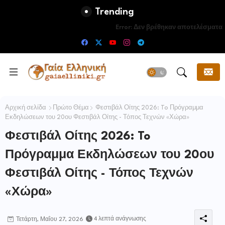
Trending
Error:
Δεν βρέθηκαν αποτελέσματα
Αρχική σελίδα
Πρώτο Θέμα
Φεστιβάλ Οίτης 2026: To Πρόγραμμα
Εκδηλώσεων του 20ου Φεστιβάλ Οίτης - Τόπος Τεχνών «Χώρα»
Φεστιβάλ Οίτης 2026: To
Πρόγραμμα Εκδηλώσεων του 20ου
Φεστιβάλ Οίτης - Τόπος Τεχνών
«Χώρα»
4 λεπτά ανάγνωσης
Τετάρτη, Μαΐου 27, 2026