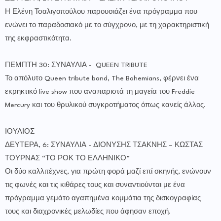
Η Ελένη Τσαλιγοπούλου παρουσιάζει ένα πρόγραμμα που
ενώνει το παραδοσιακό με το σύγχρονο, με τη χαρακτηριστική
της εκφραστικότητα.
ΠΕΜΠΤΗ 30: ΣΥΝΑΥΛΙΑ - QUEEN TRIBUTE
Το απόλυτο Queen tribute band, The Bohemians, φέρνει ένα
εκρηκτικό live show που αναπαριστά τη μαγεία του Freddie
Mercury και του θρυλικού συγκροτήματος όπως κανείς άλλος.
ΙΟΥΛΙΟΣ
ΔΕΥΤΕΡΑ, 6: ΣΥΝΑΥΛΙΑ - ΔΙΟΝΥΣΗΣ ΤΣΑΚΝΗΣ – ΚΩΣΤΑΣ
ΤΟΥΡΝΑΣ “ΤΟ ΡΟΚ ΤΟ ΕΛΛΗΝΙΚΟ”
Οι δύο καλλιτέχνες, για πρώτη φορά μαζί επί σκηνής, ενώνουν
τις φωνές και τις κιθάρες τους και συναντιούνται με ένα
πρόγραμμα γεμάτο αγαπημένα κομμάτια της δισκογραφίας
τους και διαχρονικές μελωδίες που άφησαν εποχή.