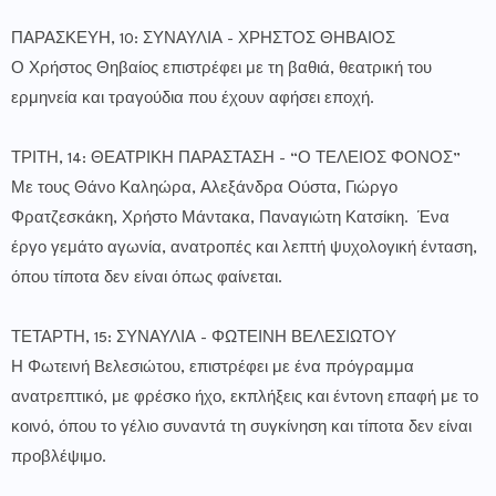
ΠΑΡΑΣΚΕΥΗ, 10: ΣΥΝΑΥΛΙΑ - ΧΡΗΣΤΟΣ ΘΗΒΑΙΟΣ
Ο Χρήστος Θηβαίος επιστρέφει με τη βαθιά, θεατρική του
ερμηνεία και τραγούδια που έχουν αφήσει εποχή.
ΤΡΙΤΗ, 14: ΘΕΑΤΡΙΚΗ ΠΑΡΑΣΤΑΣΗ - “Ο ΤΕΛΕΙΟΣ ΦΟΝΟΣ”
Με τους Θάνο Καληώρα, Αλεξάνδρα Ούστα, Γιώργο
Φρατζεσκάκη, Χρήστο Μάντακα, Παναγιώτη Κατσίκη. Ένα
έργο γεμάτο αγωνία, ανατροπές και λεπτή ψυχολογική ένταση,
όπου τίποτα δεν είναι όπως φαίνεται.
ΤΕΤΑΡΤΗ, 15: ΣΥΝΑΥΛΙΑ - ΦΩΤΕΙΝΗ ΒΕΛΕΣΙΩΤΟΥ
Η Φωτεινή Βελεσιώτου, επιστρέφει με ένα πρόγραμμα
ανατρεπτικό, με φρέσκο ήχο, εκπλήξεις και έντονη επαφή με το
κοινό, όπου το γέλιο συναντά τη συγκίνηση και τίποτα δεν είναι
προβλέψιμο.