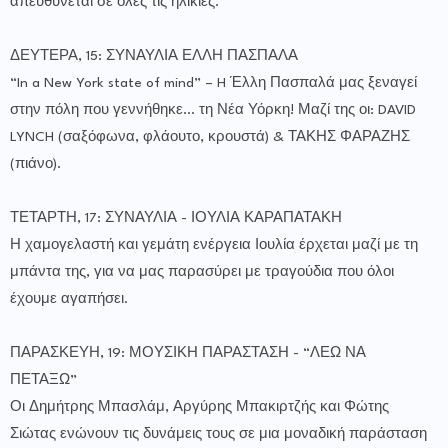
απευθύνεται σε όλες τις ηλικίες.
ΔΕΥΤΕΡΑ, 15: ΣΥΝΑΥΛΙΑ ΕΛΛΗ ΠΑΣΠΑΛΑ
“In a New York state of mind” – H Έλλη Πασπαλά μας ξεναγεί
στην πόλη που γεννήθηκε… τη Νέα Υόρκη! Μαζί της οι: DAVID
LYNCH (σαξόφωνα, φλάουτο, κρουστά) & ΤΑΚΗΣ ΦΑΡΑΖΗΣ
(πιάνο).
ΤΕΤΑΡΤΗ, 17: ΣΥΝΑΥΛΙΑ - ΙΟΥΛΙΑ ΚΑΡΑΠΑΤΑΚΗ
Η χαμογελαστή και γεμάτη ενέργεια Ιουλία έρχεται μαζί με τη
μπάντα της, για να μας παρασύρει με τραγούδια που όλοι
έχουμε αγαπήσει.
ΠΑΡΑΣΚΕΥΗ, 19: ΜΟΥΣΙΚΗ ΠΑΡΑΣΤΑΣΗ - “ΛΕΩ ΝΑ
ΠΕΤΑΞΩ”
Οι Δημήτρης Μπασλάμ, Αργύρης Μπακιρτζής και Φώτης
Σιώτας ενώνουν τις δυνάμεις τους σε μια μοναδική παράσταση