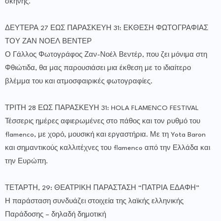
σκηνής.
ΔΕΥΤΕΡΑ 27 ΕΩΣ ΠΑΡΑΣΚΕΥΗ 31: ΕΚΘΕΣΗ ΦΩΤΟΓΡΑΦΙΑΣ
ΤΟΥ ΖΑΝ ΝΟΕΛ ΒΕΝΤΕΡ
Ο Γάλλος Φωτογράφος Ζαν-Νοέλ Βεντέρ, που ζει μόνιμα στη
Φθιώτιδα, θα μας παρουσιάσει μια έκθεση με το ιδιαίτερο
βλέμμα του και ατμοσφαιρικές φωτογραφίες.
ΤΡΙΤΗ 28 ΕΩΣ ΠΑΡΑΣΚΕΥΗ 31: HOLA FLAMENCO FESTIVAL
Τέσσερις ημέρες αφιερωμένες στο πάθος και τον ρυθμό του
flamenco, με χορό, μουσική και εργαστήρια. Με τη Yota Baron
και σημαντικούς καλλιτέχνες του flamenco από την Ελλάδα και
την Ευρώπη.
ΤΕΤΑΡΤΗ, 29: ΘΕΑΤΡΙΚΗ ΠΑΡΑΣΤΑΣΗ “ΠΑΤΡΙΑ ΕΔΑΦΗ”
Η παράσταση συνδυάζει στοιχεία της λαϊκής ελληνικής
Παράδοσης – δηλαδή δημοτική