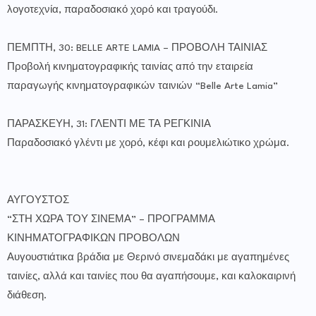
λογοτεχνία, παραδοσιακό χορό και τραγούδι.
ΠΕΜΠΤΗ, 30: BELLE ARTE LAMIA – ΠΡΟΒΟΛΗ ΤΑΙΝΙΑΣ
Προβολή κινηματογραφικής ταινίας από την εταιρεία
παραγωγής κινηματογραφικών ταινιών “Belle Arte Lamia”
ΠΑΡΑΣΚΕΥΗ, 31: ΓΛΕΝΤΙ ΜΕ ΤΑ ΡΕΓΚΙΝΙΑ
Παραδοσιακό γλέντι με χορό, κέφι και ρουμελιώτικο χρώμα.
ΑΥΓΟΥΣΤΟΣ
“ΣΤΗ ΧΩΡΑ ΤΟΥ ΣΙΝΕΜΑ” – ΠΡΟΓΡΑΜΜΑ
ΚΙΝΗΜΑΤΟΓΡΑΦΙΚΩΝ ΠΡΟΒΟΛΩΝ
Αυγουστιάτικα βράδια με Θερινό σινεμαδάκι με αγαπημένες
ταινίες, αλλά και ταινίες που θα αγαπήσουμε, και καλοκαιρινή
διάθεση.