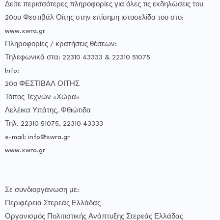
Δείτε περισσότερες πληροφορίες για όλες τις εκδηλώσεις του
20ου Φεστιβάλ Οίτης στην επίσημη ιστοσελίδα του στο:
www.xwra.gr
Πληροφορίες / κρατήσεις θέσεων:
Τηλεφωνικά στα: 22310 43333 & 22310 51075
Info:
20ο ΦΕΣΤΙΒΑΛ ΟΙΤΗΣ
Τόπος Τεχνών «Χώρα»
Λελέικα Υπάτης, Φθιώτιδα
Τηλ. 22310 51075, 22310 43333
e-mail: info@xwra.gr
www.xwra.gr
Σε συνδιοργάνωση με:
Περιφέρεια Στερεάς Ελλάδας
Οργανισμός Πολιτιστικής Ανάπτυξης Στερεάς Ελλάδας