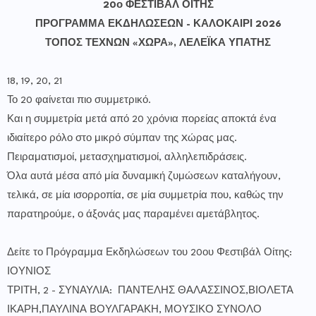
20ο ΦΕΣΤΙΒΑΛ ΟΙΤΗΣ
ΠΡΟΓΡΑΜΜΑ ΕΚΔΗΛΩΣΕΩΝ - ΚΑΛΟΚΑΙΡΙ 2026
ΤΟΠΟΣ ΤΕΧΝΩΝ «ΧΩΡΑ», ΛΕΛΕΪΚΑ ΥΠΑΤΗΣ
18, 19, 20, 21
Το 20 φαίνεται πιο συμμετρικό.
Και η συμμετρία μετά από 20 χρόνια πορείας αποκτά ένα
ιδιαίτερο ρόλο στο μικρό σύμπαν της Xώρας μας.
Πειραματισμοί, μετασχηματισμοί, αλληλεπιδράσεις.
Όλα αυτά μέσα από μία δυναμική ζυμώσεων καταλήγουν,
τελικά, σε μία ισορροπία, σε μία συμμετρία που, καθώς την
παρατηρούμε, ο άξονάς μας παραμένει αμετάβλητος.
Δείτε το Πρόγραμμα Εκδηλώσεων του 20ου Φεστιβάλ Οίτης:
ΙΟΥΝΙΟΣ
ΤΡΙΤΗ, 2 - ΣΥΝΑΥΛΙΑ: ΠΑΝΤΕΛΗΣ ΘΑΛΑΣΣΙΝΟΣ,ΒΙΟΛΕΤΑ
ΙΚΑΡΗ,ΠΑΥΛΙΝΑ ΒΟΥΛΓΑΡΑΚΗ, ΜΟΥΣΙΚΟ ΣΥΝΟΛΟ