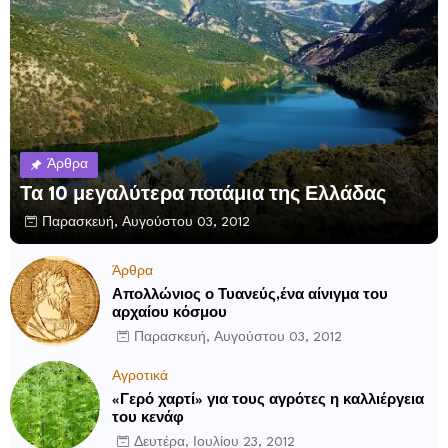
Άρθρα
Τα 10 μεγαλύτερα ποτάμια της Ελλάδας
Παρασκευή, Αυγούστου 03, 2012
Άρθρα
Απολλώνιος ο Τυανεύς,ένα αίνιγμα του
αρχαίου κόσμου
Παρασκευή, Αυγούστου 03, 2012
Αγροτικά
«Γερό χαρτί» για τους αγρότες η καλλιέργεια
του κενάφ
Δευτέρα, Ιουλίου 23, 2012