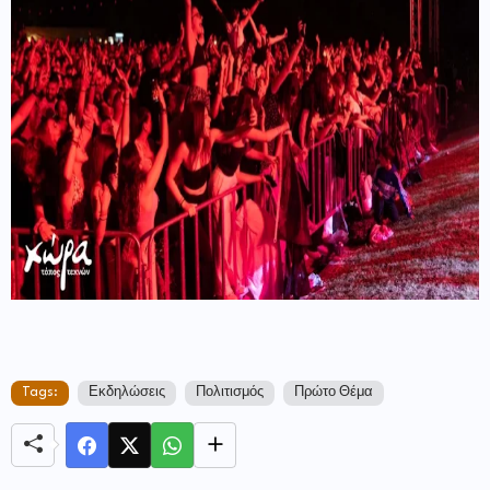
Tags:
Εκδηλώσεις
Πολιτισμός
Πρώτο Θέμα