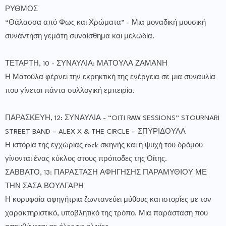
ΡΥΘΜΟΣ
“Θάλασσα από Φως και Χρώματα” - Μια μοναδική μουσική
συνάντηση γεμάτη συναίσθημα και μελωδία.
ΤΕΤΑΡΤΗ, 10 - ΣΥΝΑΥΛΙΑ: ΜΑΤΟΥΛΑ ΖΑΜΑΝΗ
Η Ματούλα φέρνει την εκρηκτική της ενέργεια σε μια συναυλία
που γίνεται πάντα συλλογική εμπειρία.
ΠΑΡΑΣΚΕΥΗ, 12: ΣΥΝΑΥΛΙΑ - “OITI RAW SESSIONS” STOURNARI
STREET BAND – ALEX X & THE CIRCLE – ΣΠΥΡΙΔΟΥΛΑ
Η ιστορία της εγχώριας rock σκηνής και η ψυχή του δρόμου
γίνονται ένας κύκλος στους πρόποδες της Οίτης.
ΣΑΒΒΑΤΟ, 13: ΠΑΡΑΣΤΑΣΗ ΑΦΗΓΗΣΗΣ ΠΑΡΑΜΥΘΙΟΥ ΜΕ
ΤΗΝ ΣΑΣΑ ΒΟΥΛΓΑΡΗ
Η κορυφαία αφηγήτρια ζωντανεύει μύθους και ιστορίες με τον
χαρακτηριστικό, υποβλητικό της τρόπο. Μια παράσταση που