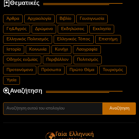
Θεματικές
Άρθρα
Αρχαιολογία
Βιβλίο
Γευσιγνωσία
Γη&Αγρός
Δρώμενα
Εκδηλώσεις
Εκκλησία
Ελληνικός Πολιτισμός
Ελληνικός Τόπος
Επιστήμη
Ιστορία
Κοινωνία
Κυνήγι
Λαογραφία
Οδηγός ευζωίας
Περιβάλλον
Πολιτισμός
Προτεινόμενα
Πρόσωπα
Πρώτο Θέμα
Τουρισμός
Υγεία
Αναζήτηση