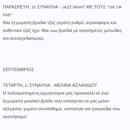
ΠΑΡΑΣΚΕΥΗ, 21: ΣΥΝΑΥΛΙΑ - JAZZ NIGHT ΜΕ ΤΟΥΣ “SIX OR
FIVE”
Μια ξεχωριστή βραδιά τζαζ γεμάτη ρυθμό, ατμόσφαιρα και
αυθεντικό τζαζ ήχο. Μια Jazz βραδιά με αγαπημένες μελωδίες
και αυτοσχεδιασμούς.
ΣΕΠΤΕΜΒΡΙΟΣ
ΤΕΤΑΡΤΗ, 2: ΣΥΝΑΥΛΙΑ - ΜΕΛΙΝΑ ΑΣΛΑΝΙΔΟΥ
Η πολυαγαπημένη ερμηνεύτρια μάς προσκαλεί σε ένα
ξεχωριστό μουσικό βράδυ που υπόσχεται να μας μείνει
αξέχαστο, γεμάτο συναίσθημα, νοσταλγία και τραγούδια που
αγαπήσαμε!