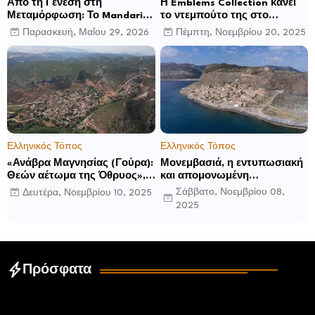
Από τη Γένεση στη
Η Emblems Collection κάνει
Μεταμόρφωση: Το Mandarin
το ντεμπούτο της στο
Oriental, Costa Navarino
Ηνωμένο Βασίλειο με το
Παρασκευή, Μαΐου 29, 2026
Πέμπτη, Νοεμβρίου 20, 2025
αποκαλύπτει μια νέα σεζόν
Luckham Park Hotel & Spa
βιωματικών εμπειριών
και ανακοινώνει άλλα έξι
ανοίγματα για το 2026 και
μετά
Ελληνικός Τόπος
Ελληνικός Τόπος
«Ανάβρα Μαγνησίας (Γούρα):
Μονεμβασιά, η εντυπωσιακή
Θεών αέτωμα της Όθρυος»,
και απομονωμένη
γράφει ο Δημήτρης Β.
οχυρωμένη πόλη που
Σάββατο, Νοεμβρίου 08,
Δευτέρα, Νοεμβρίου 10, 2025
Καρέλης
ιδρύθηκε από τους
2025
τελευταίους Σπαρτιάτες
Πρόσφατα