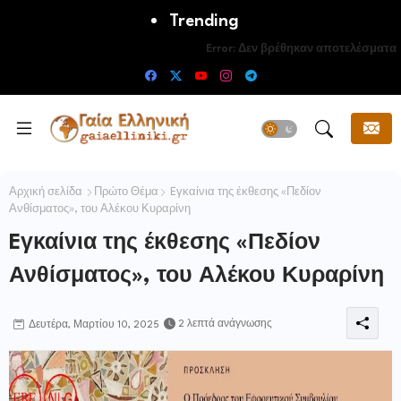
Trending
Error:
Δεν βρέθηκαν αποτελέσματα
Αρχική σελίδα
Πρώτο Θέμα
Eγκαίνια της έκθεσης «Πεδίον
Ανθίσματος», του Αλέκου Κυραρίνη
Eγκαίνια της έκθεσης «Πεδίον
Ανθίσματος», του Αλέκου Κυραρίνη
2 λεπτά ανάγνωσης
Δευτέρα, Μαρτίου 10, 2025