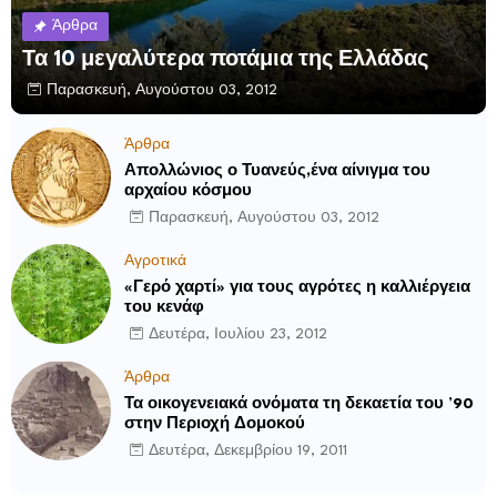
Άρθρα
Τα 10 μεγαλύτερα ποτάμια της Ελλάδας
Παρασκευή, Αυγούστου 03, 2012
Άρθρα
Απολλώνιος ο Τυανεύς,ένα αίνιγμα του
αρχαίου κόσμου
Παρασκευή, Αυγούστου 03, 2012
Αγροτικά
«Γερό χαρτί» για τους αγρότες η καλλιέργεια
του κενάφ
Δευτέρα, Ιουλίου 23, 2012
Άρθρα
Τα οικογενειακά ονόματα τη δεκαετία του ’90
στην Περιοχή Δομοκού
Δευτέρα, Δεκεμβρίου 19, 2011