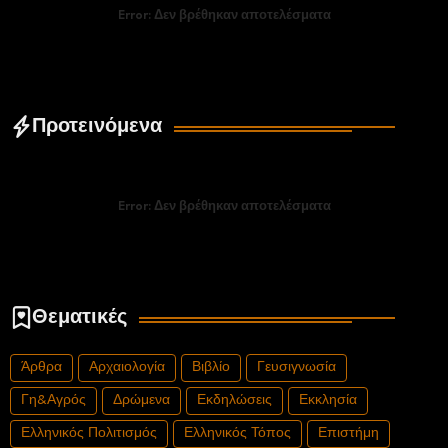
Error:
Δεν βρέθηκαν αποτελέσματα
Προτεινόμενα
Error:
Δεν βρέθηκαν αποτελέσματα
Θεματικές
Άρθρα
Αρχαιολογία
Βιβλίο
Γευσιγνωσία
Γη&Αγρός
Δρώμενα
Εκδηλώσεις
Εκκλησία
Ελληνικός Πολιτισμός
Ελληνικός Τόπος
Επιστήμη