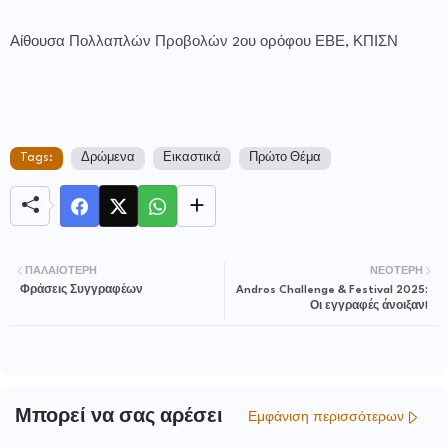
Αίθουσα Πολλαπλών Προβολών 2ου ορόφου ΕΒΕ, ΚΠΙΣΝ
Tags:
Δρώμενα
Εικαστικά
Πρώτο Θέμα
ΠΑΛΑΙΌΤΕΡΗ
ΝΕΌΤΕΡΗ
Φράσεις Συγγραφέων
Andros Challenge & Festival 2025:
Οι εγγραφές άνοιξαν!
Μπορεί να σας αρέσει
Εμφάνιση περισσότερων