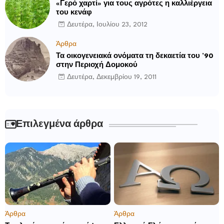
«Γερό χαρτί» για τους αγρότες η καλλιέργεια
του κενάφ
Δευτέρα, Ιουλίου 23, 2012
Άρθρα
Τα οικογενειακά ονόματα τη δεκαετία του ’90
στην Περιοχή Δομοκού
Δευτέρα, Δεκεμβρίου 19, 2011
Επιλεγμένα άρθρα
Άρθρα
Άρθρα