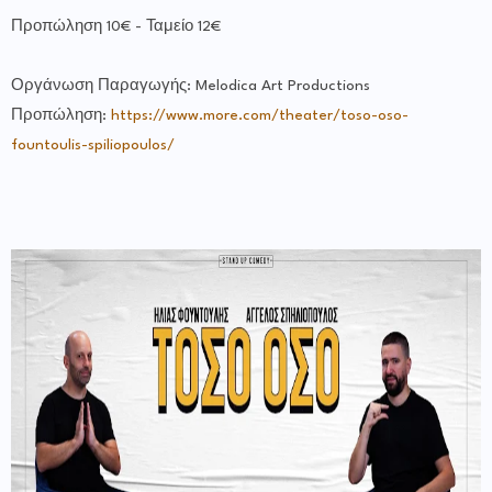
Προπώληση 10€ - Ταμείο 12€
Οργάνωση Παραγωγής: Melodica Art Productions
Προπώληση:
https://www.more.com/theater/toso-oso-
fountoulis-spiliopoulos/