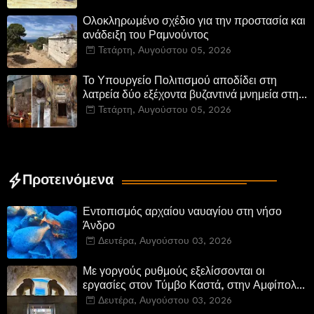
Ολοκληρωμένο σχέδιο για την προστασία και
ανάδειξη του Ραμνούντος
Τετάρτη, Αυγούστου 05, 2026
Το Υπουργείο Πολιτισμού αποδίδει στη
λατρεία δύο εξέχοντα βυζαντινά μνημεία στην
Καστοριά και έπεται το αποκαταστημένο
Τετάρτη, Αυγούστου 05, 2026
τέμενος Κουρσούμ
Προτεινόμενα
Εντοπισμός αρχαίου ναυαγίου στη νήσο
Άνδρο
Δευτέρα, Αυγούστου 03, 2026
Με γοργούς ρυθμούς εξελίσσονται οι
εργασίες στον Τύμβο Καστά, στην Αμφίπολη.
Αποδίδονται μνημεία της πόλης
Δευτέρα, Αυγούστου 03, 2026