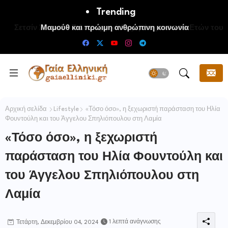
Trending
Μαμούθ και πρώιμη ανθρώπινη κοινωνία
Αρχική σελίδα
Lifestyle
«Τόσο όσο», η ξεχωριστή παράσταση του Ηλία
Φουντούλη και του Άγγελου Σπηλιόπουλου στη Λαμία
«Τόσο όσο», η ξεχωριστή
παράσταση του Ηλία Φουντούλη και
του Άγγελου Σπηλιόπουλου στη
Λαμία
1 λεπτά ανάγνωσης
Τετάρτη, Δεκεμβρίου 04, 2024