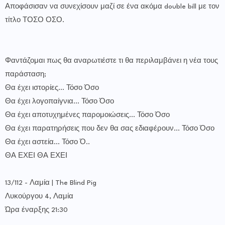
Αποφάσισαν να συνεχίσουν μαζί σε ένα ακόμα double bill με τον
τίτλο ΤΟΣΟ ΟΣΟ.
Φαντάζομαι πως θα αναρωτιέστε τι θα περιλαμβάνει η νέα τους
παράσταση;
Θα έχει ιστορίες... Τόσο Όσο
Θα έχει λογοπαίγνια... Τόσο Όσο
Θα έχει αποτυχημένες παρομοιώσεις... Τόσο Όσο
Θα έχει παρατηρήσεις που δεν θα σας εδιαφέρουν... Τόσο Όσο
Θα έχει αστεία... Τόσο Ό..
ΘΑ ΕΧΕΙ ΘΑ ΕΧΕΙ
13/112 - Λαμία | The Blind Pig
Λυκούργου 4, Λαμία
Ώρα έναρξης 21:30