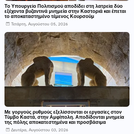
Το Υπουργείο Πολιτισμού αποδίδει στη λατρεία δύο
εξέχοντα βυζαντινά μνημεία στην Καστοριά και έπεται
το αποκαταστημένο τέμενος Κουρσούμ
Τετάρτη, Αυγούστου 05, 2026
Με γοργούς ρυθμούς εξελίσσονται οι εργασίες στον
Τύμβο Καστά, στην Αμφίπολη. Αποδίδονται μνημεία
της πόλης αποκατεστημένα και προσβάσιμα
Δευτέρα, Αυγούστου 03, 2026