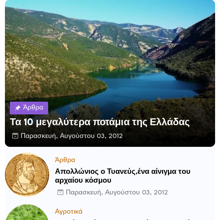
Άρθρα
Τα 10 μεγαλύτερα ποτάμια της Ελλάδας
Παρασκευή, Αυγούστου 03, 2012
Άρθρα
Απολλώνιος ο Τυανεύς,ένα αίνιγμα του
αρχαίου κόσμου
Παρασκευή, Αυγούστου 03, 2012
Αγροτικά