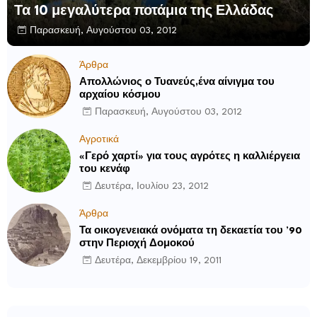
Τα 10 μεγαλύτερα ποτάμια της Ελλάδας
Παρασκευή, Αυγούστου 03, 2012
Άρθρα
Απολλώνιος ο Τυανεύς,ένα αίνιγμα του
αρχαίου κόσμου
Παρασκευή, Αυγούστου 03, 2012
Αγροτικά
«Γερό χαρτί» για τους αγρότες η καλλιέργεια
του κενάφ
Δευτέρα, Ιουλίου 23, 2012
Άρθρα
Τα οικογενειακά ονόματα τη δεκαετία του ’90
στην Περιοχή Δομοκού
Δευτέρα, Δεκεμβρίου 19, 2011