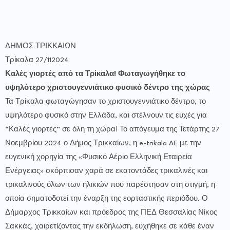
ΔΗΜΟΣ ΤΡΙΚΚΑΙΩΝ
Τρίκαλα 27/112024
Καλές γιορτές από τα Τρίκαλα! Φωταγωγήθηκε το
υψηλότερο χριστουγεννιάτικο φυσικό δέντρο της χώρας
Τα Τρίκαλα φωταγώγησαν το χριστουγεννιάτικο δέντρο, το
υψηλότερο φυσικό στην Ελλάδα, και στέλνουν τις ευχές για
“Καλές γιορτές” σε όλη τη χώρα! Το απόγευμα της Τετάρτης 27
Νοεμβρίου 2024 ο Δήμος Τρικκαίων, η e-trikala AE με την
ευγενική χορηγία της «Φυσικό Αέριο Ελληνική Εταιρεία
Ενέργειας» σκόρπισαν χαρά σε εκατοντάδες τρικαλινές και
τρικαλινούς όλων των ηλικιών που παρέστησαν στη στιγμή, η
οποία σηματοδοτεί την έναρξη της εορταστικής περιόδου. Ο
Δήμαρχος Τρικκαίων και πρόεδρος της ΠΕΔ Θεσσαλίας Νίκος
Σακκάς, χαιρετίζοντας την εκδήλωση, ευχήθηκε σε κάθε έναν