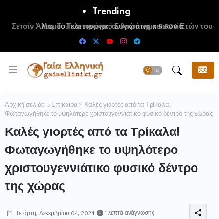
Trending
Μαμούθ και πρώιμη ανθρώπινη κοινωνία
Αρχική σελίδα
Επίκαιρα
Καλές γιορτές από τα Τρίκαλα!
Φωταγωγήθηκε το υψηλότερο χριστουγεννιάτικο φυσικό δέντρο της χώρας
Καλές γιορτές από τα Τρίκαλα!
Φωταγωγήθηκε το υψηλότερο
χριστουγεννιάτικο φυσικό δέντρο
της χώρας
1 λεπτά ανάγνωσης
Τετάρτη, Δεκεμβρίου 04, 2024