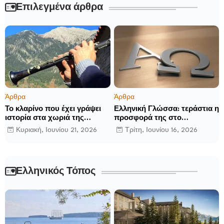
Επιλεγμένα άρθρα
Άρθρα
Άρθρα
Το κλαρίνο που έχει γράψει
Ελληνική Γλώσσα: τεράστια η
ιστορία στα χωριά της
προσφορά της στο
Ρούμελης
παγκόσμιο γίγνεσθαι.
Κυριακή, Ιουνίου 21, 2026
Τρίτη, Ιουνίου 16, 2026
Ελληνικός Τόπος