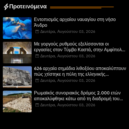
Προτεινόμενα
Εντοπισμός αρχαίου ναυαγίου στη νήσο
Άνδρο
Δευτέρα, Αυγούστου 03, 2026
Με γοργούς ρυθμούς εξελίσσονται οι
εργασίες στον Τύμβο Καστά, στην Αμφίπολη.
Αποδίδονται μνημεία της πόλης
Δευτέρα, Αυγούστου 03, 2026
αποκατεστημένα και προσβάσιμα
626 αρχαία σημάδια λιθοξόου αποκαλύπτουν
πώς χτίστηκε η πύλη της ελληνικής
Πτολεμαΐδας στη Λιβύη
Δευτέρα, Αυγούστου 03, 2026
Ρωμαϊκός συνοριακός δρόμος 2.000 ετών
αποκαλύφθηκε κάτω από τη διαδρομή του
νέου αυτοκινητόδρομου Α8 της Γερμανίας
Δευτέρα, Αυγούστου 03, 2026