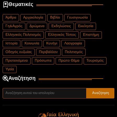
Θεματικές
Άρθρα
Αρχαιολογία
Βιβλίο
Γευσιγνωσία
Γη&Αγρός
Δρώμενα
Εκδηλώσεις
Εκκλησία
Ελληνικός Πολιτισμός
Ελληνικός Τόπος
Επιστήμη
Ιστορία
Κοινωνία
Κυνήγι
Λαογραφία
Οδηγός ευζωίας
Περιβάλλον
Πολιτισμός
Προτεινόμενα
Πρόσωπα
Πρώτο Θέμα
Τουρισμός
Υγεία
Αναζήτηση