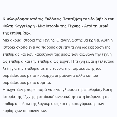
Κυκλοφόρησε από τις Εκδόσεις Παπαζήση το νέο βιβλίο του
Φώτη Καγγελάρη «Μια Ιστορία της Τέχνης - Από τη μεριά
της επιθυμίας».
Μια ακόμα Ιστορία της Τέχνης; Ο αναγνώστης θα κρίνει. Αυτή η
Ιστορία σκοπό έχει να παρουσιάσει την τέχνη ως έκφραση της
επιθυμίας και των κακουχιών της μέσω των αιώνων: την τέχνη
ως επιθυμία και την επιθυμία ως τέχνη. Η τέχνη είναι η τελευταία
λέξη για την επιθυμία με την έννοια της παράκαμψης του
συμβιβασμού με τα κυρίαρχα σημαίνοντα αλλά και του
συμβιβασμού με το άρρητο.
Η τέχνη δεν μπορεί παρά να είναι γλώσσα της επιθυμίας. Και η
Ιστορία της Τέχνης η σταδιακή ανεκτικότητα στη διεύρυνση της
επιθυμίας μέσω της λογοκρισίας και της απαγόρευσης των
κυρίαρχων σημαινόντων.