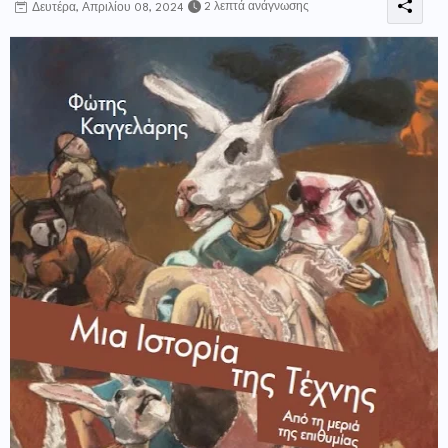
2 λεπτά ανάγνωσης
Δευτέρα, Απριλίου 08, 2024