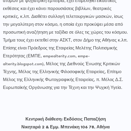
ατόμων με ψυχιατρική εμπειρία, έχει επιμεληθεί εικαστικές
εκθέσεις και έχει κάνει παρουσιάσεις βιβλίων, θεατρικές
κριτικές, κ.λπ. Διαθέτει συλλογή τελετουργικών μασκών, ίσως
την μεγαλύτερη στον κόσμο, η οποία έχει προκύψει μέσα από
προσωπική αναζήτηση με ταξίδια σε όλες τις χώρες του κόσμου.
Τμήμα τους έχει εκτεθεί στην ΑΣΚΤ, στον Δήμο της Αθήνας κ.λπ.
Επίσης είναι Πρόεδρος της Εταιρείας Μελέτης Πολιτισμικής
Ετερότητας (ΕΜΠΕ, empealterity.com, empe-
alterity.blogspot.com), Μέλος της Διεθνούς Ένωσης Κριτικών
Τέχνης, Μέλος της Ελληνικής Φιλοσοφικής Εταιρείας, Επίτιμο
Μέλος της Ελληνικής Φωτογραφικής Εταιρείας, π. Μέλος Δ.Σ.
Ευρωπαϊκής Οργάνωσης για την Τέχνη και την Ψυχική Υγεία.
Κεντρική διάθεση: Εκδόσεις Παπαζήση
Νικηταρά 2 & Εμμ. Μπενάκη 106 78, Αθήνα