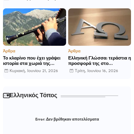
Άρθρα
Άρθρα
Το κλαρίνο που έχει γράψει
Ελληνική Γλώσσα: τεράστια η
ιστορία στα χωριά της
προσφορά της στο
Ρούμελης
παγκόσμιο γίγνεσθαι.
Κυριακή, Ιουνίου 21, 2026
Τρίτη, Ιουνίου 16, 2026
Ελληνικός Τόπος
Error:
Δεν βρέθηκαν αποτελέσματα