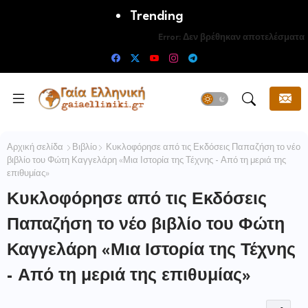
Trending
Error:
Δεν βρέθηκαν αποτελέσματα
Αρχική σελίδα
Βιβλίο
Κυκλοφόρησε από τις Εκδόσεις Παπαζήση το νέο
βιβλίο του Φώτη Καγγελάρη «Μια Ιστορία της Τέχνης - Από τη μεριά της
επιθυμίας»
Κυκλοφόρησε από τις Εκδόσεις
Παπαζήση το νέο βιβλίο του Φώτη
Καγγελάρη «Μια Ιστορία της Τέχνης
- Από τη μεριά της επιθυμίας»