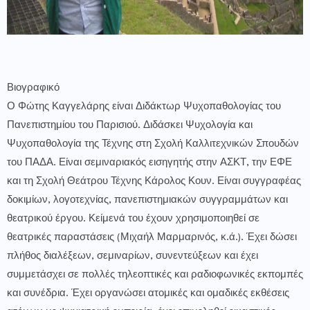
Βιογραφικό
Ο Φώτης Καγγελάρης είναι Διδάκτωρ Ψυχοπαθολογίας του
Πανεπιστημίου του Παρισιού. Διδάσκει Ψυχολογία και
Ψυχοπαθολογία της Τέχνης στη Σχολή Καλλιτεχνικών Σπουδών
του ΠΑΔΑ. Είναι σεμιναριακός εισηγητής στην ΑΣΚΤ, την ΕΦΕ
και τη Σχολή Θεάτρου Τέχνης Κάρολος Κουν. Είναι συγγραφέας
δοκιμίων, λογοτεχνίας, πανεπιστημιακών συγγραμμάτων και
θεατρικού έργου. Κείμενά του έχουν χρησιμοποιηθεί σε
θεατρικές παραστάσεις (Μιχαήλ Μαρμαρινός, κ.ά.). Έχει δώσει
πλήθος διαλέξεων, σεμιναρίων, συνεντεύξεων και έχει
συμμετάσχει σε πολλές τηλεοπτικές και ραδιοφωνικές εκπομπές
και συνέδρια. Έχει οργανώσει ατομικές και ομαδικές εκθέσεις