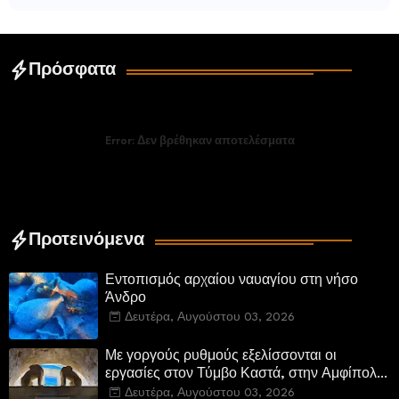
Πρόσφατα
Error:
Δεν βρέθηκαν αποτελέσματα
Προτεινόμενα
Εντοπισμός αρχαίου ναυαγίου στη νήσο
Άνδρο
Δευτέρα, Αυγούστου 03, 2026
Με γοργούς ρυθμούς εξελίσσονται οι
εργασίες στον Τύμβο Καστά, στην Αμφίπολη.
Αποδίδονται μνημεία της πόλης
Δευτέρα, Αυγούστου 03, 2026