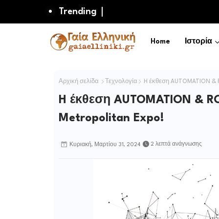
Trending
Home
Ιστορία
Αρχική σελίδα
Τεχνολογία
H έκθεση AUTOMATION & RO
H έκθεση AUTOMATION & ROB
Metropolitan Expo!
2 λεπτά ανάγνωσης
Κυριακή, Μαρτίου 31, 2024