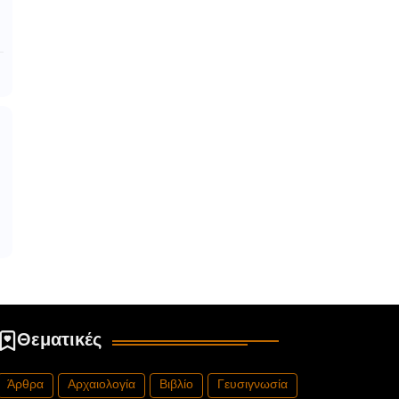
Θεματικές
Άρθρα
Αρχαιολογία
Βιβλίο
Γευσιγνωσία