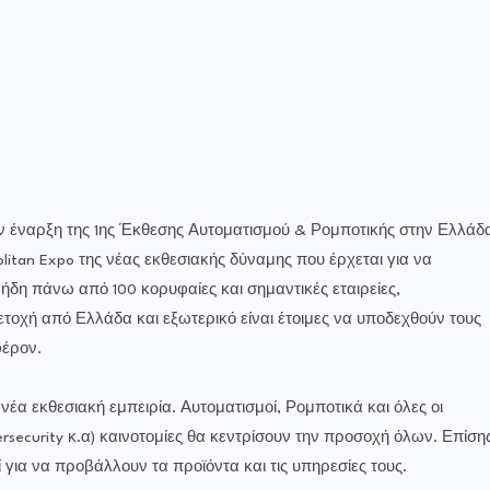
ν έναρξη της 1ης Έκθεσης Αυτοματισμού & Ρομποτικής στην Ελλάδ
olitan Expo της νέας εκθεσιακής δύναμης που έρχεται για να
 ήδη πάνω από 100 κορυφαίες και σημαντικές εταιρείες,
τοχή από Ελλάδα και εξωτερικό είναι έτοιμες να υποδεχθούν τους
φέρον.
 νέα εκθεσιακή εμπειρία. Αυτοματισμοί, Ρομποτικά και όλες οι
ersecurity κ.α) καινοτομίες θα κεντρίσουν την προσοχή όλων. Επίση
κεί για να προβάλλουν τα προϊόντα και τις υπηρεσίες τους.