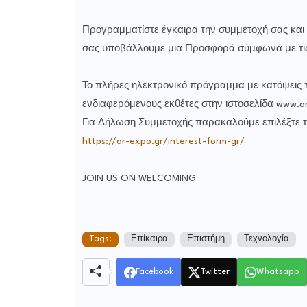
Προγραμματίστε έγκαιρα την συμμετοχή σας και
σας υποβάλλουμε μια Προσφορά σύμφωνα με τις 
Το πλήρες ηλεκτρονικό πρόγραμμα με κατόψεις πε
ενδιαφερόμενους εκθέτες στην ιστοσελίδα www.ar
Για Δήλωση Συμμετοχής παρακαλούμε επιλέξτε το
https://ar-expo.gr/interest-form-gr/
JOIN US ON WELCOMING
Tags:
Επίκαιρα
Επιστήμη
Τεχνολογία
Facebook
Twitter
Whatsapp