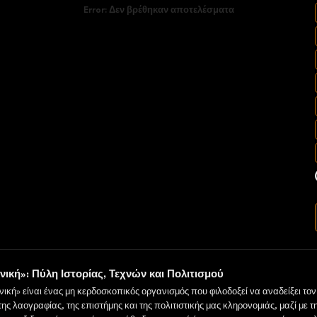
Error:
Δεν βρέθηκαν αποτελέσματα
νική»: Πύλη Ιστορίας, Τεχνών και Πολιτισμού
νική» είναι ένας μη κερδοσκοπικός οργανισμός που φιλοδοξεί να αναδείξει το
 της λαογραφίας, της επιστήμης και της πολιτιστικής μας κληρονομιάς, μαζί με τ