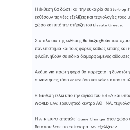
Η έκθεση θα δώσει και την ευκαιρία σε Start-up 
εκθέσουν τις νέες εξελίξεις και τεχνολογίες του
χώρο και υπό την στήριξη του Elevate Greece.
Στα πλαίσια της έκθεσης θα διεξαχθούν ταυτόχρον
πανεπιστήμια και τους φορείς καθώς επίσης και 
φιλοξενηθούν σε ειδικά διαμορφωμένες αίθουσες
Ακόμα για πρώτη φορά θα παρέχεται η δυνατότητ
συναντήσεις τόσο onsite όσο και online αποσκοπ
H Έκθεση τελεί υπό την αιγίδα του ΕΒΕΑ και υπ
WORLD UAV, ερευνητικό κέντρο ΑΘΗΝΑ, τεχνολογι
Η A+R EXPO αποτελεί Game Changer στον χώρο τω
θα αποτελέσει το επίκεντρο των εξελίξεων.