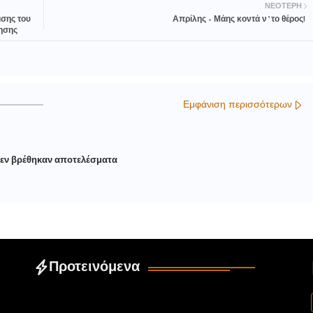
ΝΕΌΤΕΡΗ
ισης του
Απρίλης - Μάης κοντά ν ̓ το θέρος!
τανόησης
Εμφάνιση περισσότερων
εν βρέθηκαν αποτελέσματα
Προτεινόμενα