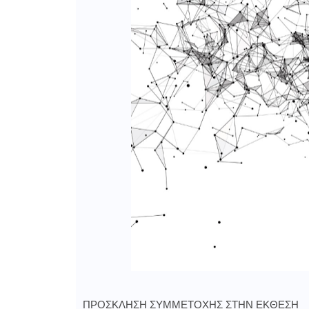
ΠΡΟΣΚΛΗΣΗ ΣΥΜΜΕΤΟΧΗΣ ΣΤΗΝ ΕΚΘΕΣΗ