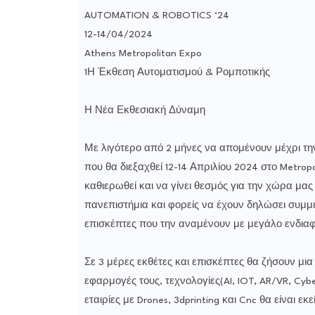
AUTOMATION & ROBOTICS ‘24
12-14/04/2024
Athens Metropolitan Expo
1Η Έκθεση Αυτοματισμού & Ρομποτικής
Η Νέα Εκθεσιακή Δύναμη
Με λιγότερο από 2 μήνες να απομένουν μέχρι τη
που θα διεξαχθεί 12-14 Απριλίου 2024 στο Metrop
καθιερωθεί και να γίνει θεσμός για την χώρα μας
πανεπιστήμια και φορείς να έχουν δηλώσει συμμε
επισκέπτες που την αναμένουν με μεγάλο ενδια
Σε 3 μέρες εκθέτες και επισκέπτες θα ζήσουν μια
εφαρμογές τους, τεχνολογίες(AI, IOT, AR/VR, Cyb
εταιρίες με Drones, 3dprinting και Cnc θα είναι ε