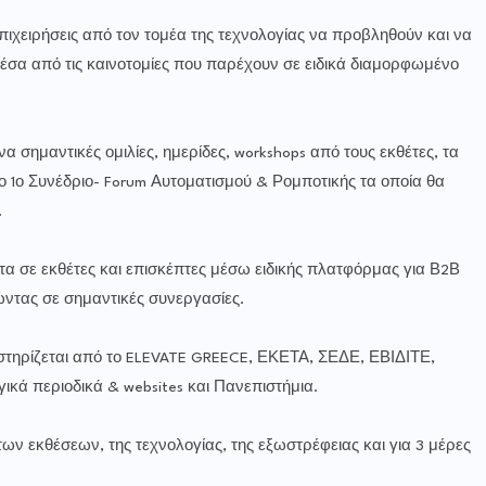
επιχειρήσεις από τον τομέα της τεχνολογίας να προβληθούν και να
ς μέσα από τις καινοτομίες που παρέχουν σε ειδικά διαμορφωμένο
α σημαντικές ομιλίες, ημερίδες, workshops από τους εκθέτες, τα
το 1ο Συνέδριο- Forum Αυτοματισμού & Ρομποτικής τα οποία θα
.
α σε εκθέτες και επισκέπτες μέσω ειδικής πλατφόρμας για Β2Β
ώντας σε σημαντικές συνεργασίες.
οστηρίζεται από το ELEVATE GREECE, ΕΚΕΤΑ, ΣΕΔΕ, ΕΒΙΔΙΤΕ,
κά περιοδικά & websites και Πανεπιστήμια.
ν εκθέσεων, της τεχνολογίας, της εξωστρέφειας και για 3 μέρες