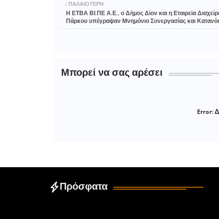
ΠΑΛΑΙΌΤΕΡΗ
Η ΕΤΒΑ ΒΙ.ΠΕ Α.Ε., ο Δήμος Δίον και η Εταιρεία Διαχείρ
Πάρκου υπέγραψαν Μνημόνιο Συνεργασίας και Κα
Μπορεί να σας αρέσει
Error:
Δ
Πρόσφατα