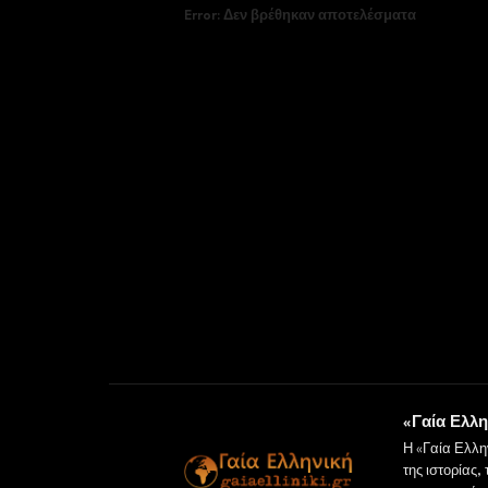
Error:
Δεν βρέθηκαν αποτελέσματα
«Γαία Ελλη
Η «Γαία Ελλη
της ιστορίας,