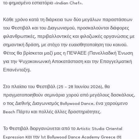
το φημισμένο εστιατόριο «Indian Chef».
Κάθε χρόνο κατά τη διάρκεια των δύο μεγάλων παραστάσεων
του Φεστιβάλ και του Διαγωνισμού, προσκαλούνται διάφορες
φιλανθρωπικές, περιβαλλοντικές και φιλοζωικές οργανώσεις με
σημαντική δράση, με στόχο την ευαισθητοποίηση του κοινού.
Φέτος θα βρίσκεται μαζί μας η ΠΕΨΑΕΕ (Πανελλαδική Ένωση
για την Ψυχοκοινωνική Αποκατάσταση και την Επαγγελματική
Επανένταξη).
Στο πλαίσιο του Φεστιβάλ (25 – 28 Ιουνίου 2026), θα
πραγματοποιηθούν σεμινάρια χορού από μεγάλους δασκάλους,
ο 11ος Διεθνής Διαγωνισμός Bollywood Dance, ένα χαρούμενο
Beach Πάρτυ και πολλές άλλες δραστηριότητες.
Το Φεστιβάλ διοργανώνεται από το Artistic Studio Oriental
Expression και την 1st Bollywood Dance Academy Greece σε