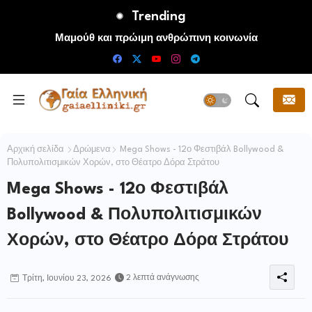
Trending
Μαμούθ και πρώιμη ανθρώπινη κοινωνία
Αρχική σελίδα
Δρώμενα
Mega Shows - 12ο Φεστιβάλ Bollywood &
Πολυπολιτισμικών Χορών, στο Θέατρο Δόρα Στράτου
Mega Shows - 12ο Φεστιβάλ
Bollywood & Πολυπολιτισμικών
Χορών, στο Θέατρο Δόρα Στράτου
2 λεπτά ανάγνωσης
Τρίτη, Ιουνίου 23, 2026