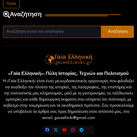
Υγεία
Αναζήτηση
«Γαία Ελληνική»: Πύλη Ιστορίας, Τεχνών και Πολιτισμού
Η «Γαία Ελληνική» είναι ένας μη κερδοσκοπικός οργανισμός που φιλοδοξεί
να αναδείξει τον πλούτο της ιστορίας, της λαογραφίας, της επιστήμης και
της πολιτιστικής μας κληρονομιάς, μαζί με τη γαστρονομία, τις ταξιδιωτικές
εμπειρίες και κάθε δημιουργική έκφραση που υπηρετεί τον πολιτισμό, με
σεβασμό στην τεκμηρίωση και τα ακαδημαϊκά πρότυπα. Σας προσκαλούμε
να υποβάλετε τα άρθρα σας προς δημοσίευση στον ιστότοπό μας, στο
email: gaiaelliniki@gmail.com