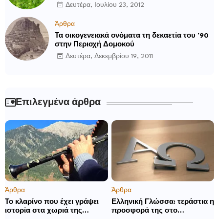
Δευτέρα, Ιουλίου 23, 2012
Άρθρα
Τα οικογενειακά ονόματα τη δεκαετία του ’90
στην Περιοχή Δομοκού
Δευτέρα, Δεκεμβρίου 19, 2011
Επιλεγμένα άρθρα
Άρθρα
Άρθρα
Το κλαρίνο που έχει γράψει
Ελληνική Γλώσσα: τεράστια η
ιστορία στα χωριά της
προσφορά της στο