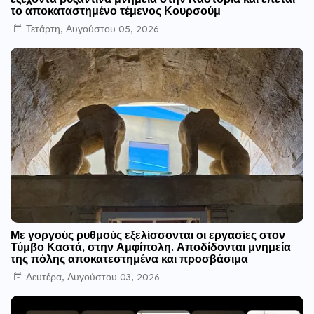
εξέχοντα βυζαντινά μνημεία στην Καστοριά και έπεται
το αποκαταστημένο τέμενος Κουρσούμ
Τετάρτη, Αυγούστου 05, 2026
Με γοργούς ρυθμούς εξελίσσονται οι εργασίες στον
Τύμβο Καστά, στην Αμφίπολη. Αποδίδονται μνημεία
της πόλης αποκατεστημένα και προσβάσιμα
Δευτέρα, Αυγούστου 03, 2026