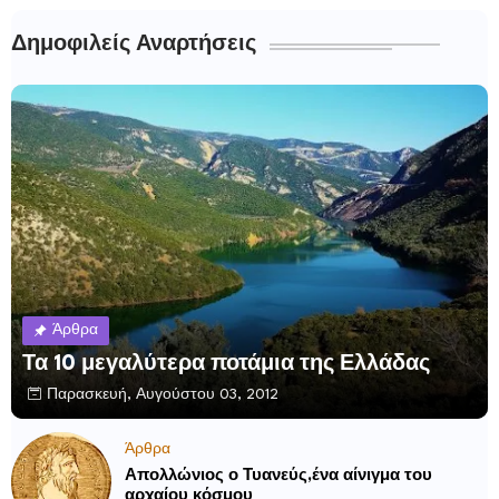
Δημοφιλείς Αναρτήσεις
Άρθρα
Τα 10 μεγαλύτερα ποτάμια της Ελλάδας
Παρασκευή, Αυγούστου 03, 2012
Άρθρα
Απολλώνιος ο Τυανεύς,ένα αίνιγμα του
αρχαίου κόσμου