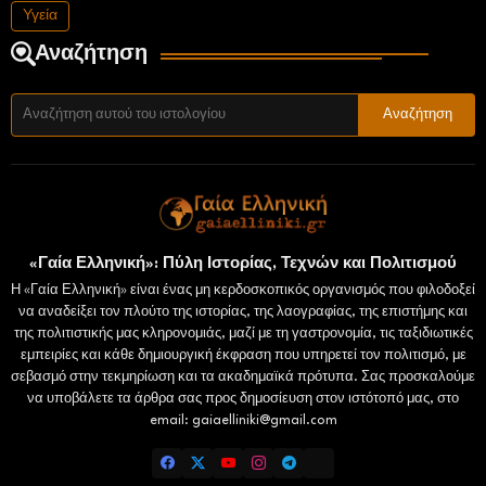
Υγεία
Αναζήτηση
«Γαία Ελληνική»: Πύλη Ιστορίας, Τεχνών και Πολιτισμού
Η «Γαία Ελληνική» είναι ένας μη κερδοσκοπικός οργανισμός που φιλοδοξεί
να αναδείξει τον πλούτο της ιστορίας, της λαογραφίας, της επιστήμης και
της πολιτιστικής μας κληρονομιάς, μαζί με τη γαστρονομία, τις ταξιδιωτικές
εμπειρίες και κάθε δημιουργική έκφραση που υπηρετεί τον πολιτισμό, με
σεβασμό στην τεκμηρίωση και τα ακαδημαϊκά πρότυπα. Σας προσκαλούμε
να υποβάλετε τα άρθρα σας προς δημοσίευση στον ιστότοπό μας, στο
email: gaiaelliniki@gmail.com