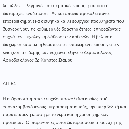
λοιμώξεις, φλεγμονές, συστηματικές νόσοι, τραύματα ή
διαταραχές ενυδάτωσης. Αν και σπάνια προκαλεί πόνο,
επιφέρει σημαντικά αισθητικά και λειτουργικά προβλήματα που
δυσχεραίνουν τις καθημερινές δραστηριότητες, επηρεάζοντας
συχνά την ψυχολογική διάθεση των ασθενών. Η βέλτιστη
διαχείριση απαιτεί τη θεραπεία της υποκείμενης αιτίας για την
ενίσχυση της δομής των νυχιών», εξηγεί ο Δερματολόγος -
Αφροδισιολόγος δρ Χρήστος Στάμου.
ΑΙΤΙΕΣ
Η ευθραυστότητα των νυχιών προκαλείται κυρίως από
επαναλαμβανόμενους μικροτραυματισμούς, την υπερβολική και
παρατεταμένη επαφή με το νερό και τη χρήση χημικών
προϊόντων. Οι παράγοντες αυτοί διαταράσσουν τη συνοχή της