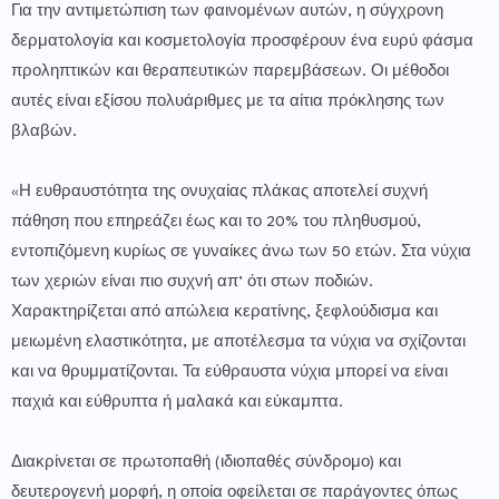
Για την αντιμετώπιση των φαινομένων αυτών, η σύγχρονη
δερματολογία και κοσμετολογία προσφέρουν ένα ευρύ φάσμα
προληπτικών και θεραπευτικών παρεμβάσεων. Οι μέθοδοι
αυτές είναι εξίσου πολυάριθμες με τα αίτια πρόκλησης των
βλαβών.
«Η ευθραυστότητα της ονυχαίας πλάκας αποτελεί συχνή
πάθηση που επηρεάζει έως και το 20% του πληθυσμού,
εντοπιζόμενη κυρίως σε γυναίκες άνω των 50 ετών. Στα νύχια
των χεριών είναι πιο συχνή απ’ ότι στων ποδιών.
Χαρακτηρίζεται από απώλεια κερατίνης, ξεφλούδισμα και
μειωμένη ελαστικότητα, με αποτέλεσμα τα νύχια να σχίζονται
και να θρυμματίζονται. Τα εύθραυστα νύχια μπορεί να είναι
παχιά και εύθρυπτα ή μαλακά και εύκαμπτα.
Διακρίνεται σε πρωτοπαθή (ιδιοπαθές σύνδρομο) και
δευτερογενή μορφή, η οποία οφείλεται σε παράγοντες όπως