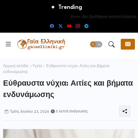
Trending
Error:
Δεν βρέθηκαν αποτελέσματα
Αρχική σελίδα
Υγεία
Εύθραυστα νύχια: Αιτίες και βήματα
ενδυνάμωσης
Εύθραυστα νύχια: Αιτίες και βήματα
ενδυνάμωσης
5 λεπτά ανάγνωσης
Τρίτη, Ιουνίου 23, 2026