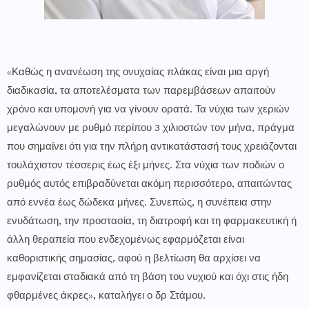
«Καθώς η ανανέωση της ονυχαίας πλάκας είναι μια αργή
διαδικασία, τα αποτελέσματα των παρεμβάσεων απαιτούν
χρόνο και υπομονή για να γίνουν ορατά. Τα νύχια των χεριών
μεγαλώνουν με ρυθμό περίπου 3 χιλιοστών τον μήνα, πράγμα
που σημαίνει ότι για την πλήρη αντικατάστασή τους χρειάζονται
τουλάχιστον τέσσερις έως έξι μήνες. Στα νύχια των ποδιών ο
ρυθμός αυτός επιβραδύνεται ακόμη περισσότερο, απαιτώντας
από εννέα έως δώδεκα μήνες. Συνεπώς, η συνέπεια στην
ενυδάτωση, την προστασία, τη διατροφή και τη φαρμακευτική ή
άλλη θεραπεία που ενδεχομένως εφαρμόζεται είναι
καθοριστικής σημασίας, αφού η βελτίωση θα αρχίσει να
εμφανίζεται σταδιακά από τη βάση του νυχιού και όχι στις ήδη
φθαρμένες άκρες», καταλήγει ο δρ Στάμου.