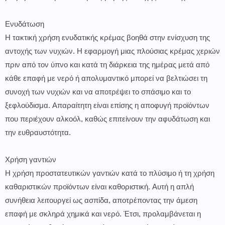
Ενυδάτωση
Η τακτική χρήση ενυδατικής κρέμας βοηθά στην ενίσχυση της
αντοχής των νυχιών. Η εφαρμογή μιας πλούσιας κρέμας χεριών
πριν από τον ύπνο και κατά τη διάρκεια της ημέρας μετά από
κάθε επαφή με νερό ή απολυμαντικό μπορεί να βελτιώσει τη
συνοχή των νυχιών και να αποτρέψει το σπάσιμο και το
ξεφλούδισμα. Απαραίτητη είναι επίσης η αποφυγή προϊόντων
που περιέχουν αλκοόλ, καθώς επιτείνουν την αφυδάτωση και
την ευθραυστότητα.
Χρήση γαντιών
Η χρήση προστατευτικών γαντιών κατά το πλύσιμο ή τη χρήση
καθαριστικών προϊόντων είναι καθοριστική. Αυτή η απλή
συνήθεια λειτουργεί ως ασπίδα, αποτρέποντας την άμεση
επαφή με σκληρά χημικά και νερό. Έτσι, προλαμβάνεται η