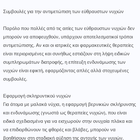
Συμβουλές για την αντιμετώπιση των εύθραυστων νυχιών
Παρόλο που πολλές από τις αιτίες των εύθραυστων νυχιών δεν
μπορούν να αποφευχθούν, υπάρχουν αποτελεσματικοί τρόποι
αντιμετώπισης. Αν και οι ιατρικές και φαρμακευτικές θεραπείες
είναι περιορισμένες και συνήθως εστιάζουν στη λήψη ειδικών
συμπληρωμάτων διατροφής, η επίτευξη ενδυνάμωσης των
νυχιών είναι εφικτή, εφαρμόζοντας απλές αλλά στοχευμένες
συμβουλές.
Εφαρμογή σκληρυντικού νυχιών
Για άτομα με μαλακά νύχια, η εφαρμογή βερνικιών σκλήρυνσης
και ενδυνάμωσης (γνωστά ως θεραπείες νυχιών), που είναι
ειδικά σχεδιασμένα για να εισχωρούν στην ονυχαία πλάκα και
να επιδιορθώνουν τις φθορές και βλάβες, μπορούν να
βοηθήσουν στη σταδιακή αύξηση της αντοχής των νυχιών.