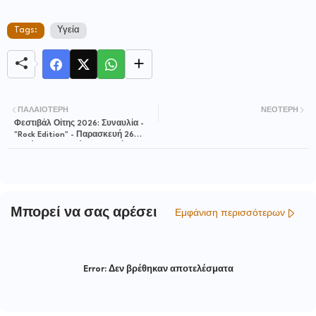
Tags:
Υγεία
ΠΑΛΑΙΌΤΕΡΗ
ΝΕΌΤΕΡΗ
Φεστιβάλ Οίτης 2026: Συναυλία -
"Rock Edition" - Παρασκευή 26
Ιουνίου 2026 - Τόπος Τεχνών
"Χώρα"
Μπορεί να σας αρέσει
Εμφάνιση περισσότερων
Error:
Δεν βρέθηκαν αποτελέσματα