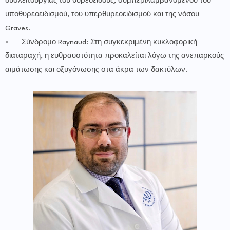
δυσλειτουργίας του θυρεοειδούς, συμπεριλαμβανομένου του
υποθυρεοειδισμού, του υπερθυρεοειδισμού και της νόσου
Graves.
•
Σύνδρομο Raynaud: Στη συγκεκριμένη κυκλοφορική
διαταραχή, η ευθραυστότητα προκαλείται λόγω της ανεπαρκούς
αιμάτωσης και οξυγόνωσης στα άκρα των δακτύλων.