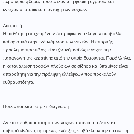
περαιτέρω φθορά, προστατεύεται η φυσική υγρασία και
ενισχύεται σταδιακά η αντοχή των νυχιών.
Διατροφή
Η υιοθέτηση στοχευμένων διατροφικών αλλαγών συμβάλλει
καθοριστικά στην ενδυνάμωση των νυχιών. Η επαρκής
πρόσληψη πρωτεΐνης είναι ζωτική, καθώς ενισχύει την
παραγωγή της κερατίνης από την οποία δομούνται. Παράλληλα,
η κατανάλωση τροφών πλούσιων σε σίδηρο και βιταμίνες είναι
απαραίτητη για την πρόληψη ελλείψεων που προκαλούν
ευθραυστότητα.
Πότε απαιτείται ιατρική διάγνωση
Αν και η ευθραυστότητα των νυχιών σπάνια υποδεικνύει
σοβαρό κίνδυνο, ορισμένες ενδείξεις επιβάλλουν την επίσκεψη