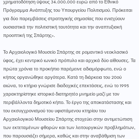
χρηματοδότηση ύψους 34.000.000 ευρώ από το Εθνικό
Πρόγραμμα Ανάπτυξης του Υπουργείου Πολιτισμού. Πρόκειται
για δύο παρεμβάσεις στρατηγικής σημασίας που ενισχύουν
ουσιαστικά την πολιτιστική ταυτότητα και την αναπτυξιακή
προοπτική της Σπάρτης».
Το Αρχαιολογικό Μουσείο Σπάρτης σε ρομαντικό νεοκλασικό
ύφος, έχει κεντρικό ιωνικό πρόπυλο και αρχικά δύο αίθουσες. Τα
πρώτα χρόνια το προκήπιο παρέμεινε αδιαμόρφωτο, ενώ ο
κήπος οργανώθηκε αργότερα. Κατά τη διάρκεια του 20ού
αιώνα, το κτήριο γνώρισε διαδοχικές επεκτάσεις, ενώ το 1995
χαρακτηρίστηκε ιστορικό διατηρητέο μνημείο μαζί με τον
περιβάλλοντα δημοτικό κήπο. Το έργο της αποκατάστασης και
του εκσυγχρονισμού του υφιστάμενου κτηρίου του
Αρχαιολογικού Μουσείου Σπάρτης στοχεύει στην αντιμετώπιση
των εκτεταμένων φθορών και των λειτουργικών προβλημάτων,
που παρουσιάζει σήμερα, καθώς και στην αναβάθμιση των