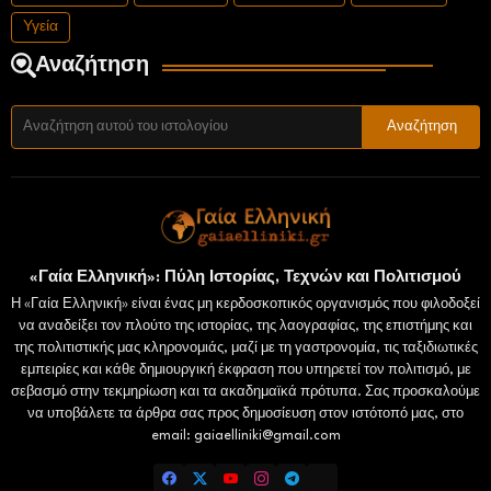
Υγεία
Αναζήτηση
«Γαία Ελληνική»: Πύλη Ιστορίας, Τεχνών και Πολιτισμού
Η «Γαία Ελληνική» είναι ένας μη κερδοσκοπικός οργανισμός που φιλοδοξεί
να αναδείξει τον πλούτο της ιστορίας, της λαογραφίας, της επιστήμης και
της πολιτιστικής μας κληρονομιάς, μαζί με τη γαστρονομία, τις ταξιδιωτικές
εμπειρίες και κάθε δημιουργική έκφραση που υπηρετεί τον πολιτισμό, με
σεβασμό στην τεκμηρίωση και τα ακαδημαϊκά πρότυπα. Σας προσκαλούμε
να υποβάλετε τα άρθρα σας προς δημοσίευση στον ιστότοπό μας, στο
email: gaiaelliniki@gmail.com