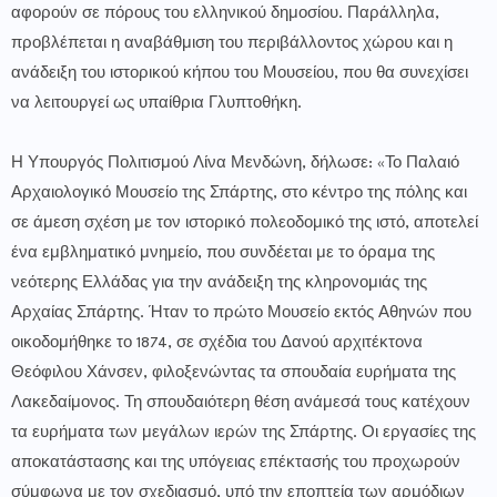
αφορούν σε πόρους του ελληνικού δημοσίου. Παράλληλα,
προβλέπεται η αναβάθμιση του περιβάλλοντος χώρου και η
ανάδειξη του ιστορικού κήπου του Μουσείου, που θα συνεχίσει
να λειτουργεί ως υπαίθρια Γλυπτοθήκη.
Η Υπουργός Πολιτισμού Λίνα Μενδώνη, δήλωσε: «Το Παλαιό
Αρχαιολογικό Μουσείο της Σπάρτης, στο κέντρο της πόλης και
σε άμεση σχέση με τον ιστορικό πολεοδομικό της ιστό, αποτελεί
ένα εμβληματικό μνημείο, που συνδέεται με το όραμα της
νεότερης Ελλάδας για την ανάδειξη της κληρονομιάς της
Αρχαίας Σπάρτης. Ήταν το πρώτο Μουσείο εκτός Αθηνών που
οικοδομήθηκε το 1874, σε σχέδια του Δανού αρχιτέκτονα
Θεόφιλου Χάνσεν, φιλοξενώντας τα σπουδαία ευρήματα της
Λακεδαίμονος. Τη σπουδαιότερη θέση ανάμεσά τους κατέχουν
τα ευρήματα των μεγάλων ιερών της Σπάρτης. Οι εργασίες της
αποκατάστασης και της υπόγειας επέκτασής του προχωρούν
σύμφωνα με τον σχεδιασμό, υπό την εποπτεία των αρμόδιων