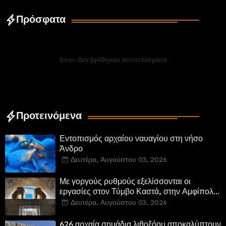
Πρόσφατα
Error:
Δεν βρέθηκαν αποτελέσματα
Προτεινόμενα
Εντοπισμός αρχαίου ναυαγίου στη νήσο
Άνδρο
Δευτέρα, Αυγούστου 03, 2026
Με γοργούς ρυθμούς εξελίσσονται οι
εργασίες στον Τύμβο Καστά, στην Αμφίπολη.
Αποδίδονται μνημεία της πόλης
Δευτέρα, Αυγούστου 03, 2026
αποκατεστημένα και προσβάσιμα
626 αρχαία σημάδια λιθοξόου αποκαλύπτουν