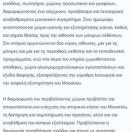
εισόδους, πωλητήριο, χώρους προσωπικού και γραφείων,
διαμορφώνοντας ένα σύγχρονο, προσβάσιμο και λειτουργικά
αναβαθμισμένο μουσειακό συγκρότημα. Στον ημιώροφο
αναπτύσσονται χώροι υγιεινής και εξυπηρέτησης κοινού, καθώς
και σημείο θέασης προς την αίθουσα των μόνιμων εκθέσεων.
Στο υπόγειο οργανώνονται δύο κύριες αίθουσες, μία για τις
μόνιμες και μία για τις περιοδικές εκθέσεις και τα εκπαιδευτικά
προγράμματα, ενώ στα άκρα του κτηρίου χωροθετούνται
αποθήκες, χώροι ηλεκτρομηχανολογικών εγκαταστάσεων και
έξοδοι διαφυγής, εξασφαλίζοντας την εύρυθμη λειτουργία και
την ασφαλή εξυπηρέτηση του Μουσείου.
Η διαμόρφωση του περιβάλλοντος χώρου προβλέπει την
αποκατάσταση και ενίσχυση του ιστορικού κήπου του Μουσείου,
τη διατήρηση και συμπλήρωση του πρασίνου, αλλά και την
αναβάθμιση του αστικού εξοπλισμού. Προβλέπονται η
δημιουργία προσβάσιμης εισόδου για άτομα με αναπηρία.