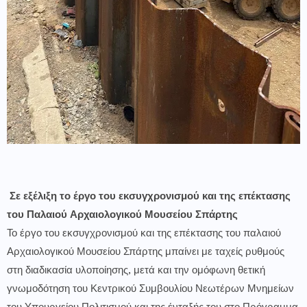
Σε εξέλιξη το έργο του εκσυγχρονισμού και της επέκτασης
του Παλαιού Αρχαιολογικού Μουσείου Σπάρτης
Το έργο του εκσυγχρονισμού και της επέκτασης του παλαιού
Αρχαιολογικού Μουσείου Σπάρτης μπαίνει με ταχείς ρυθμούς
στη διαδικασία υλοποίησης, μετά και την ομόφωνη θετική
γνωμοδότηση του Κεντρικού Συμβουλίου Νεωτέρων Μνημείων