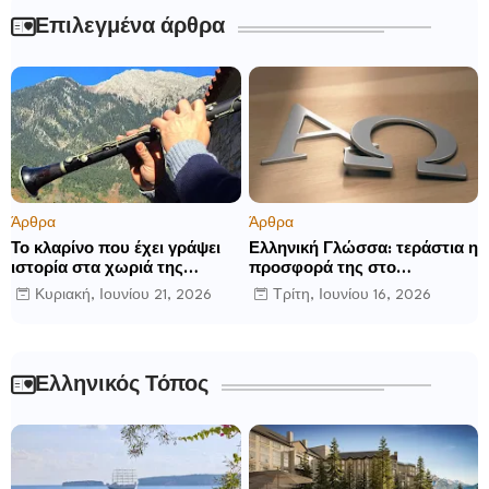
Επιλεγμένα άρθρα
Άρθρα
Άρθρα
Το κλαρίνο που έχει γράψει
Ελληνική Γλώσσα: τεράστια η
ιστορία στα χωριά της
προσφορά της στο
Ρούμελης
παγκόσμιο γίγνεσθαι.
Κυριακή, Ιουνίου 21, 2026
Τρίτη, Ιουνίου 16, 2026
Ελληνικός Τόπος