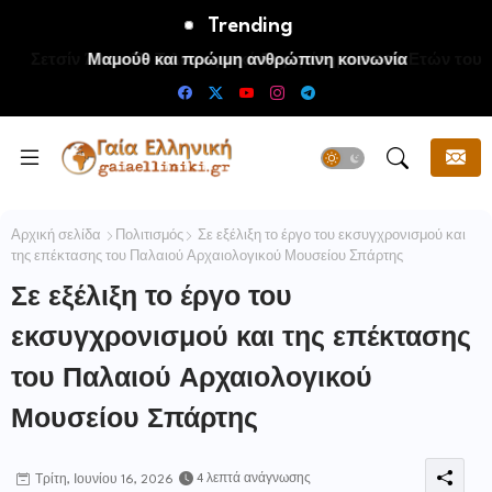
Trending
Μαμούθ και πρώιμη ανθρώπινη κοινωνία
Αρχική σελίδα
Πολιτισμός
Σε εξέλιξη το έργο του εκσυγχρονισμού και
της επέκτασης του Παλαιού Αρχαιολογικού Μουσείου Σπάρτης
Σε εξέλιξη το έργο του
εκσυγχρονισμού και της επέκτασης
του Παλαιού Αρχαιολογικού
Μουσείου Σπάρτης
4 λεπτά ανάγνωσης
Τρίτη, Ιουνίου 16, 2026