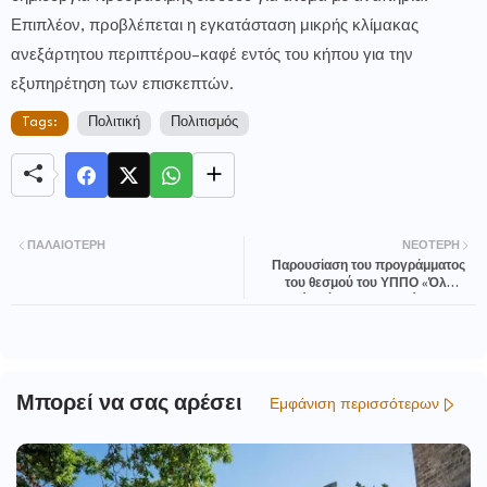
Επιπλέον, προβλέπεται η εγκατάσταση μικρής κλίμακας
ανεξάρτητου περιπτέρου–καφέ εντός του κήπου για την
εξυπηρέτηση των επισκεπτών.
Tags:
Πολιτική
Πολιτισμός
ΠΑΛΑΙΌΤΕΡΗ
ΝΕΌΤΕΡΗ
Παρουσίαση του προγράμματος
του θεσμού του ΥΠΠΟ «Όλη η
Ελλάδα ένας Πολιτισμός» 2026
Μπορεί να σας αρέσει
Εμφάνιση περισσότερων