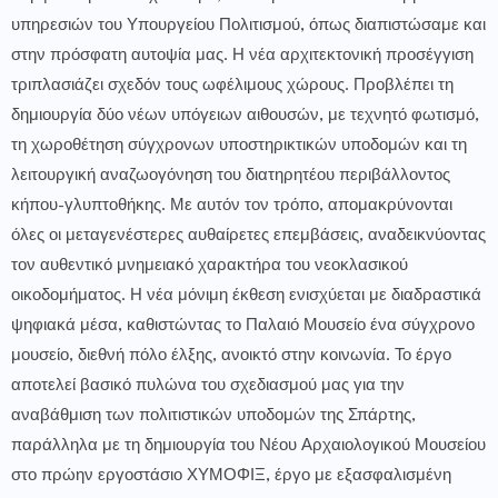
υπηρεσιών του Υπουργείου Πολιτισμού, όπως διαπιστώσαμε και
στην πρόσφατη αυτοψία μας. Η νέα αρχιτεκτονική προσέγγιση
τριπλασιάζει σχεδόν τους ωφέλιμους χώρους. Προβλέπει τη
δημιουργία δύο νέων υπόγειων αιθουσών, με τεχνητό φωτισμό,
τη χωροθέτηση σύγχρονων υποστηρικτικών υποδομών και τη
λειτουργική αναζωογόνηση του διατηρητέου περιβάλλοντος
κήπου-γλυπτοθήκης. Με αυτόν τον τρόπο, απομακρύνονται
όλες οι μεταγενέστερες αυθαίρετες επεμβάσεις, αναδεικνύοντας
τον αυθεντικό μνημειακό χαρακτήρα του νεοκλασικού
οικοδομήματος. Η νέα μόνιμη έκθεση ενισχύεται με διαδραστικά
ψηφιακά μέσα, καθιστώντας το Παλαιό Μουσείο ένα σύγχρονο
μουσείο, διεθνή πόλο έλξης, ανοικτό στην κοινωνία. Το έργο
αποτελεί βασικό πυλώνα του σχεδιασμού μας για την
αναβάθμιση των πολιτιστικών υποδομών της Σπάρτης,
παράλληλα με τη δημιουργία του Νέου Αρχαιολογικού Μουσείου
στο πρώην εργοστάσιο ΧΥΜΟΦΙΞ, έργο με εξασφαλισμένη