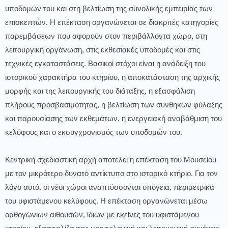
υποδομών του και στη βελτίωση της συνολικής εμπειρίας των
επισκεπτών. Η επέκταση οργανώνεται σε διακριτές κατηγορίες
παρεμβάσεων που αφορούν στον περιβάλλοντα χώρο, στη
λειτουργική οργάνωση, στις εκθεσιακές υποδομές και στις
τεχνικές εγκαταστάσεις. Βασικοί στόχοι είναι η ανάδειξη του
ιστορικού χαρακτήρα του κτηρίου, η αποκατάσταση της αρχικής
μορφής και της λειτουργικής του διάταξης, η εξασφάλιση
πλήρους προσβασιμότητας, η βελτίωση των συνθηκών φύλαξης
και παρουσίασης των εκθεμάτων, η ενεργειακή αναβάθμιση του
κελύφους και ο εκσυγχρονισμός των υποδομών του.
Κεντρική σχεδιαστική αρχή αποτελεί η επέκταση του Μουσείου
με τον μικρότερο δυνατό αντίκτυπο στο ιστορικό κτήριο. Για τον
λόγο αυτό, οι νέοι χώροι αναπτύσσονται υπόγεια, περιμετρικά
του υφιστάμενου κελύφους. Η επέκταση οργανώνεται μέσω
ορθογώνιων αιθουσών, ίδιων με εκείνες του υφιστάμενου