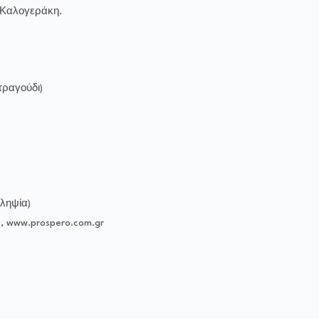
 Καλογεράκη.
τραγούδι)
ληψία)
www.prospero.com.gr