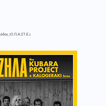
άδας (Ο.Π.Α.ΣΤ.Ε.)