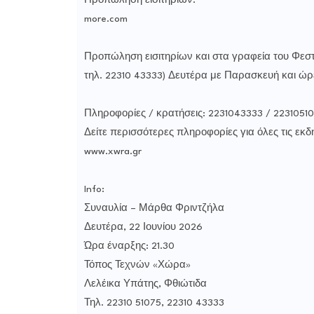
Προπώληση εισιτηρίων:
more.com
Προπώληση εισιτηρίων και στα γραφεία του Φεστι
τηλ. 22310 43333) Δευτέρα με Παρασκευή και ώρε
Πληροφορίες / κρατήσεις: 2231043333 / 2231051
Δείτε περισσότερες πληροφορίες για όλες τις εκ
www.xwra.gr
Info:
Συναυλία – Μάρθα Φριντζήλα
Δευτέρα, 22 Ιουνίου 2026
Ώρα έναρξης: 21.30
Τόπος Τεχνών «Χώρα»
Λελέικα Υπάτης, Φθιώτιδα
Τηλ. 22310 51075, 22310 43333