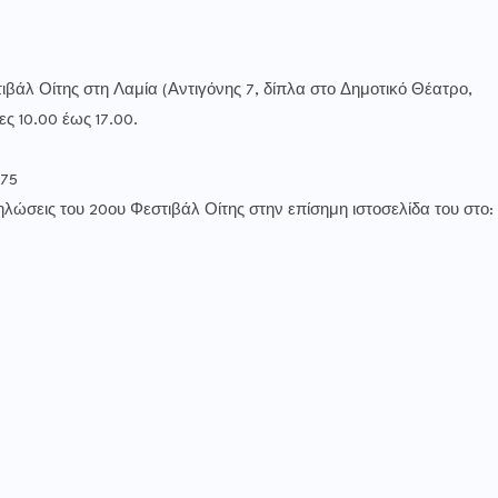
βάλ Οίτης στη Λαμία (Αντιγόνης 7, δίπλα στο Δημοτικό Θέατρο,
ς 10.00 έως 17.00.
075
δηλώσεις του 20ου Φεστιβάλ Οίτης στην επίσημη ιστοσελίδα του στο: