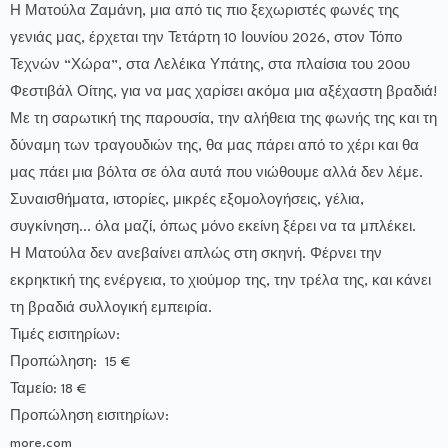
Η Ματούλα Ζαμάνη, μια από τις πιο ξεχωριστές φωνές της
γενιάς μας, έρχεται την Τετάρτη 10 Ιουνίου 2026, στον Τόπο
Τεχνών “Χώρα”, στα Λελέικα Υπάτης, στα πλαίσια του 20ου
Φεστιβάλ Οίτης, για να μας χαρίσει ακόμα μια αξέχαστη βραδιά!
Με τη σαρωτική της παρουσία, την αλήθεια της φωνής της και τη
δύναμη των τραγουδιών της, θα μας πάρει από το χέρι και θα
μας πάει μια βόλτα σε όλα αυτά που νιώθουμε αλλά δεν λέμε.
Συναισθήματα, ιστορίες, μικρές εξομολογήσεις, γέλια,
συγκίνηση… όλα μαζί, όπως μόνο εκείνη ξέρει να τα μπλέκει.
Η Ματούλα δεν ανεβαίνει απλώς στη σκηνή. Φέρνει την
εκρηκτική της ενέργεια, το χιούμορ της, την τρέλα της, και κάνει
τη βραδιά συλλογική εμπειρία.
Τιμές εισιτηρίων:
Προπώληση: 15 €
Ταμείο: 18 €
Προπώληση εισιτηρίων:
more.com