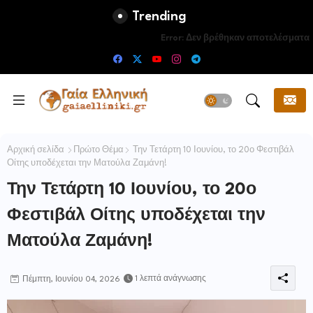
Trending
Error:
Δεν βρέθηκαν αποτελέσματα
Αρχική σελίδα
Πρώτο Θέμα
Την Τετάρτη 10 Ιουνίου, το 20ο Φεστιβάλ
Οίτης υποδέχεται την Ματούλα Ζαμάνη!
Την Τετάρτη 10 Ιουνίου, το 20ο
Φεστιβάλ Οίτης υποδέχεται την
Ματούλα Ζαμάνη!
1 λεπτά ανάγνωσης
Πέμπτη, Ιουνίου 04, 2026