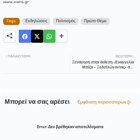
www.xwra.gr
Tags:
Εκδηλώσεις
Πολιτισμός
Πρώτο Θέμα
ΠΑΛΑΙΌΤΕΡΗ
ΝΕΌΤΕΡΗ
Ξενάγηση στην έκθεση «Ευαγγελία
Μπίζα – Ξεδιπλώνοντας» στο
Βιβλιοπωλείο του ΜΙΕΤ στη
Θεσσαλονίκη
Μπορεί να σας αρέσει
Εμφάνιση περισσότερων
Error:
Δεν βρέθηκαν αποτελέσματα