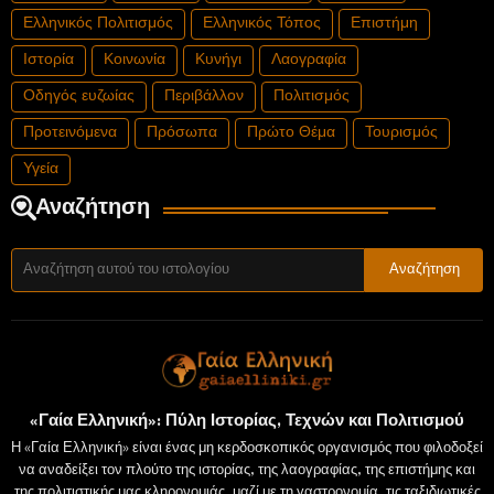
Ελληνικός Πολιτισμός
Ελληνικός Τόπος
Επιστήμη
Ιστορία
Κοινωνία
Κυνήγι
Λαογραφία
Οδηγός ευζωίας
Περιβάλλον
Πολιτισμός
Προτεινόμενα
Πρόσωπα
Πρώτο Θέμα
Τουρισμός
Υγεία
Αναζήτηση
«Γαία Ελληνική»: Πύλη Ιστορίας, Τεχνών και Πολιτισμού
Η «Γαία Ελληνική» είναι ένας μη κερδοσκοπικός οργανισμός που φιλοδοξεί
να αναδείξει τον πλούτο της ιστορίας, της λαογραφίας, της επιστήμης και
της πολιτιστικής μας κληρονομιάς, μαζί με τη γαστρονομία, τις ταξιδιωτικές