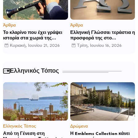
Άρθρα
Άρθρα
Το κλαρίνο που έχει γράψει
Ελληνική Γλώσσα: τεράστια η
ιστορία στα χωριά της
προσφορά της στο
Ρούμελης
παγκόσμιο γίγνεσθαι.
Κυριακή, Ιουνίου 21, 2026
Τρίτη, Ιουνίου 16, 2026
Ελληνικός Τόπος
Ελληνικός Τόπος
Δρώμενα
Από τη Γένεση στη
Η Emblems Collection κάνει