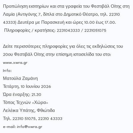
Προπώληση εισιτηρίων και στα γραφεία του Φεστιβάλ Οίτης στη
Λαμία (Αντιγόνης 7, δίπλα στο Δημοτικό Θέατρο, τηλ. 22310
43333) Δευτέρα με Παρασκευή και ώρες 10.00 έως 17.00.
Πληροφορίες / κρατήσεις: 2231043333 / 2231051075
Δείτε περισσότερες πληροφορίες για όλες τις εκδηλώσεις του
20ου Φεστιβάλ Οίτης στην επίσημη ιστοσελίδα του στο:
www.xwra.gr
Info:
Ματούλα Ζαμάνη
Τετάρτη, 10 Ιουνίου 2026
Ώρα έναρξης: 21.30
Τόπος Τεχνών «Χώρα»
Λελέικα Υπάτης, Φθιώτιδα
Τηλ. 22310 51075, 22310 43333
e-mail: info@xwra.gr