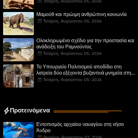
Τετάρτη, Αυγούστου 05, 2026
Μαμούθ και πρώιμη ανθρώπινη κοινωνία
Τετάρτη, Αυγούστου 05, 2026
Ολοκληρωμένο σχέδιο για την προστασία και
ανάδειξη του Ραμνούντος
Τετάρτη, Αυγούστου 05, 2026
Το Υπουργείο Πολιτισμού αποδίδει στη
λατρεία δύο εξέχοντα βυζαντινά μνημεία στην
Καστοριά και έπεται το αποκαταστημένο
Τετάρτη, Αυγούστου 05, 2026
τέμενος Κουρσούμ
Προτεινόμενα
Εντοπισμός αρχαίου ναυαγίου στη νήσο
Άνδρο
Δευτέρα, Αυγούστου 03, 2026