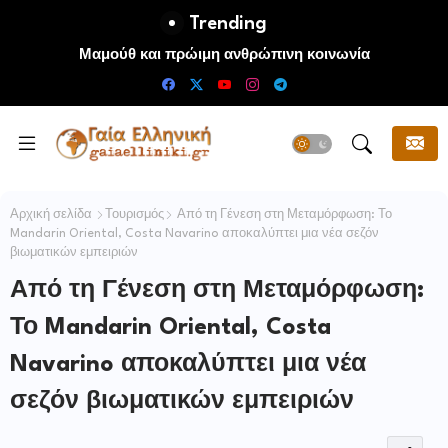
Trending
Μαμούθ και πρώιμη ανθρώπινη κοινωνία
Αρχική σελίδα
Τουρισμός
Από τη Γένεση στη Μεταμόρφωση: Το
Mandarin Oriental, Costa Navarino αποκαλύπτει μια νέα σεζόν
βιωματικών εμπειριών
Από τη Γένεση στη Μεταμόρφωση:
Το Mandarin Oriental, Costa
Navarino αποκαλύπτει μια νέα
σεζόν βιωματικών εμπειριών