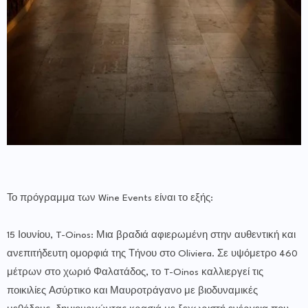
Το πρόγραμμα των Wine Events είναι το εξής:
15 Ιουνίου, T-Oinos: Μια βραδιά αφιερωμένη στην αυθεντική και
ανεπιτήδευτη ομορφιά της Τήνου στο Oliviera. Σε υψόμετρο 460
μέτρων στο χωριό Φαλατάδος, το T-Oinos καλλιεργεί τις
ποικιλίες Ασύρτικο και Μαυροτράγανο με βιοδυναμικές