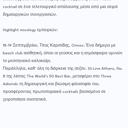
cocktail σε ένα τελετουργικό απόλαυσης μέσα από μια σειρά
δημιουργικών συνεργασιών.
Highlight mixology εμπειριών:
18-19 Σεπτεμβρίου, Τίτος Καριπίδης, Ormos: Ένα διήμερο με
beach club αισθητική, όπου οι γεύσεις και η ατμόσφαιρα υμνούν
το μεσσηνιακό καλοκαίρι.
Παράλληλα, καθ’ όλη τη διάρκεια της σεζόν, το Line Athens, No.
8 της λίστας The World’s 50 Best Bar, μεταφέρει στο Three
Admirals τη δημιουργική και βιώσιμη φιλοσοφία του,
προσφέροντας πρωτοποριακά cocktails βασισμένα σε
χειροποίητα συστατικά.