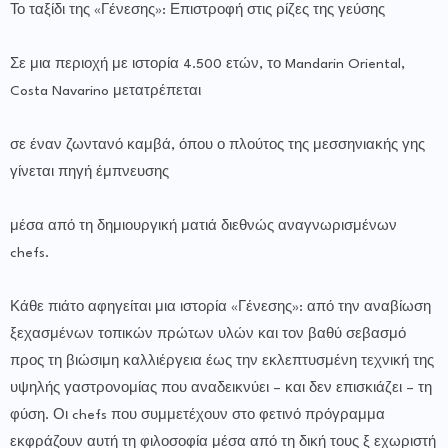
Το ταξίδι της «Γένεσης»: Επιστροφή στις ρίζες της γεύσης
Σε μια περιοχή με ιστορία 4.500 ετών, το Mandarin Oriental,
Costa Navarino μετατρέπεται
σε έναν ζωντανό καμβά, όπου ο πλούτος της μεσσηνιακής γης
γίνεται πηγή έμπνευσης
μέσα από τη δημιουργική ματιά διεθνώς αναγνωρισμένων
chefs.
Κάθε πιάτο αφηγείται μια ιστορία «Γένεσης»: από την αναβίωση
ξεχασμένων τοπικών πρώτων υλών και τον βαθύ σεβασμό
προς τη βιώσιμη καλλιέργεια έως την εκλεπτυσμένη τεχνική της
υψηλής γαστρονομίας που αναδεικνύει – και δεν επισκιάζει – τη
φύση. Οι chefs που συμμετέχουν στο φετινό πρόγραμμα
εκφράζουν αυτή τη φιλοσοφία μέσα από τη δική τους ξ εχωριστή