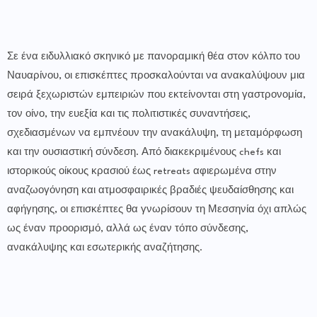
Σε ένα ειδυλλιακό σκηνικό με πανοραμική θέα στον κόλπο του
Ναυαρίνου, οι επισκέπτες προσκαλούνται να ανακαλύψουν μια
σειρά ξεχωριστών εμπειριών που εκτείνονται στη γαστρονομία,
τον οίνο, την ευεξία και τις πολιτιστικές συναντήσεις,
σχεδιασμένων να εμπνέουν την ανακάλυψη, τη μεταμόρφωση
και την ουσιαστική σύνδεση. Από διακεκριμένους chefs και
ιστορικούς οίκους κρασιού έως retreats αφιερωμένα στην
αναζωογόνηση και ατμοσφαιρικές βραδιές ψευδαίσθησης και
αφήγησης, οι επισκέπτες θα γνωρίσουν τη Μεσσηνία όχι απλώς
ως έναν προορισμό, αλλά ως έναν τόπο σύνδεσης,
ανακάλυψης και εσωτερικής αναζήτησης.