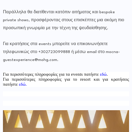
Παράλληλα θα διατίθενται κατόπιν αιτήματος και bespoke
private shows, προσφέροντας στους επισκέπτες μια ακόμη πιο
προσωπική γνωριμία με την τέχνη της ψευδαίσθησης.
Για κρατήσεις στα events μπορείτε να επικοινωνήσετε
τηλεφωνικώς στο +302723099888 ή μέσω email στο mocna-
guestexperience@mohg.com.
Για περισσότερες πληροφορίες για τα events πατήστε
εδώ
.
Για περισσότερες πληροφορίες για το resort και για κρατήσεις
πατήστε
εδώ
.