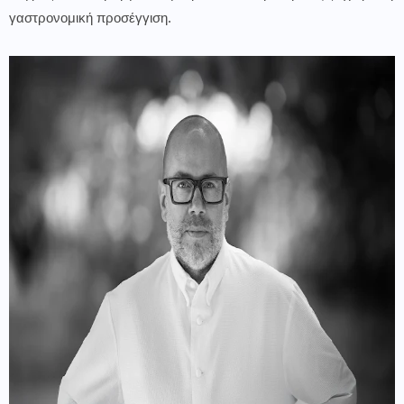
γαστρονομική προσέγγιση.