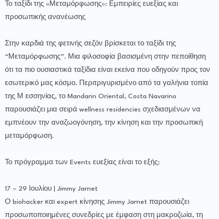
Το ταξίδι της «Μεταμόρφωσης»: Εμπειρίες ευεξίας και
προσωπικής ανανέωσης
Στην καρδιά της φετινής σεζόν βρίσκεται το ταξίδι της
“Μεταμόρφωσης”. Μια φιλοσοφία βασισμένη στην πεποίθηση
ότι τα πιο ουσιαστικά ταξίδια είναι εκείνα που οδηγούν προς τον
εσωτερικό μας κόσμο. Περιτριγυρισμένο από τα γαλήνια τοπία
της Μ εσσηνίας, το Mandarin Oriental, Costa Navarino
παρουσιάζει μια σειρά wellness residencies σχεδιασμένων να
εμπνέουν την αναζωογόνηση, την κίνηση και την προσωπική
μεταμόρφωση.
Το πρόγραμμα των Events ευεξίας είναι το εξής:
17 – 29 Ιουλίου | Jimmy Jarnet
Ο biohacker και expert κίνησης Jimmy Jarnet παρουσιάζει
προσωποποιημένες συνεδρίες με έμφαση στη μακροζωία, τη