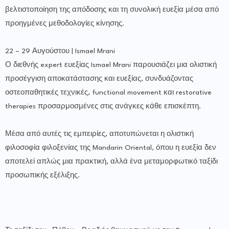
βελτιστοποίηση της απόδοσης και τη συνολική ευεξία μέσα από
προηγμένες μεθοδολογίες κίνησης.
22 – 29 Αυγούστου | Ismael Mrani
Ο διεθνής expert ευεξίας Ismael Mrani παρουσιάζει μια ολιστική
προσέγγιση αποκατάστασης και ευεξίας, συνδυάζοντας
οστεοπαθητικές τεχνικές, functional movement και restorative
therapies προσαρμοσμένες στις ανάγκες κάθε επισκέπτη.
Μέσα από αυτές τις εμπειρίες, αποτυπώνεται η ολιστική
φιλοσοφία φιλοξενίας της Mandarin Oriental, όπου η ευεξία δεν
αποτελεί απλώς μια πρακτική, αλλά ένα μεταμορφωτικό ταξίδι
προσωπικής εξέλιξης.