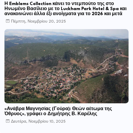
Η Emblems Collection κάνει το ντεμπούτο της στο
Ηνωμένο Βασίλειο με το Luckham Park Hotel & Spa και
ανακοινώνει άλλα έξι ανοίγματα για το 2026 και μετά
Πέμπτη, Νοεμβρίου 20, 2025
«Ανάβρα Μαγνησίας (Γούρα): Θεών αέτωμα της
Όθρυος», γράφει ο Δημήτρης Β. Καρέλης
Δευτέρα, Νοεμβρίου 10, 2025