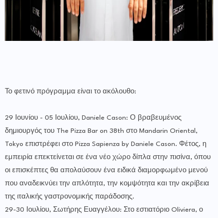
Το φετινό πρόγραμμα είναι το ακόλουθο:
29 Ιουνίου - 05 Ιουλίου, Daniele Cason: Ο βραβευμένος
δημιουργός του The Pizza Bar on 38th στο Mandarin Oriental,
Tokyo επιστρέφει στο Pizza Sapienza by Daniele Cason. Φέτος, η
εμπειρία επεκτείνεται σε ένα νέο χώρο δίπλα στην πισίνα, όπου
οι επισκέπτες θα απολαύσουν ένα ειδικά διαμορφωμένο μενού
που αναδεικνύει την απλότητα, την κομψότητα και την ακρίβεια
της ιταλικής γαστρονομικής παράδοσης.
29-30 Ιουλίου, Σωτήρης Ευαγγέλου: Στο εστιατόριο Oliviera, ο