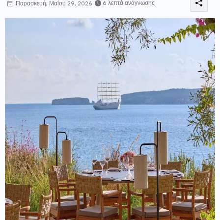
6 λεπτά ανάγνωσης
Παρασκευή, Μαΐου 29, 2026