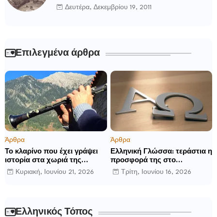
Δευτέρα, Δεκεμβρίου 19, 2011
Επιλεγμένα άρθρα
Άρθρα
Άρθρα
Το κλαρίνο που έχει γράψει
Ελληνική Γλώσσα: τεράστια η
ιστορία στα χωριά της
προσφορά της στο
Ρούμελης
παγκόσμιο γίγνεσθαι.
Κυριακή, Ιουνίου 21, 2026
Τρίτη, Ιουνίου 16, 2026
Ελληνικός Τόπος