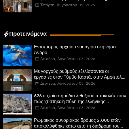
Καστοριά και έπεται το αποκαταστημένο
Τετάρτη, Αυγούστου 05, 2026
τέμενος Κουρσούμ
Προτεινόμενα
Εντοπισμός αρχαίου ναυαγίου στη νήσο
Άνδρο
Δευτέρα, Αυγούστου 03, 2026
Με γοργούς ρυθμούς εξελίσσονται οι
εργασίες στον Τύμβο Καστά, στην Αμφίπολη.
Αποδίδονται μνημεία της πόλης
Δευτέρα, Αυγούστου 03, 2026
αποκατεστημένα και προσβάσιμα
626 αρχαία σημάδια λιθοξόου αποκαλύπτουν
πώς χτίστηκε η πύλη της ελληνικής
Πτολεμαΐδας στη Λιβύη
Δευτέρα, Αυγούστου 03, 2026
Ρωμαϊκός συνοριακός δρόμος 2.000 ετών
αποκαλύφθηκε κάτω από τη διαδρομή του