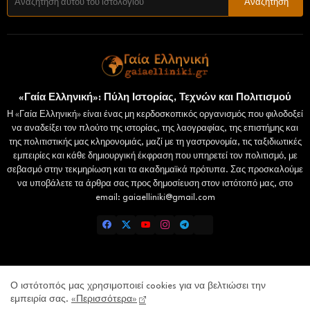
«Γαία Ελληνική»: Πύλη Ιστορίας, Τεχνών και Πολιτισμού
Η «Γαία Ελληνική» είναι ένας μη κερδοσκοπικός οργανισμός που φιλοδοξεί
να αναδείξει τον πλούτο της ιστορίας, της λαογραφίας, της επιστήμης και
της πολιτιστικής μας κληρονομιάς, μαζί με τη γαστρονομία, τις ταξιδιωτικές
εμπειρίες και κάθε δημιουργική έκφραση που υπηρετεί τον πολιτισμό, με
σεβασμό στην τεκμηρίωση και τα ακαδημαϊκά πρότυπα. Σας προσκαλούμε
να υποβάλετε τα άρθρα σας προς δημοσίευση στον ιστότοπό μας, στο
email: gaiaelliniki@gmail.com
Home
Επικοινωνία
Πολιτική Απορρήτου
Ο ιστότοπός μας χρησιμοποιεί cookies για να βελτιώσει την
εμπειρία σας.
«Περισσότερα»
Lamiatimes.gr
Domokosnews.gr
kallitheareport.gr