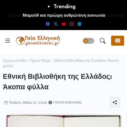
Trending
Μαμούθ και πρώιμη ανθρώπινη κοινωνία
Αρχική σελίδα
Πρώτο Θέμα
Εθνική Βιβλιοθήκη της Ελλάδος: Άκοπα
φύλλα
Εθνική Βιβλιοθήκη της Ελλάδος:
Άκοπα φύλλα
1 λεπτά ανάγνωσης
Τετάρτη, Μαΐου 27, 2026