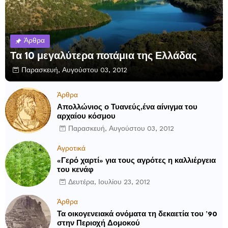
Άρθρα
Τα 10 μεγαλύτερα ποτάμια της Ελλάδας
Παρασκευή, Αυγούστου 03, 2012
Άρθρα
Απολλώνιος ο Τυανεύς,ένα αίνιγμα του
αρχαίου κόσμου
Παρασκευή, Αυγούστου 03, 2012
Αγροτικά
«Γερό χαρτί» για τους αγρότες η καλλιέργεια
του κενάφ
Δευτέρα, Ιουλίου 23, 2012
Άρθρα
Τα οικογενειακά ονόματα τη δεκαετία του ’90
στην Περιοχή Δομοκού