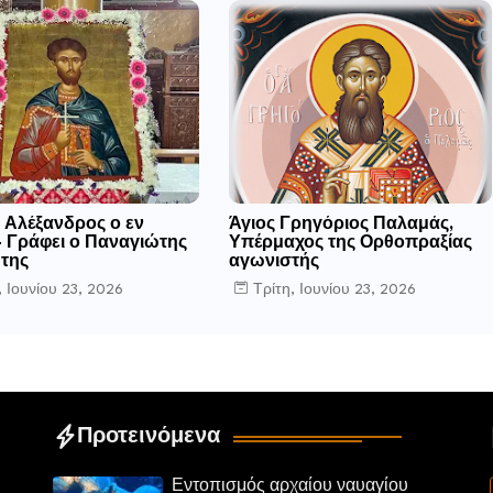
 Αλέξανδρος ο εν
Άγιος Γρηγόριος Παλαμάς,
- Γράφει ο Παναγιώτης
Υπέρμαχος της Ορθοπραξίας
της
αγωνιστής
, Ιουνίου 23, 2026
Τρίτη, Ιουνίου 23, 2026
Προτεινόμενα
Εντοπισμός αρχαίου ναυαγίου