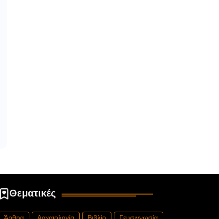
Θεματικές
Άρθρα
Αρχαιολογία
Βιβλίο
Γευσιγνωσία