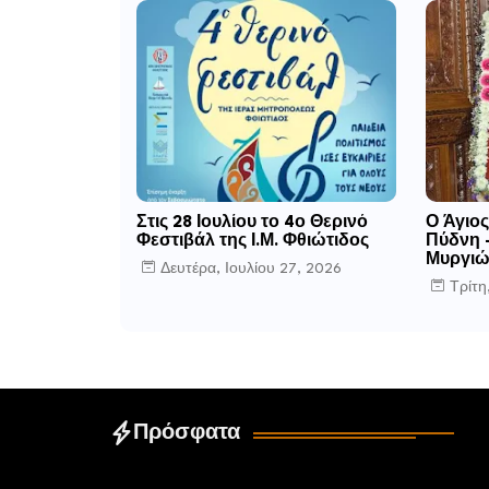
Στις 28 Ιουλίου το 4ο Θερινό
Ο Άγιος
Φεστιβάλ της Ι.Μ. Φθιώτιδος
Πύδνη 
Μυργιώ
Δευτέρα, Ιουλίου 27, 2026
Τρίτη
Πρόσφατα