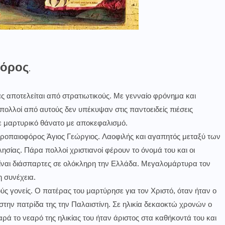
φόρος
.
 αποτελείται από στρατιωτικούς. Με γενναίο φρόνημα και
πολλοί από αυτούς δεν υπέκυψαν στις παντοειδείς πιέσεις
 μαρτυρικό θάνατο με αποκεφαλισμό.
Τροπαιοφόρος Άγιος Γεώργιος. Λαοφιλής και αγαπητός μεταξύ των
ίας. Πάρα πολλοί χριστιανοί φέρουν το όνομά του και οι
είναι διάσπαρτες σε ολόκληρη την Ελλάδα. Μεγαλομάρτυρα τον
 συνέχεια.
ύς γονείς. Ο πατέρας του μαρτύρησε για τον Χριστό, όταν ήταν ο
 στην πατρίδα της την Παλαιστίνη. Σε ηλικία δεκαοκτώ χρονών ο
ά το νεαρό της ηλικίας του ήταν άριστος στα καθήκοντά του και