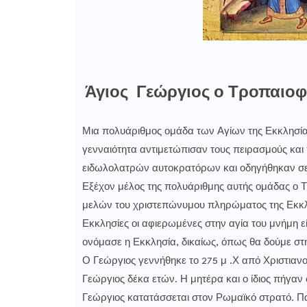
Άγιος Γεώργιος ο Τροπαιο
Μια πολυάριθμος ομάδα των Αγίων της Εκκλησίας
γενναιότητα αντιμετώπισαν τους πειρασμούς και 
ειδωλολατρών αυτοκρατόρων και οδηγήθηκαν σε
Εξέχον μέλος της πολυάριθμης αυτής ομάδας ο 
μελών του χριστεπώνυμου πληρώματος της Εκκλησ
Εκκλησίες οι αφιερωμένες στην αγία του μνήμη 
ονόμασε η Εκκλησία, δικαίως, όπως θα δούμε στη
Ο Γεώργιος γεννήθηκε το 275 μ .Χ από Χριστιανο
Γεώργιος δέκα ετών. Η μητέρα και ο ίδιος πήγαν
Γεώργιος κατατάσσεται στον Ρωμαϊκό στρατό. Παρ