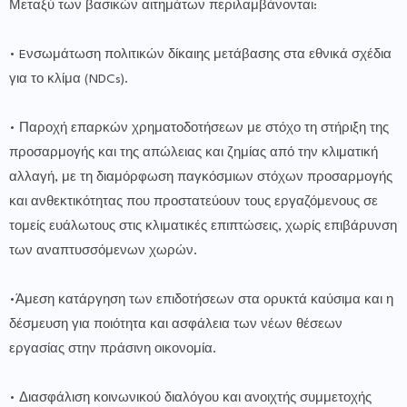
Μεταξύ των βασικών αιτημάτων περιλαμβάνονται:
• Eνσωμάτωση πολιτικών δίκαιης μετάβασης στα εθνικά σχέδια
για το κλίμα (NDCs).
• Παροχή επαρκών χρηματοδοτήσεων με στόχο τη στήριξη της
προσαρμογής και της απώλειας και ζημίας από την κλιματική
αλλαγή, με τη διαμόρφωση παγκόσμιων στόχων προσαρμογής
και ανθεκτικότητας που προστατεύουν τους εργαζόμενους σε
τομείς ευάλωτους στις κλιματικές επιπτώσεις, χωρίς επιβάρυνση
των αναπτυσσόμενων χωρών.
•Άμεση κατάργηση των επιδοτήσεων στα ορυκτά καύσιμα και η
δέσμευση για ποιότητα και ασφάλεια των νέων θέσεων
εργασίας στην πράσινη οικονομία.
• Διασφάλιση κοινωνικού διαλόγου και ανοιχτής συμμετοχής