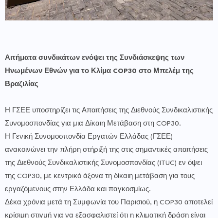
Αιτήματα συνδικάτων ενόψει της Συνδιάσκεψης των
Ηνωμένων Εθνών για το Κλίμα COP30 στο Μπελέμ της
Βραζιλίας
Η ΓΣΕΕ υποστηρίζει τις Απαιτήσεις της Διεθνούς Συνδικαλιστικής
Συνομοσπονδίας για μια Δίκαιη Μετάβαση στη COP30.
Η Γενική Συνομοσπονδία Εργατών Ελλάδας (ΓΣΕΕ)
ανακοινώνει την πλήρη στήριξή της στις σημαντικές απαιτήσεις
της Διεθνούς Συνδικαλιστικής Συνομοσπονδίας (ITUC) εν όψει
της COP30, με κεντρικό άξονα τη δίκαιη μετάβαση για τους
εργαζόμενους στην Ελλάδα και παγκοσμίως.
Δέκα χρόνια μετά τη Συμφωνία του Παρισιού, η COP30 αποτελεί
κρίσιμη στιγμή για να εξασφαλιστεί ότι η κλιματική δράση είναι