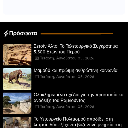
Πρόσφατα
Σετσίν Άλτο: Το Τελετουργικό Συγκρότημα
5.500 Ετών του Περού
Τετάρτη, Αυγούστου 05, 2026
Μαμούθ και πρώιμη ανθρώπινη κοινωνία
Τετάρτη, Αυγούστου 05, 2026
Ολοκληρωμένο σχέδιο για την προστασία και
ανάδειξη του Ραμνούντος
Τετάρτη, Αυγούστου 05, 2026
Το Υπουργείο Πολιτισμού αποδίδει στη
λατρεία δύο εξέχοντα βυζαντινά μνημεία στην