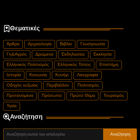
Θεματικές
Άρθρα
Αρχαιολογία
Βιβλίο
Γευσιγνωσία
Γη&Αγρός
Δρώμενα
Εκδηλώσεις
Εκκλησία
Ελληνικός Πολιτισμός
Ελληνικός Τόπος
Επιστήμη
Ιστορία
Κοινωνία
Κυνήγι
Λαογραφία
Οδηγός ευζωίας
Περιβάλλον
Πολιτισμός
Προτεινόμενα
Πρόσωπα
Πρώτο Θέμα
Τουρισμός
Υγεία
Αναζήτηση