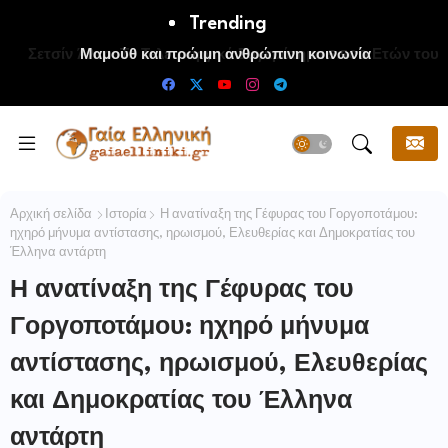
Trending
Μαμούθ και πρώιμη ανθρώπινη κοινωνία
Αρχική σελίδα
Ιστορία
Η ανατίναξη της Γέφυρας του Γοργοποτάμου:
ηχηρό μήνυμα αντίστασης, ηρωισμού, Ελευθερίας και Δημοκρατίας του
Έλληνα αντάρτη
Η ανατίναξη της Γέφυρας του
Γοργοποτάμου: ηχηρό μήνυμα
αντίστασης, ηρωισμού, Ελευθερίας
και Δημοκρατίας του Έλληνα
αντάρτη