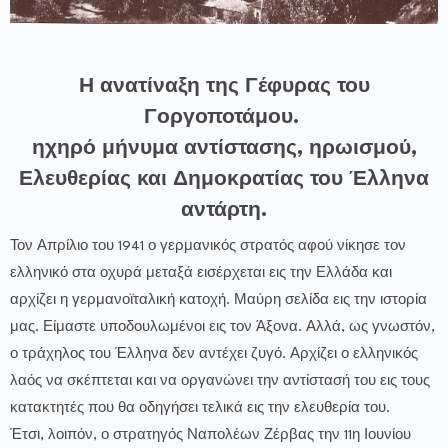
Η ανατίναξη της Γέφυρας του
Γοργοποτάμου.
ηχηρό μήνυμα αντίστασης, ηρωισμού,
Ελευθερίας και Δημοκρατίας του Έλληνα
αντάρτη
.
Τον Απρίλιο του 1941 ο γερμανικός στρατός αφού νίκησε τον
ελληνικό στα οχυρά μεταξά εισέρχεται εις την Ελλάδα και
αρχίζει η γερμανοϊταλική κατοχή. Μαύρη σελίδα εις την ιστορία
μας. Είμαστε υποδουλωμένοι εις τον Άξονα. Αλλά, ως γνωστόν,
ο τράχηλος του Έλληνα δεν αντέχει ζυγό. Αρχίζει ο ελληνικός
λαός να σκέπτεται και να οργανώνει την αντίστασή του εις τους
κατακτητές που θα οδηγήσει τελικά εις την ελευθερία του.
Έτσι, λοιπόν, ο στρατηγός Ναπολέων Ζέρβας την 11η Ιουνίου