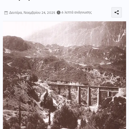
6 λεπτά ανάγνωσης
Δευτέρα, Νοεμβρίου 24, 2025