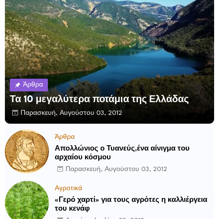
Άρθρα
Τα 10 μεγαλύτερα ποτάμια της Ελλάδας
Παρασκευή, Αυγούστου 03, 2012
Άρθρα
Απολλώνιος ο Τυανεύς,ένα αίνιγμα του
αρχαίου κόσμου
Παρασκευή, Αυγούστου 03, 2012
Αγροτικά
«Γερό χαρτί» για τους αγρότες η καλλιέργεια
του κενάφ