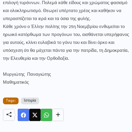
επιλογή τυράννων. Πολεμά κάθε είδους και χρώματος φασισμό
και ολοκληρωτισμό. Θεωρεί υπέρτατο χρέος και καθήκον να
υπερασπίζεται τα ιερά και τα όσια της φυλής.
Κάθε χρόνο ο Έλλην πολίτης την 25η Νοεμβρίου ενθυμείται το
ηρωικό κατόρθωμα των προγόνων του, αισθάνεται υπερήφανος
για αυτούς, κλίνει ευλαβικά το γόνυ του και δίνει όρκο και
υπόσχεση ότι θα μάχεται πάντα για την πατρίδα, τη Δημοκρατία,
την Ελευθερία και την Ορθοδοξία.
Μυργιώτης Παναγιώτης
Μαθηματικός
Tags:
Ιστορία