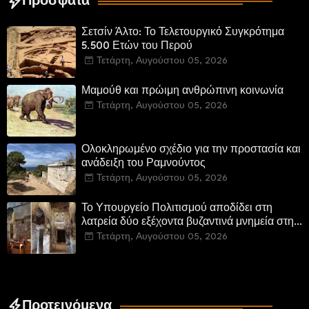
Πρόσφατα
Σετσίν Άλτο: Το Τελετουργικό Συγκρότημα
5.500 Ετών του Περού
Τετάρτη, Αυγούστου 05, 2026
Μαμούθ και πρώιμη ανθρώπινη κοινωνία
Τετάρτη, Αυγούστου 05, 2026
Ολοκληρωμένο σχέδιο για την προστασία και
ανάδειξη του Ραμνούντος
Τετάρτη, Αυγούστου 05, 2026
Το Υπουργείο Πολιτισμού αποδίδει στη
λατρεία δύο εξέχοντα βυζαντινά μνημεία στην
Καστοριά και έπεται το αποκαταστημένο
Τετάρτη, Αυγούστου 05, 2026
τέμενος Κουρσούμ
Προτεινόμενα