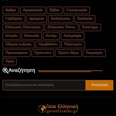
Άρθρα
Αρχαιολογία
Βιβλίο
Γευσιγνωσία
Γη&Αγρός
Δρώμενα
Εκδηλώσεις
Εκκλησία
Ελληνικός Πολιτισμός
Ελληνικός Τόπος
Επιστήμη
Ιστορία
Κοινωνία
Κυνήγι
Λαογραφία
Οδηγός ευζωίας
Περιβάλλον
Πολιτισμός
Προτεινόμενα
Πρόσωπα
Πρώτο Θέμα
Τουρισμός
Υγεία
Αναζήτηση