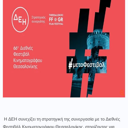
Η ΔΕΗ συνεχίζει τη στρατηγική της συνεργασία με το Διεθνές
Φεστιβάλ Κινηματογράφου Θεσσαλονίκης, στηρίζοντας για