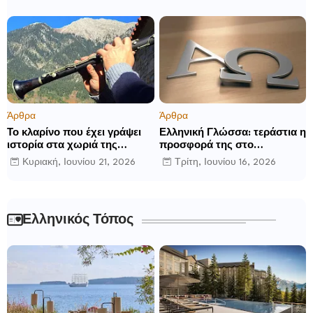
Άρθρα
Άρθρα
Το κλαρίνο που έχει γράψει
Ελληνική Γλώσσα: τεράστια η
ιστορία στα χωριά της
προσφορά της στο
Ρούμελης
παγκόσμιο γίγνεσθαι.
Κυριακή, Ιουνίου 21, 2026
Τρίτη, Ιουνίου 16, 2026
Ελληνικός Τόπος