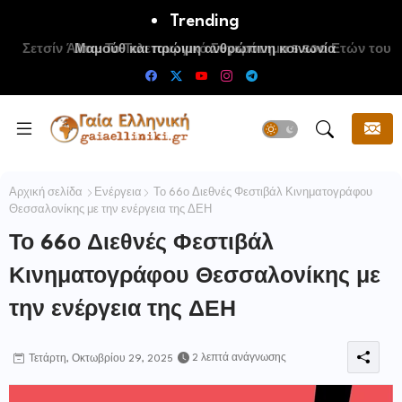
Trending
Μαμούθ και πρώιμη ανθρώπινη κοινωνία
Αρχική σελίδα
Ενέργεια
Το 66ο Διεθνές Φεστιβάλ Κινηματογράφου
Θεσσαλονίκης με την ενέργεια της ΔΕΗ
Το 66ο Διεθνές Φεστιβάλ
Κινηματογράφου Θεσσαλονίκης με
την ενέργεια της ΔΕΗ
2 λεπτά ανάγνωσης
Τετάρτη, Οκτωβρίου 29, 2025