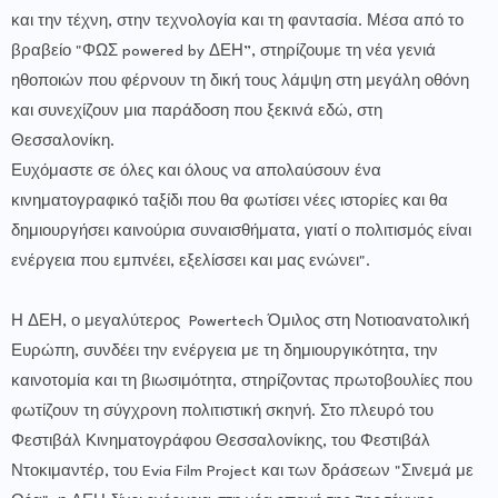
και την τέχνη, στην τεχνολογία και τη φαντασία. Μέσα από το
βραβείο "ΦΩΣ powered by ΔΕΗ”, στηρίζουμε τη νέα γενιά
ηθοποιών που φέρνουν τη δική τους λάμψη στη μεγάλη οθόνη
και συνεχίζουν μια παράδοση που ξεκινά εδώ, στη
Θεσσαλονίκη.
Ευχόμαστε σε όλες και όλους να απολαύσουν ένα
κινηματογραφικό ταξίδι που θα φωτίσει νέες ιστορίες και θα
δημιουργήσει καινούρια συναισθήματα, γιατί ο πολιτισμός είναι
ενέργεια που εμπνέει, εξελίσσει και μας ενώνει".
Η ΔΕΗ, ο μεγαλύτερος Powertech Όμιλος στη Νοτιοανατολική
Ευρώπη, συνδέει την ενέργεια με τη δημιουργικότητα, την
καινοτομία και τη βιωσιμότητα, στηρίζοντας πρωτοβουλίες που
φωτίζουν τη σύγχρονη πολιτιστική σκηνή. Στο πλευρό του
Φεστιβάλ Κινηματογράφου Θεσσαλονίκης, του Φεστιβάλ
Ντοκιμαντέρ, του Evia Film Project και των δράσεων "Σινεμά με