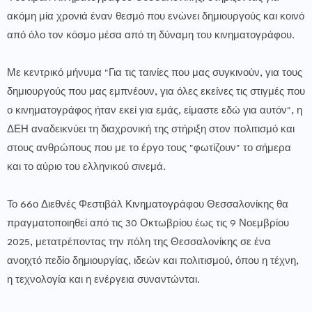
ακόμη μία χρονιά έναν θεσμό που ενώνει δημιουργούς και κοινό
από όλο τον κόσμο μέσα από τη δύναμη του κινηματογράφου.
Με κεντρικό μήνυμα "Για τις ταινίες που μας συγκινούν, για τους
δημιουργούς που μας εμπνέουν, για όλες εκείνες τις στιγμές που
ο κινηματογράφος ήταν εκεί για εμάς, είμαστε εδώ για αυτόν", η
ΔΕΗ αναδεικνύει τη διαχρονική της στήριξη στον πολιτισμό και
στους ανθρώπους που με το έργο τους "φωτίζουν" το σήμερα
και το αύριο του ελληνικού σινεμά.
Το 66ο Διεθνές Φεστιβάλ Κινηματογράφου Θεσσαλονίκης θα
πραγματοποιηθεί από τις 30 Οκτωβρίου έως τις 9 Νοεμβρίου
2025, μετατρέποντας την πόλη της Θεσσαλονίκης σε ένα
ανοιχτό πεδίο δημιουργίας, ιδεών και πολιτισμού, όπου η τέχνη,
η τεχνολογία και η ενέργεια συναντώνται.