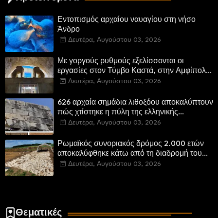
Εντοπισμός αρχαίου ναυαγίου στη νήσο
Άνδρο
Δευτέρα, Αυγούστου 03, 2026
Με γοργούς ρυθμούς εξελίσσονται οι
εργασίες στον Τύμβο Καστά, στην Αμφίπολη.
Αποδίδονται μνημεία της πόλης
Δευτέρα, Αυγούστου 03, 2026
αποκατεστημένα και προσβάσιμα
626 αρχαία σημάδια λιθοξόου αποκαλύπτουν
πώς χτίστηκε η πύλη της ελληνικής
Πτολεμαΐδας στη Λιβύη
Δευτέρα, Αυγούστου 03, 2026
Ρωμαϊκός συνοριακός δρόμος 2.000 ετών
αποκαλύφθηκε κάτω από τη διαδρομή του
νέου αυτοκινητόδρομου Α8 της Γερμανίας
Δευτέρα, Αυγούστου 03, 2026
Θεματικές