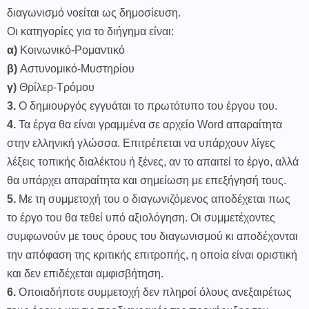
διαγωνισμό νοείται ως δημοσίευση.
Οι κατηγορίες για το διήγημα είναι:
α)
Κοινωνικό-Ρομαντικό
β)
Αστυνομικό-Μυστηρίου
γ)
Θρίλερ-Τρόμου
3.
Ο δημιουργός εγγυάται το πρωτότυπο του έργου του.
4.
Τα έργα θα είναι γραμμένα σε αρχείο Word απαραίτητα
στην ελληνική γλώσσα. Επιτρέπεται να υπάρχουν λίγες
λέξεις τοπικής διαλέκτου ή ξένες, αν το απαιτεί το έργο, αλλά
θα υπάρχει απαραίτητα και σημείωση με επεξήγησή τους.
5.
Με τη συμμετοχή του ο διαγωνιζόμενος αποδέχεται πως
το έργο του θα τεθεί υπό αξιολόγηση. Οι συμμετέχοντες
συμφωνούν με τους όρους του διαγωνισμού κι αποδέχονται
την απόφαση της κριτικής επιτροπής, η οποία είναι οριστική
και δεν επιδέχεται αμφισβήτηση.
6.
Οποιαδήποτε συμμετοχή δεν πληροί όλους ανεξαιρέτως