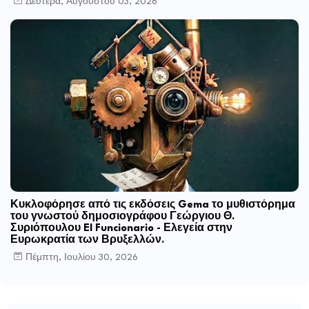
Δευτέρα, Αυγούστου 03, 2026
Κυκλοφόρησε από τις εκδόσεις Gema το μυθιστόρημα
του γνωστού δημοσιογράφου Γεώργιου Θ.
Συριόπουλου El Funcionario - Ελεγεία στην
Ευρωκρατία των Βρυξελλών.
Πέμπτη, Ιουλίου 30, 2026