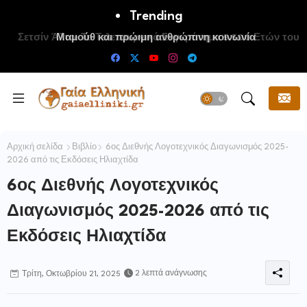
Trending
Μαμούθ και πρώιμη ανθρώπινη κοινωνία
Αρχική σελίδα
Βιβλίο
6ος Διεθνής Λογοτεχνικός Διαγωνισμός 2025-
2026 από τις Εκδόσεις Ηλιαχτίδα
6ος Διεθνής Λογοτεχνικός
Διαγωνισμός 2025-2026 από τις
Εκδόσεις Ηλιαχτίδα
2 λεπτά ανάγνωσης
Τρίτη, Οκτωβρίου 21, 2025