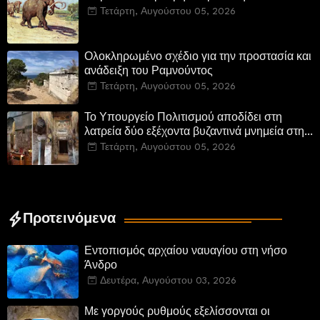
Τετάρτη, Αυγούστου 05, 2026
Ολοκληρωμένο σχέδιο για την προστασία και
ανάδειξη του Ραμνούντος
Τετάρτη, Αυγούστου 05, 2026
Το Υπουργείο Πολιτισμού αποδίδει στη
λατρεία δύο εξέχοντα βυζαντινά μνημεία στην
Καστοριά και έπεται το αποκαταστημένο
Τετάρτη, Αυγούστου 05, 2026
τέμενος Κουρσούμ
Προτεινόμενα
Εντοπισμός αρχαίου ναυαγίου στη νήσο
Άνδρο
Δευτέρα, Αυγούστου 03, 2026
Με γοργούς ρυθμούς εξελίσσονται οι