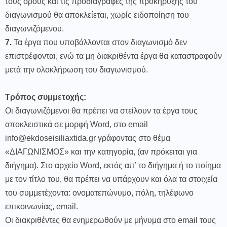
τους όρους και τις προδιαγραφές της προκήρυξης του
διαγωνισμού θα αποκλείεται, χωρίς ειδοποίηση του
διαγωνιζόμενου.
7.
Τα έργα που υποβάλλονται στον διαγωνισμό δεν
επιστρέφονται, ενώ τα μη διακριθέντα έργα θα καταστραφούν
μετά την ολοκλήρωση του διαγωνισμού.
Τρόπος συμμετοχής:
Οι διαγωνιζόμενοι θα πρέπει να στείλουν τα έργα τους
αποκλειστικά σε μορφή Word, στο email
info@ekdoseisiliaxtida.gr γράφοντας στο θέμα
«ΔΙΑΓΩΝΙΣΜΟΣ» και την κατηγορία, (αν πρόκειται για
διήγημα). Στο αρχείο Word, εκτός απ’ το διήγημα ή το ποίημα
με τον τίτλο του, θα πρέπει να υπάρχουν και όλα τα στοιχεία
του συμμετέχοντα: ονοματεπώνυμο, πόλη, τηλέφωνο
επικοινωνίας, email.
Οι διακριθέντες θα ενημερωθούν με μήνυμα στο email τους