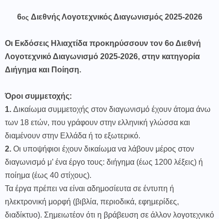
6
Διεθνής Λογοτεχνικός Διαγωνισμός 2025-2026
ος
Οι Εκδόσεις Ηλιαχτίδα προκηρύσσουν τον 6ο Διεθνή
Λογοτεχνικό Διαγωνισμό 2025-2026, στην κατηγορία
Διήγημα και Ποίηση.
Όροι συμμετοχής:
1.
Δικαίωμα συμμετοχής στον διαγωνισμό έχουν άτομα άνω
των 18 ετών, που γράφουν στην ελληνική γλώσσα και
διαμένουν στην Ελλάδα ή το εξωτερικό.
2.
Οι υποψήφιοι έχουν δικαίωμα να λάβουν μέρος στον
διαγωνισμό μ’ ένα έργο τους: διήγημα (έως 1200 λέξεις) ή
ποίημα (έως 40 στίχους).
Τα έργα πρέπει να είναι αδημοσίευτα σε έντυπη ή
ηλεκτρονική μορφή (βιβλία, περιοδικά, εφημερίδες,
διαδίκτυο). Σημειωτέον ότι η βράβευση σε άλλον λογοτεχνικό