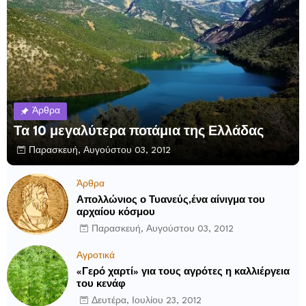
Άρθρα
Τα 10 μεγαλύτερα ποτάμια της Ελλάδας
Παρασκευή, Αυγούστου 03, 2012
Άρθρα
Απολλώνιος ο Τυανεύς,ένα αίνιγμα του
αρχαίου κόσμου
Παρασκευή, Αυγούστου 03, 2012
Αγροτικά
«Γερό χαρτί» για τους αγρότες η καλλιέργεια
του κενάφ
Δευτέρα, Ιουλίου 23, 2012