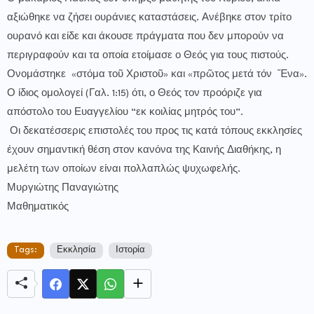
αξιώθηκε να ζήσει ουράνιες καταστάσεις. Ανέβηκε στον τρίτο
ουρανό και είδε και άκουσε πράγματα που δεν μπορούν να
περιγραφούν και τα οποία ετοίμασε ο Θεός για τους πιστούς.
Ονομάστηκε «στόμα τοῦ Χριστοῦ» και «πρῶτος μετά τόν Ἕνα».
Ο ίδιος ομολογεί (Γαλ. 1:15) ότι, ο Θεός τον προόριζε για
απόστολο του Ευαγγελίου “εκ κοιλίας μητρός του”.
Οι δεκατέσσερις επιστολές του προς τις κατά τόπους εκκλησίες
έχουν σημαντική θέση στον κανόνα της Καινής Διαθήκης, η
μελέτη των οποίων είναι πολλαπλώς ψυχωφελής.
Μυργιώτης Παναγιώτης
Μαθηματικός
Tags:
Εκκλησία
Ιστορία