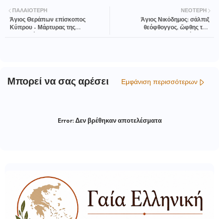
ΠΑΛΑΙΌΤΕΡΗ
ΝΕΌΤΕΡΗ
Άγιος Θεράπων επίσκοπος
Άγιος Νικόδημος: σάλπιξ
Κύπρου - Μάρτυρας της
θεόφθογγος, ὤφθης τοῦ
Ορθοδοξίας.
Πνεύματος.
Μπορεί να σας αρέσει
Εμφάνιση περισσότερων
Error:
Δεν βρέθηκαν αποτελέσματα