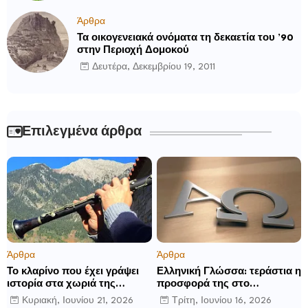
Άρθρα
Τα οικογενειακά ονόματα τη δεκαετία του ’90
στην Περιοχή Δομοκού
Δευτέρα, Δεκεμβρίου 19, 2011
Επιλεγμένα άρθρα
Άρθρα
Άρθρα
Το κλαρίνο που έχει γράψει
Ελληνική Γλώσσα: τεράστια η
ιστορία στα χωριά της
προσφορά της στο
Ρούμελης
παγκόσμιο γίγνεσθαι.
Κυριακή, Ιουνίου 21, 2026
Τρίτη, Ιουνίου 16, 2026