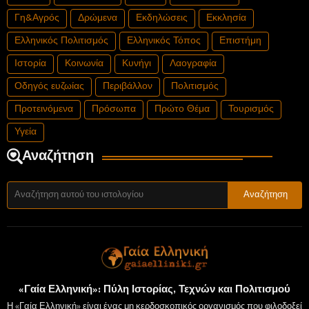
Γη&Αγρός
Δρώμενα
Εκδηλώσεις
Εκκλησία
Ελληνικός Πολιτισμός
Ελληνικός Τόπος
Επιστήμη
Ιστορία
Κοινωνία
Κυνήγι
Λαογραφία
Οδηγός ευζωίας
Περιβάλλον
Πολιτισμός
Προτεινόμενα
Πρόσωπα
Πρώτο Θέμα
Τουρισμός
Υγεία
Αναζήτηση
«Γαία Ελληνική»: Πύλη Ιστορίας, Τεχνών και Πολιτισμού
Η «Γαία Ελληνική» είναι ένας μη κερδοσκοπικός οργανισμός που φιλοδοξεί