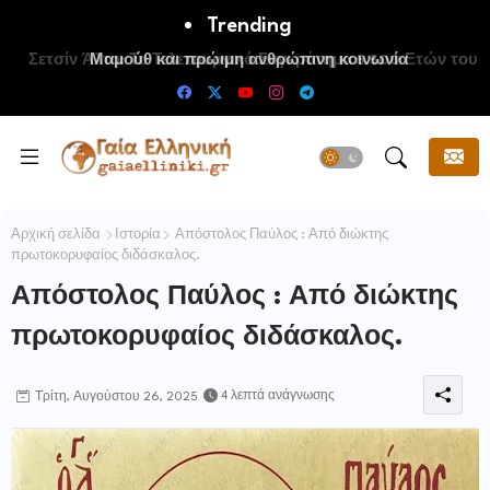
Trending
Μαμούθ και πρώιμη ανθρώπινη κοινωνία
Αρχική σελίδα
Ιστορία
Απόστολος Παύλος : Από διώκτης
πρωτοκορυφαίος διδάσκαλος.
Απόστολος Παύλος : Από διώκτης
πρωτοκορυφαίος διδάσκαλος.
4 λεπτά ανάγνωσης
Τρίτη, Αυγούστου 26, 2025