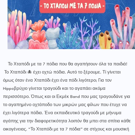
Το Χταπόδι με τα 7 πόδια που θα αγαπήσουν όλα τα παιδιά!
Το Χταπόδι 🐙 έχει οχτώ πόδια. Αυτό το ξέρουμε. Τί γίνεται
όμως όταν ένα Χταπόδι έχει ένα πόδι λιγότερο; Για τον
Hippoβρύχιο γίνεται τραγούδι και το αγαπάει ακόμα
περισσότερο. Όπως και οι Εκμέκ Band που μας τραγουδάνε για
το αγαπημένο οχτάποδο των μικρών μας φίλων που έτυχε να
έχει λιγότερα πόδια. Ένα εκπαιδευτικό τραγούδι με μήνυμα
αγάπης για την διαφορετικότητα λοιπόν θα μπει στα σπίτια κάθε
οικογένειας. “Το Χταπόδι με τα 7 πόδια” σε στίχους και μουσική