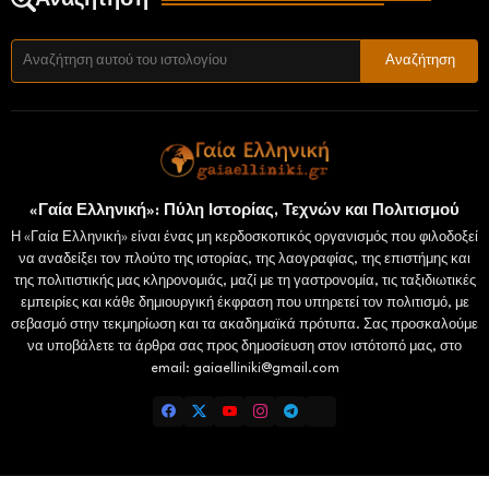
«Γαία Ελληνική»: Πύλη Ιστορίας, Τεχνών και Πολιτισμού
Η «Γαία Ελληνική» είναι ένας μη κερδοσκοπικός οργανισμός που φιλοδοξεί
να αναδείξει τον πλούτο της ιστορίας, της λαογραφίας, της επιστήμης και
της πολιτιστικής μας κληρονομιάς, μαζί με τη γαστρονομία, τις ταξιδιωτικές
εμπειρίες και κάθε δημιουργική έκφραση που υπηρετεί τον πολιτισμό, με
σεβασμό στην τεκμηρίωση και τα ακαδημαϊκά πρότυπα. Σας προσκαλούμε
να υποβάλετε τα άρθρα σας προς δημοσίευση στον ιστότοπό μας, στο
email: gaiaelliniki@gmail.com