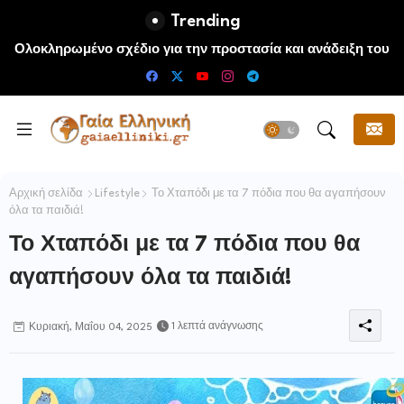
Trending
Ολοκληρωμένο σχέδιο για την προστασία και ανάδειξη του
Ραμνούντος
Αρχική σελίδα
Lifestyle
Το Χταπόδι με τα 7 πόδια που θα αγαπήσουν
όλα τα παιδιά!
Το Χταπόδι με τα 7 πόδια που θα
αγαπήσουν όλα τα παιδιά!
1 λεπτά ανάγνωσης
Κυριακή, Μαΐου 04, 2025