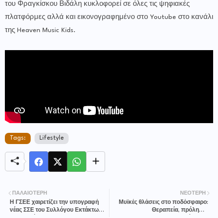
του Φραγκίσκου Βιδάλη κυκλοφορεί σε όλες τις ψηφιακές
πλατφόρμες αλλά και εικονογραφημένο στο Youtube στο κανάλι
της Heaven Music Kids.
Tags:
Lifestyle
ΠΑΛΑΙΌΤΕΡΗ
ΝΕΌΤΕΡΗ
Η ΓΣΕΕ χαιρετίζει την υπογραφή
Μυϊκές θλάσεις στο ποδόσφαιρο:
νέας ΣΣΕ του Συλλόγου Εκτάκτων
Θεραπεία, πρόληψη,