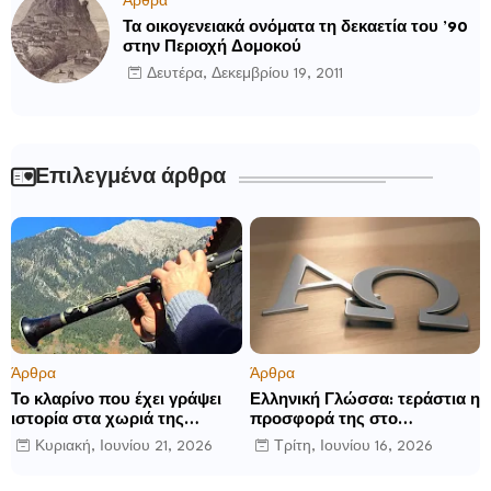
Άρθρα
Τα οικογενειακά ονόματα τη δεκαετία του ’90
στην Περιοχή Δομοκού
Δευτέρα, Δεκεμβρίου 19, 2011
Επιλεγμένα άρθρα
Άρθρα
Άρθρα
Το κλαρίνο που έχει γράψει
Ελληνική Γλώσσα: τεράστια η
ιστορία στα χωριά της
προσφορά της στο
Ρούμελης
παγκόσμιο γίγνεσθαι.
Κυριακή, Ιουνίου 21, 2026
Τρίτη, Ιουνίου 16, 2026