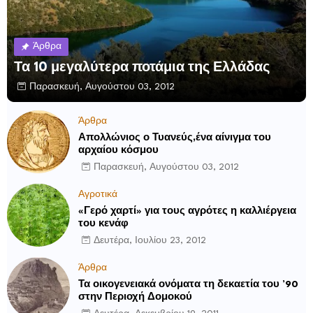
Άρθρα
Τα 10 μεγαλύτερα ποτάμια της Ελλάδας
Παρασκευή, Αυγούστου 03, 2012
Άρθρα
Απολλώνιος ο Τυανεύς,ένα αίνιγμα του
αρχαίου κόσμου
Παρασκευή, Αυγούστου 03, 2012
Αγροτικά
«Γερό χαρτί» για τους αγρότες η καλλιέργεια
του κενάφ
Δευτέρα, Ιουλίου 23, 2012
Άρθρα
Τα οικογενειακά ονόματα τη δεκαετία του ’90
στην Περιοχή Δομοκού