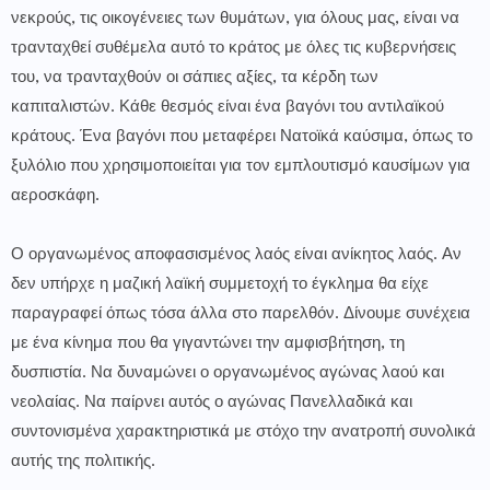
νεκρούς, τις οικογένειες των θυμάτων, για όλους μας, είναι να
τρανταχθεί συθέμελα αυτό το κράτος με όλες τις κυβερνήσεις
του, να τρανταχθούν οι σάπιες αξίες, τα κέρδη των
καπιταλιστών. Κάθε θεσμός είναι ένα βαγόνι του αντιλαϊκού
κράτους. Ένα βαγόνι που μεταφέρει Νατοϊκά καύσιμα, όπως το
ξυλόλιο που χρησιμοποιείται για τον εμπλουτισμό καυσίμων για
αεροσκάφη.
Ο οργανωμένος αποφασισμένος λαός είναι ανίκητος λαός. Αν
δεν υπήρχε η μαζική λαϊκή συμμετοχή το έγκλημα θα είχε
παραγραφεί όπως τόσα άλλα στο παρελθόν. Δίνουμε συνέχεια
με ένα κίνημα που θα γιγαντώνει την αμφισβήτηση, τη
δυσπιστία. Να δυναμώνει ο οργανωμένος αγώνας λαού και
νεολαίας. Να παίρνει αυτός ο αγώνας Πανελλαδικά και
συντονισμένα χαρακτηριστικά με στόχο την ανατροπή συνολικά
αυτής της πολιτικής.