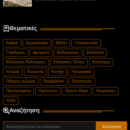
Θεματικές
Άρθρα
Αρχαιολογία
Βιβλίο
Γευσιγνωσία
Γη&Αγρός
Δρώμενα
Εκδηλώσεις
Εκκλησία
Ελληνικός Πολιτισμός
Ελληνικός Τόπος
Επιστήμη
Ιστορία
Κοινωνία
Κυνήγι
Λαογραφία
Οδηγός ευζωίας
Περιβάλλον
Πολιτισμός
Προτεινόμενα
Πρόσωπα
Πρώτο Θέμα
Τουρισμός
Υγεία
Αναζήτηση