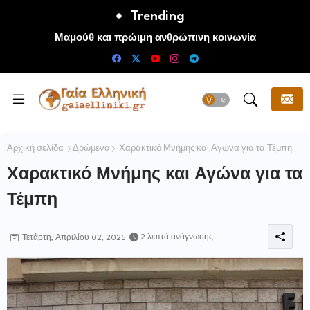
Trending
Μαμούθ και πρώιμη ανθρώπινη κοινωνία
Αρχική σελίδα
Δρώμενα
Χαρακτικό Μνήμης και Αγώνα για τα Τέμπη
Χαρακτικό Μνήμης και Αγώνα για τα
Τέμπη
2 λεπτά ανάγνωσης
Τετάρτη, Απριλίου 02, 2025