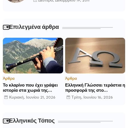
Δευτέρα, Δεκεμβρίου 19, 2011
Επιλεγμένα άρθρα
Άρθρα
Άρθρα
Το κλαρίνο που έχει γράψει
Ελληνική Γλώσσα: τεράστια η
ιστορία στα χωριά της
προσφορά της στο
Ρούμελης
παγκόσμιο γίγνεσθαι.
Κυριακή, Ιουνίου 21, 2026
Τρίτη, Ιουνίου 16, 2026
Ελληνικός Τόπος