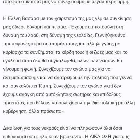
αποφασιστικότητα μας να συνεχίσουμε με μεγαλύτερη ορμή.
Η Ελένη Βασάρα με τον χαιρετισμό της μας γέμισε συγκίνηση,
μας έδωσε δύναμη και πείσμα. «Έχουμε εμπιστοσύνη στη
δύναμη του λαού, στη δύναμη της νεολαίας. Γεννήθηκε ένα
πρωτοφανές κύμα συμπαράστασης και αλληλεγγύης με
κυρίαρχα τα συνθήματα τα κέρδη τους ή οι ζωές μας και το
έγκλημα αυτό δεν θα συγκαλυφθεί, όλων των νεκρών θα
γίνουμε η φωνή. Συνεχίζουμε τον αγώνα μας για να
αντιμετωπίσουμε και να ανατρέψουμε την πολιτική που γεννά
και συγκαλύπτει Τέμπη. Συνεχίζουμε τον αγώνα γιατί δεν
έχουμε ανάγκη από αυτόκλητους σωτήρες και επίδοξους
προστάτες που θέλουν να συνεχίσουν την ίδια πολιτική με άλλη
κυβέρνηση, άλλα πρόσωπα»
Δικαίωση για τους νεκρούς είναι να πληρώσουν όλοι όσοι
ευθύνονται όσο ψηλά κι αν βρίσκονται. Η ΔΙΚΑΙΩΣΗ για τους