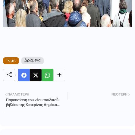
Tags:
Δρώμενα
ΠΑΛΑΙΌΤΕΡΗ
ΝΕΌΤΕΡΗ
Παρουσίαση του νέου παιδικού
βιβλίου της Κατερίνας Δημόκα
«ΑΛΗΘΙΝΗ ΙΣΤΟΡΙΑ, ΛΟΥΚΙΑΝΟΣ»