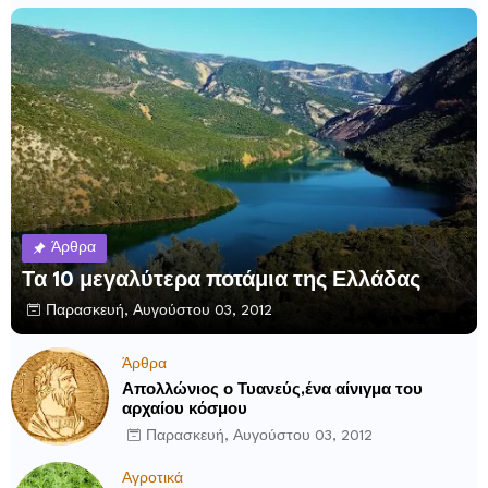
Άρθρα
Τα 10 μεγαλύτερα ποτάμια της Ελλάδας
Παρασκευή, Αυγούστου 03, 2012
Άρθρα
Απολλώνιος ο Τυανεύς,ένα αίνιγμα του
αρχαίου κόσμου
Παρασκευή, Αυγούστου 03, 2012
Αγροτικά