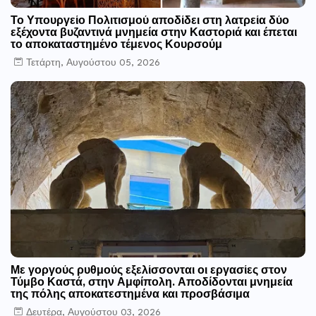
Το Υπουργείο Πολιτισμού αποδίδει στη λατρεία δύο
εξέχοντα βυζαντινά μνημεία στην Καστοριά και έπεται
το αποκαταστημένο τέμενος Κουρσούμ
Τετάρτη, Αυγούστου 05, 2026
Με γοργούς ρυθμούς εξελίσσονται οι εργασίες στον
Τύμβο Καστά, στην Αμφίπολη. Αποδίδονται μνημεία
της πόλης αποκατεστημένα και προσβάσιμα
Δευτέρα, Αυγούστου 03, 2026