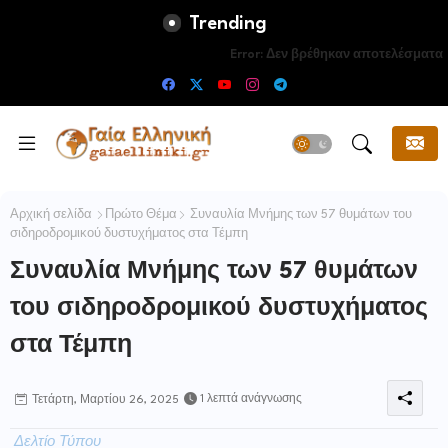
Trending
Error:
Δεν βρέθηκαν αποτελέσματα
Αρχική σελίδα
Πρώτο Θέμα
Συναυλία Μνήμης των 57 θυμάτων του
σιδηροδρομικού δυστυχήματος στα Τέμπη
Συναυλία Μνήμης των 57 θυμάτων
του σιδηροδρομικού δυστυχήματος
στα Τέμπη
1 λεπτά ανάγνωσης
Τετάρτη, Μαρτίου 26, 2025
Δελτίο Τύπου