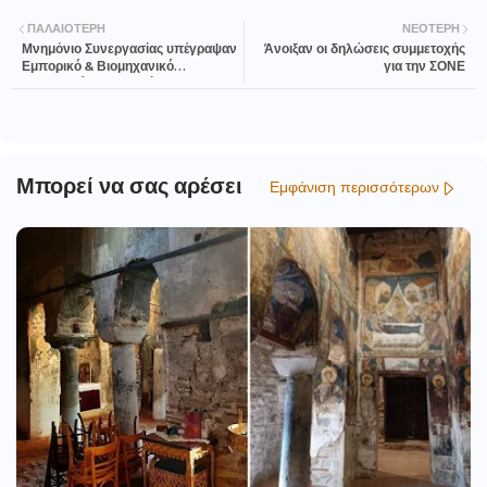
ΠΑΛΑΙΌΤΕΡΗ
ΝΕΌΤΕΡΗ
Μνημόνιο Συνεργασίας υπέγραψαν
Άνοιξαν οι δηλώσεις συμμετοχής
Εμπορικό & Βιομηχανικό
για την ΣΟΝΕ
Επιμελητήριο Πειραιώς και
Οικονομικό Επιμελητήριο Ελλάδος
Μπορεί να σας αρέσει
Εμφάνιση περισσότερων