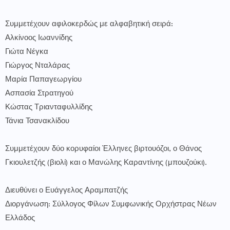
Συμμετέχουν αφιλοκερδώς με αλφαβητική σειρά:
Αλκίνοος Ιωαννίδης
Γιώτα Νέγκα
Γιώργος Νταλάρας
Μαρία Παπαγεωργίου
Ασπασία Στρατηγού
Κώστας Τριανταφυλλίδης
Τάνια Τσανακλίδου
Συμμετέχουν δύο κορυφαίοι Έλληνες βιρτουόζοι, ο Θάνος
Γκιουλετζής (βιολί) και ο Μανώλης Καραντίνης (μπουζούκι).
Διευθύνει ο Ευάγγελος Αραμπατζής
Διοργάνωση: Σύλλογος Φίλων Συμφωνικής Ορχήστρας Νέων
Ελλάδος