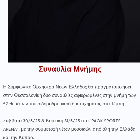
Συναυλία Μνήμης
Η Συμφωνική Ορχήστρα Νέων Ελλάδος θα πραγματοποιήσει
στην Θεσσαλονίκη δύο συναυλίες αφιερωμένες στην μνήμη των
57 θυμάτων του σιδηροδρομικού δυστυχήματος στα Τέμπη.
Σάββατο 30/8/25 & Κυριακή 31/8/25 στο "PAOK SPORTS
ARENA", με την συμμετοχή νέων μουσικών από όλη την Ελλάδα
και την Κύπρο.