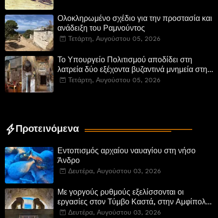
Ολοκληρωμένο σχέδιο για την προστασία και
ανάδειξη του Ραμνούντος
Τετάρτη, Αυγούστου 05, 2026
Το Υπουργείο Πολιτισμού αποδίδει στη
λατρεία δύο εξέχοντα βυζαντινά μνημεία στην
Καστοριά και έπεται το αποκαταστημένο
Τετάρτη, Αυγούστου 05, 2026
τέμενος Κουρσούμ
Προτεινόμενα
Εντοπισμός αρχαίου ναυαγίου στη νήσο
Άνδρο
Δευτέρα, Αυγούστου 03, 2026
Με γοργούς ρυθμούς εξελίσσονται οι
εργασίες στον Τύμβο Καστά, στην Αμφίπολη.
Αποδίδονται μνημεία της πόλης
Δευτέρα, Αυγούστου 03, 2026