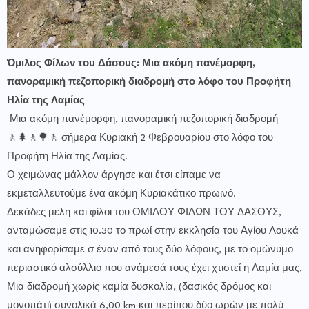
Όμιλος Φίλων του Δάσους: Μια ακόμη πανέμορφη,
πανοραμική πεζοπορική διαδρομή στο λόφο του Προφήτη
Ηλία της Λαμίας
Μια ακόμη πανέμορφη, πανοραμική πεζοπορική διαδρομή
🚶🌲🚶🌳🚶 σήμερα Κυριακή 2 Φεβρουαρίου στο λόφο του
Προφήτη Ηλία της Λαμίας.
Ο χειμώνας μάλλον άργησε και έτσι είπαμε να
εκμεταλλευτούμε ένα ακόμη Κυριακάτικο πρωινό.
Δεκάδες μέλη και φίλοι του ΟΜΙΛΟΥ ΦΙΛΩΝ ΤΟΥ ΔΑΣΟΥΣ,
ανταμώσαμε στις 10.30 το πρωί στην εκκλησία του Αγίου Λουκά
και ανηφορίσαμε σ έναν από τους δύο λόφους, με το ομώνυμο
περιαστικό αλσύλλιο που ανάμεσά τους έχει χτιστεί η Λαμία μας,
Μια διαδρομή χωρίς καμία δυσκολία, (δασικός δρόμος και
μονοπάτι) συνολικά 6,00 km και περίπου δύο ωρών με πολύ