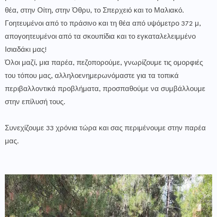
θέα, στην Οίτη, στην Όθρυ, το Σπερχειό και το Μαλιακό.
Γοητευμένοι από το πράσινο και τη θέα από υψόμετρο 372 μ,
απογοητευμένοι από τα σκουπίδια και το εγκαταλελειμμένο
Ισιαδάκι μας!
Όλοι μαζί, μια παρέα, πεζοπορούμε, γνωρίζουμε τις ομορφιές
του τόπου μας, αλληλοενημερωνόμαστε για τα τοπικά
περιβαλλοντικά προβλήματα, προσπαθούμε να συμβάλλουμε
στην επίλυσή τους.
Συνεχίζουμε 33 χρόνια τώρα και σας περιμένουμε στην παρέα
μας.