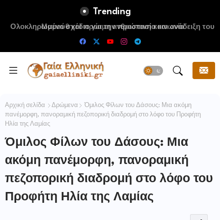
Trending
Ολοκληρωμένο σχέδιο για την προστασία και ανάδειξη του
Ραμνούντος
Αρχική σελίδα
Δρώμενα
Όμιλος Φίλων του Δάσους: Μια ακόμη
πανέμορφη, πανοραμική πεζοπορική διαδρομή στο λόφο του Προφήτη
Ηλία της Λαμίας
Όμιλος Φίλων του Δάσους: Μια
ακόμη πανέμορφη, πανοραμική
πεζοπορική διαδρομή στο λόφο του
Προφήτη Ηλία της Λαμίας