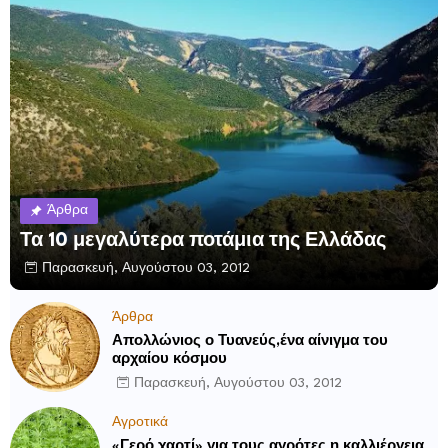
Άρθρα
Τα 10 μεγαλύτερα ποτάμια της Ελλάδας
Παρασκευή, Αυγούστου 03, 2012
Άρθρα
Απολλώνιος ο Τυανεύς,ένα αίνιγμα του
αρχαίου κόσμου
Παρασκευή, Αυγούστου 03, 2012
Αγροτικά
«Γερό χαρτί» για τους αγρότες η καλλιέργεια