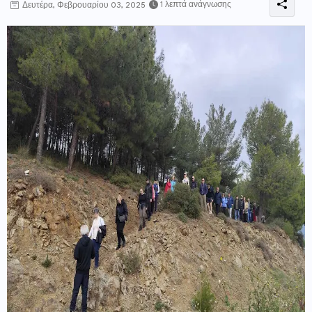
1 λεπτά ανάγνωσης
Δευτέρα, Φεβρουαρίου 03, 2025