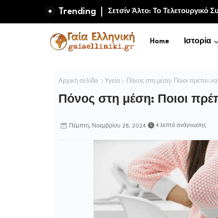
Trending
Μαμούθ και πρώιμη ανθρώπινη 
Home
Ιστορία
Αρχική σελίδα
Υγεία
Πόνος στη μέση: Ποιοι πρέπει ν
Πόνος στη μέση: Ποιοι πρέ
4 λεπτά ανάγνωσης
Πέμπτη, Νοεμβρίου 28, 2024