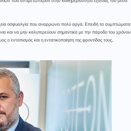
λιών που αντιμετωπίζουν στην καθημερινότητα εξαιτίας του μέσα
ξεία οσφυαλγία που αναρρώνει πολύ αργά. Επειδή τα συμπτώματα
νια και να μην καλυτερεύουν σημαντικά με την πάροδο του χρόνου
μος ο εντοπισμός και η εντατικοποίηση της φροντίδας τους,