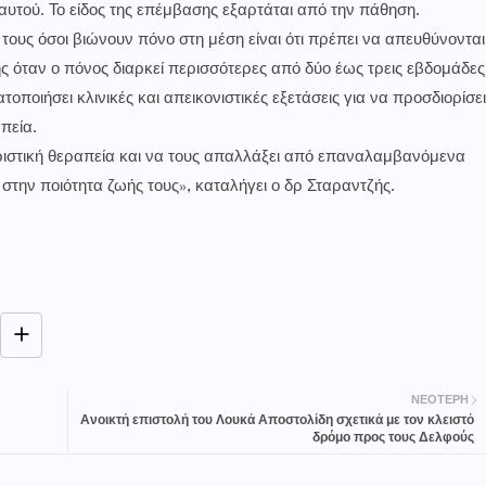
υτού. Το είδος της επέμβασης εξαρτάται από την πάθηση.
τους όσοι βιώνουν πόνο στη μέση είναι ότι πρέπει να απευθύνονται
ς όταν ο πόνος διαρκεί περισσότερες από δύο έως τρεις εβδομάδες
οποιήσει κλινικές και απεικονιστικές εξετάσεις για να προσδιορίσει
απεία.
ριστική θεραπεία και να τους απαλλάξει από επαναλαμβανόμενα
την ποιότητα ζωής τους», καταλήγει ο δρ Σταραντζής.
ΝΕΌΤΕΡΗ
Ανοικτή επιστολή του Λουκά Αποστολίδη σχετικά με τον κλειστό
δρόμο προς τους Δελφούς