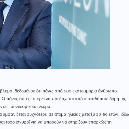
όβλημα, δεδομένου ότι πάνω από 600 εκατομμύρια άνθρωποι
 Ο πόνος αυτός μπορεί να προέρχεται από οποιαδήποτε δομή της
ντες, σύνδεσμοι και νεύρα.
ία εμφανίζεται συχνότερα σε άτομα ηλικίας μεταξύ 30-50 ετών, ιδίω
ίναι τόσο ισχυροί για να μπορούν να στηρίξουν επαρκώς τη