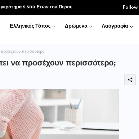
κοινωνία
Follow
Ελληνικός Τόπος
Δρώμενα
Λαογραφία
α προσέχουν περισσότερο;
πει να προσέχουν περισσότερο;