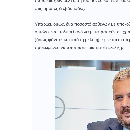
παρουσιάζουν βελτίωση του πόνου και των δυσκο
στις πρώτες 6 εβδομάδες.
Υπάρχει, όμως, ένα ποσοστό ασθενών με υπο-ο
αυτών είναι πολύ πιθανό να μετατραπούν σε χρό
(όπως φάνηκε και από τη μελέτη), κρίνεται σκόπι
προκειμένου να αποτραπεί μια τέτοια εξέλιξη.