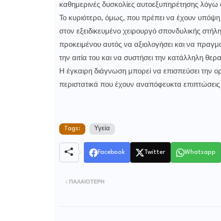
καθημερινές δυσκολίες αυτοεξυπηρέτησης λόγω α
Το κυριότερο, όμως, που πρέπει να έχουν υπόψη 
στον εξειδικευμένο χειρουργό σπονδυλικής στήλη
προκειμένου αυτός να αξιολογήσει και να πραγματ
την αιτία του και να συστήσει την κατάλληλη θερ
Η έγκαιρη διάγνωση μπορεί να επισπεύσει την ο
περιστατικά που έχουν αναπόφευκτα επιπτώσεις σ
Tags:
Υγεία
Facebook
Twitter
Whatsapp
ΠΑΛΑΙΌΤΕΡΗ