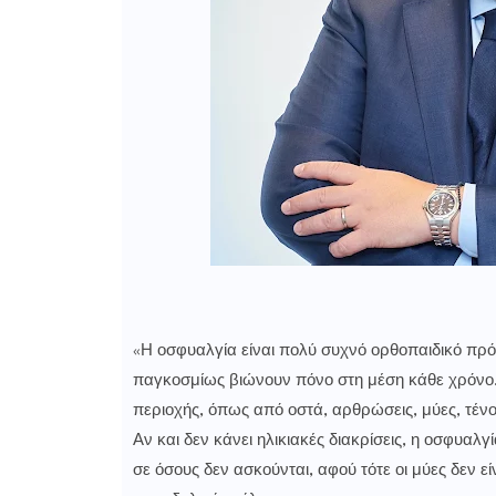
«Η οσφυαλγία είναι πολύ συχνό ορθοπαιδικό πρ
παγκοσμίως βιώνουν πόνο στη μέση κάθε χρόνο.
περιοχής, όπως από οστά, αρθρώσεις, μύες, τένο
Αν και δεν κάνει ηλικιακές διακρίσεις, η οσφυαλγ
σε όσους δεν ασκούνται, αφού τότε οι μύες δεν ε