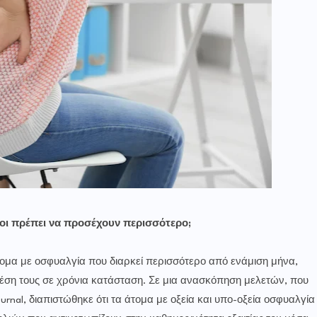
οι πρέπει να προσέχουν περισσότερο;
τομα με οσφυαλγία που διαρκεί περισσότερο από ενάμιση μήνα,
έση τους σε χρόνια κατάσταση. Σε μια ανασκόπηση μελετών, που
urnal, διαπιστώθηκε ότι τα άτομα με οξεία και υπο-οξεία οσφυαλγία