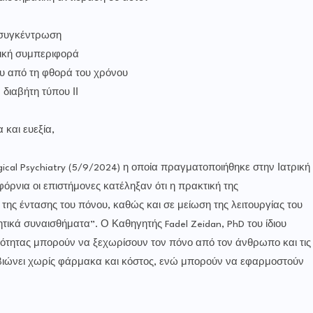
η συγκέντρωση
φική συμπεριφορά
ου από τη φθορά του χρόνου
διαβήτη τύπου ΙΙ
 και ευεξία,
ical Psychiatry (5/9/2024) η οποία πραγματοποιήθηκε στην Ιατρική
όρνια οι επιστήμονες κατέληξαν ότι η πρακτική της
της έντασης του πόνου, καθώς και σε μείωση της λειτουργίας του
ητικά συναισθήματα”. Ο Καθηγητής Fadel Zeidan, PhD του ίδιου
ητότητας μπορούν να ξεχωρίσουν τον πόνο από τον άνθρωπο και τις
ν βιώνει χωρίς φάρμακα και κόστος, ενώ μπορούν να εφαρμοστούν