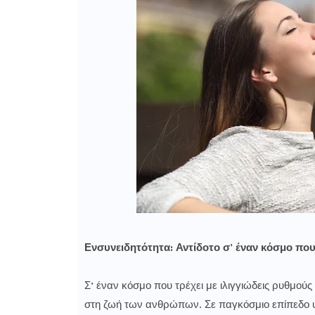
Ενσυνειδητότητα: Αντίδοτο σ’ έναν κόσμο πο
Σ’ έναν κόσμο που τρέχει με ιλιγγιώδεις ρυθμούς 
στη ζωή των ανθρώπων. Σε παγκόσμιο επίπεδο υπο