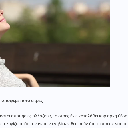
υ υποφέρει από στρες
και οι απαιτήσεις αλλάζουν, το στρες έχει καταλάβει κυρίαρχη θέση
λογίζεται ότι το 31% των ενηλίκων θεωρούν ότι το στρες είναι το