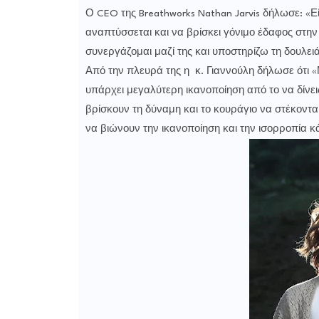
Ο CEO της Breathworks Nathan Jarvis δήλωσε: «Ε
αναπτύσσεται και να βρίσκει γόνιμο έδαφος στη
συνεργάζομαι μαζί της και υποστηρίζω τη δουλει
Από την πλευρά της η κ. Γιαννούλη δήλωσε ότι 
υπάρχει μεγαλύτερη ικανοποίηση από το να δίνε
βρίσκουν τη δύναμη και το κουράγιο να στέκονται 
να βιώνουν την ικανοποίηση και την ισορροπία κά