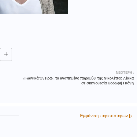
ΝΕΌΤΕΡΗ
«Ι-δανικά Όνειρα»: το αγαπημένο παραμύθι της Νικολέττας Λέκκα
σε σκηνοθεσία Θοδωρή Γκόνη
Εμφάνιση περισσότερων