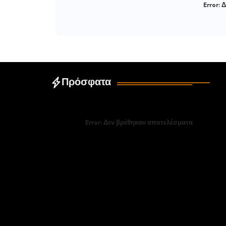
Error:
Δ
Πρόσφατα
Error:
Δεν βρέθηκαν αποτελέσματα