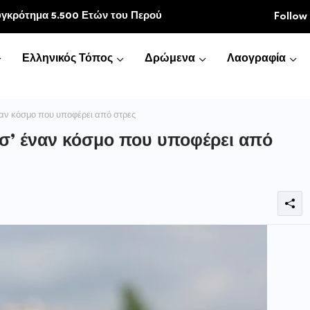
κοινωνία
Follow
Ελληνικός Τόπος
Δρώμενα
Λαογραφία
ναν κόσμο που υποφέρει από στρες
 σ’ έναν κόσμο που υποφέρει από