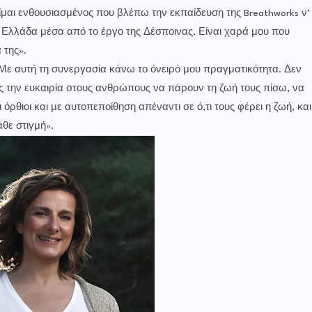
ίμαι ενθουσιασμένος που βλέπω την εκπαίδευση της Breathworks ν’
ν Ελλάδα μέσα από το έργο της Δέσποινας. Είναι χαρά μου που
ά της».
«Με αυτή τη συνεργασία κάνω το όνειρό μου πραγματικότητα. Δεν
ις την ευκαιρία στους ανθρώπους να πάρουν τη ζωή τους πίσω, να
όρθιοι και με αυτοπεποίθηση απέναντι σε ό,τι τους φέρει η ζωή, και
θε στιγμή».