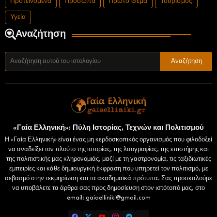
Προτεινόμενα
Πρόσωπα
Πρώτο Θέμα
Τουρισμός
Υγεία
Αναζήτηση
«Γαία Ελληνική»: Πύλη Ιστορίας, Τεχνών και Πολιτισμού
Η «Γαία Ελληνική» είναι ένας μη κερδοσκοπικός οργανισμός που φιλοδοξεί
να αναδείξει τον πλούτο της ιστορίας, της λαογραφίας, της επιστήμης και
της πολιτιστικής μας κληρονομιάς, μαζί με τη γαστρονομία, τις ταξιδιωτικές
εμπειρίες και κάθε δημιουργική έκφραση που υπηρετεί τον πολιτισμό, με
σεβασμό στην τεκμηρίωση και τα ακαδημαϊκά πρότυπα. Σας προσκαλούμε
να υποβάλετε τα άρθρα σας προς δημοσίευση στον ιστότοπό μας, στο
email: gaiaelliniki@gmail.com