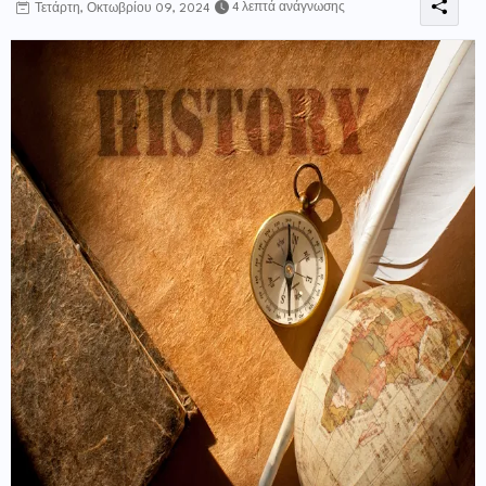
4 λεπτά ανάγνωσης
Τετάρτη, Οκτωβρίου 09, 2024