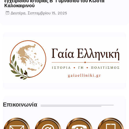
εγχειριδίου Ιστορίας Β΄ Γυμνασίου του Κώστα
Καλοκαιρινού
Δευτέρα, Σεπτεμβρίου 15, 2025
Επικοινωνία