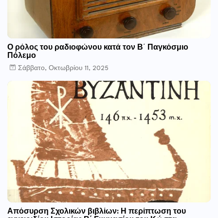
Ο ρόλος του ραδιοφώνου κατά τον Β΄ Παγκόσμιο
Πόλεμο
Σάββατο, Οκτωβρίου 11, 2025
Απόσυρση Σχολικών βιβλίων: Η περίπτωση του