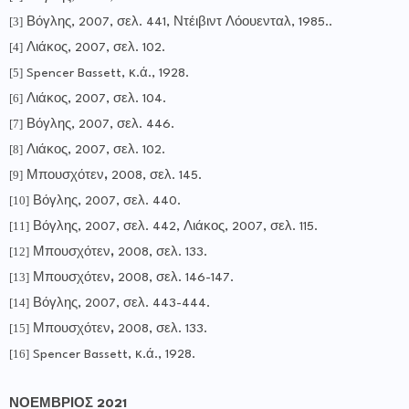
[3]
Βόγλης, 2007, σελ. 441,
Ντέιβιντ Λόουενταλ, 1985..
[4]
Λιάκος, 2007, σελ. 102.
[5]
Spencer Bassett,
κ.ά.
, 19
28.
[6]
Λιάκος
, 2007,
σελ
. 104.
[7]
Βόγλης, 2007, σελ. 446.
[8]
Λιάκος, 2007, σελ. 102.
[9]
Μπουσχότεν
,
2008, σελ. 145.
[10]
Βόγλης, 2007, σελ. 440.
[11]
Βόγλης, 2007, σελ. 442
,
Λιάκος, 2007, σελ. 115.
[12]
Μπουσχότεν
,
2008, σελ. 133.
[13]
Μπουσχότεν
,
2008, σελ. 146-147.
[14]
Βόγλης, 2007, σελ. 443-444.
[15]
Μπουσχότεν
,
2008, σελ. 133.
[16]
Spencer Bassett,
κ.ά.
, 19
28.
ΝΟΕΜΒΡΙΟΣ 2021