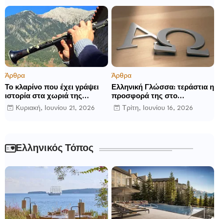
Άρθρα
Άρθρα
Το κλαρίνο που έχει γράψει
Ελληνική Γλώσσα: τεράστια η
ιστορία στα χωριά της
προσφορά της στο
Ρούμελης
παγκόσμιο γίγνεσθαι.
Κυριακή, Ιουνίου 21, 2026
Τρίτη, Ιουνίου 16, 2026
Ελληνικός Τόπος