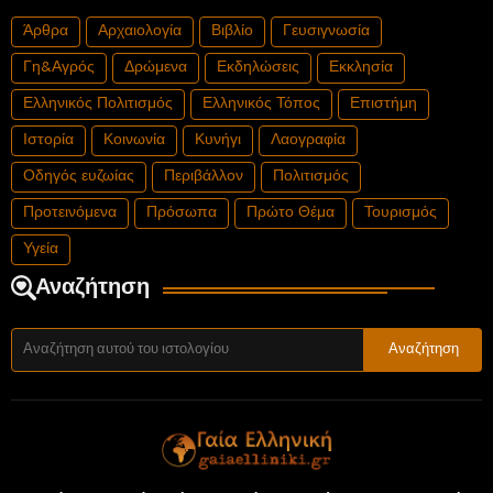
Άρθρα
Αρχαιολογία
Βιβλίο
Γευσιγνωσία
Γη&Αγρός
Δρώμενα
Εκδηλώσεις
Εκκλησία
Ελληνικός Πολιτισμός
Ελληνικός Τόπος
Επιστήμη
Ιστορία
Κοινωνία
Κυνήγι
Λαογραφία
Οδηγός ευζωίας
Περιβάλλον
Πολιτισμός
Προτεινόμενα
Πρόσωπα
Πρώτο Θέμα
Τουρισμός
Υγεία
Αναζήτηση