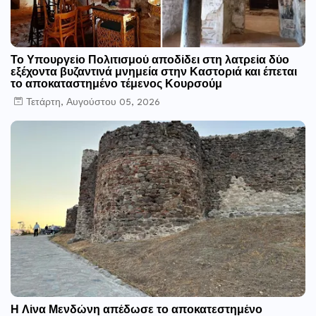
Το Υπουργείο Πολιτισμού αποδίδει στη λατρεία δύο
εξέχοντα βυζαντινά μνημεία στην Καστοριά και έπεται
το αποκαταστημένο τέμενος Κουρσούμ
Τετάρτη, Αυγούστου 05, 2026
Η Λίνα Μενδώνη απέδωσε το αποκατεστημένο