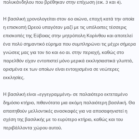
πολυκάνδηλου που βρέθηκαν στην επίχωση (εικ. 3 και 4).
Η βασιλική χρονολογείται στον 6ο αιώνα, εποχή κατά την οποία
η επισκοπή Ωρεού υπαγόταν μαζί με τις υπόλοιπες τέσσερις
επισκοπές της Εύβοιας στην μητρόπολη Κορίνθου και αποτελεί
ένα πολύ σημαντικό εύρημα που συμπληρώνει τις μέχρι σήμερα
γνώσεις μας για τον 5ο και 6ο αι. στην περιοχή, καθώς στο
παρελθόν είχαν εντοπιστεί μόνο μερικά εκκλησιαστικά γλυπτά,
ορισμένα εκ των οποίων είναι εντοιχισμένα σε νεώτερες
εκκλησίες. ​
Η βασιλική είναι «εγγεγραμμένη» σε παλαιότερο εκτεταμένο
δημόσιο κτήριο, πιθανότατα μια ακόμη παλαιότερη βασιλική. Θα
απαιτηθούν μελλοντικές ανασκαφές για να αποσαφηνιστεί η
σχέση της βασιλικής με το ευρύτερο κτήριο, καθώς και του
περιβάλλοντα χώρου αυτού.