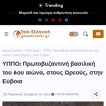
Trending
Μαμούθ και πρώιμη ανθρώπινη κοινωνία
Αρχική σελίδα
Πολιτισμός
ΥΠΠΟ: Πρωτοβυζαντινή βασιλική του 6ου
αιώνα, στους Ωρεούς, στην Εύβοια
ΥΠΠΟ: Πρωτοβυζαντινή βασιλική
του 6ου αιώνα, στους Ωρεούς, στην
Εύβοια
1 λεπτά ανάγνωσης
Παρασκευή, Οκτωβρίου 25, 2024