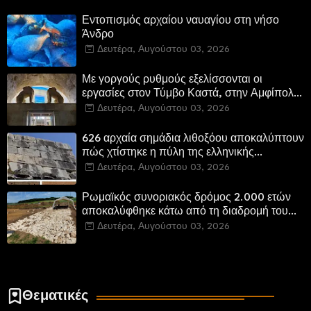
Εντοπισμός αρχαίου ναυαγίου στη νήσο
Άνδρο
Δευτέρα, Αυγούστου 03, 2026
Με γοργούς ρυθμούς εξελίσσονται οι
εργασίες στον Τύμβο Καστά, στην Αμφίπολη.
Αποδίδονται μνημεία της πόλης
Δευτέρα, Αυγούστου 03, 2026
αποκατεστημένα και προσβάσιμα
626 αρχαία σημάδια λιθοξόου αποκαλύπτουν
πώς χτίστηκε η πύλη της ελληνικής
Πτολεμαΐδας στη Λιβύη
Δευτέρα, Αυγούστου 03, 2026
Ρωμαϊκός συνοριακός δρόμος 2.000 ετών
αποκαλύφθηκε κάτω από τη διαδρομή του
νέου αυτοκινητόδρομου Α8 της Γερμανίας
Δευτέρα, Αυγούστου 03, 2026
Θεματικές