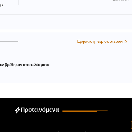
ΝΕΌΤΕΡΗ
27
Εμφάνιση περισσότερων
εν βρέθηκαν αποτελέσματα
Προτεινόμενα