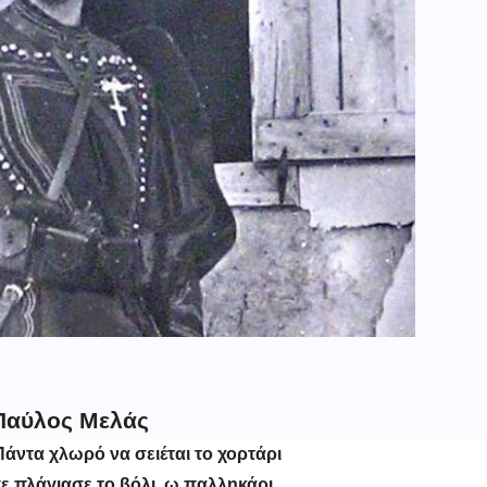
Παύλος Μελάς
 Πάντα χλωρό να σειέται το χορτάρι
ε πλάγιασε το βόλι, ω παλληκάρι.