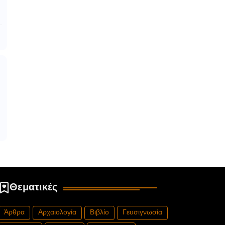
Θεματικές
Άρθρα
Αρχαιολογία
Βιβλίο
Γευσιγνωσία