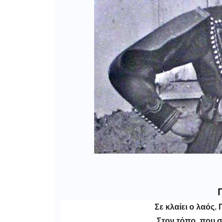
Σε κλαίει ο λαός.
Στον τόπο, που σ