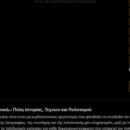
Error:
Δεν βρέθηκαν αποτελέσματα
νική»: Πύλη Ιστορίας, Τεχνών και Πολιτισμού
νική» είναι ένας μη κερδοσκοπικός οργανισμός που φιλοδοξεί να αναδείξει το
 της λαογραφίας, της επιστήμης και της πολιτιστικής μας κληρονομιάς, μαζί με τ
τις ταξιδιωτικές εμπειρίες και κάθε δημιουργική έκφραση που υπηρετεί τον πολ