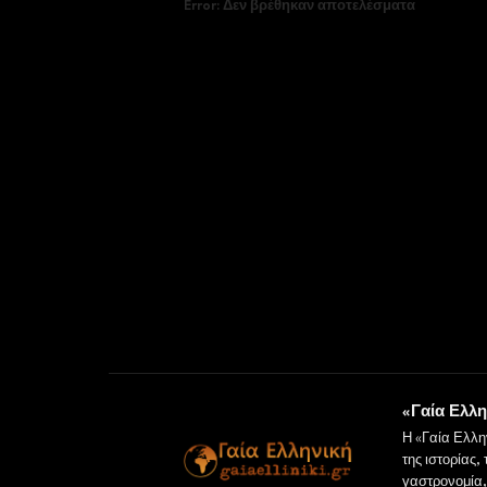
Error:
Δεν βρέθηκαν αποτελέσματα
«Γαία Ελλη
Η «Γαία Ελλη
της ιστορίας,
γαστρονομία, 