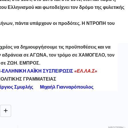
ου Ελληνισμού και φωτοδείχνει τον δρόμο της φυλετικής
ήνων, πάντα υπάρχουν οι προδότες. Η ΝΤΡΟΠΗ του
ο χρέος να δημιουργήσουμε τις προϋποθέσεις και να
ν αδράνεια σε ΑΓΩΝΑ, τον τρόμο σε ΧΑΜΟΓΕΛΟ, τον
 σε ΖΩΗ. ΕΜΠΡΟΣ.
-ΕΛΛΗΝΙΚΗ ΛΑΪΚΗ ΣΥΣΠΕ
Ι
ΡΩΣΙΣ
«
ΕΛ.ΛΑ.Σ
»
ΠΟΛΙΤΙΚΗΣ ΓΡΑΜΜΑΤΕΙΑΣ
έργιος Σμυρλής Μιχαήλ Γιανναρόπουλος