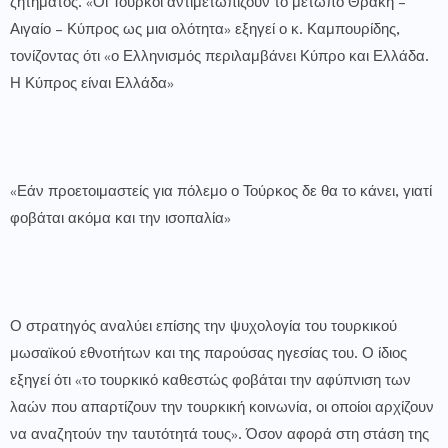
ζητήματος. «Οι Τούρκοι αντιμετωπίζουν το μέτωπο Θράκη –
Αιγαίο – Κύπρος ως μια ολότητα» εξηγεί ο κ. Καμπουρίδης,
τονίζοντας ότι «ο Ελληνισμός περιλαμβάνει Κύπρο και Ελλάδα.
Η Κύπρος είναι Ελλάδα»
«Εάν προετοιμαστείς για πόλεμο ο Τούρκος δε θα το κάνει, γιατί
φοβάται ακόμα και την ισοπαλία»
Ο στρατηγός αναλύει επίσης την ψυχολογία του τουρκικού
μωσαϊκού εθνοτήτων και της παρούσας ηγεσίας του. Ο ίδιος
εξηγεί ότι «το τουρκικό καθεστώς φοβάται την αφύπνιση των
λαών που απαρτίζουν την τουρκική κοινωνία, οι οποίοι αρχίζουν
να αναζητούν την ταυτότητά τους». Όσον αφορά στη στάση της