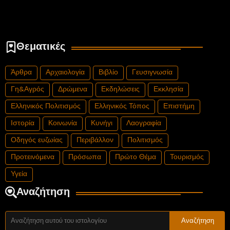
Θεματικές
Άρθρα
Αρχαιολογία
Βιβλίο
Γευσιγνωσία
Γη&Αγρός
Δρώμενα
Εκδηλώσεις
Εκκλησία
Ελληνικός Πολιτισμός
Ελληνικός Τόπος
Επιστήμη
Ιστορία
Κοινωνία
Κυνήγι
Λαογραφία
Οδηγός ευζωίας
Περιβάλλον
Πολιτισμός
Προτεινόμενα
Πρόσωπα
Πρώτο Θέμα
Τουρισμός
Υγεία
Αναζήτηση