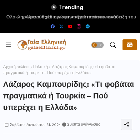
Trending
Ολοκληρωμένο σχέδιο για την προστασία και ανάδειξη του
Ραμνούντος
Αρχική σελίδα
Πολιτική
Λάζαρος Καμπουρίδης: «Τι φοβάται
πραγματικά ή Τουρκία – Πού υπερέχει η Ελλάδα»
Λάζαρος Καμπουρίδης: «Τι φοβάται
πραγματικά ή Τουρκία – Πού
υπερέχει η Ελλάδα»
2 λεπτά ανάγνωσης
Σάββατο, Αυγούστου 31, 2024