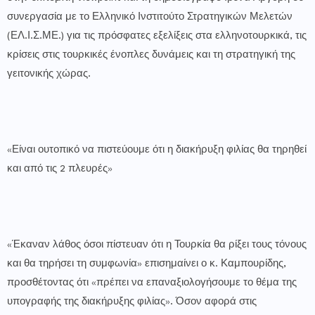
συνεργασία με το Ελληνικό Ινστιτούτο Στρατηγικών Μελετών
(ΕΛ.Ι.Σ.ΜΕ.) για τις πρόσφατες εξελίξεις στα ελληνοτουρκικά, τις
κρίσεις στις τουρκικές ένοπλες δυνάμεις και τη στρατηγική της
γειτονικής χώρας.
«Είναι ουτοπικό να πιστεύουμε ότι η διακήρυξη φιλίας θα τηρηθεί
και από τις 2 πλευρές»
«Έκαναν λάθος όσοι πίστευαν ότι η Τουρκία θα ρίξει τους τόνους
και θα τηρήσει τη συμφωνία» επισημαίνει ο κ. Καμπουρίδης,
προσθέτοντας ότι «πρέπει να επαναξιολογήσουμε το θέμα της
υπογραφής της διακήρυξης φιλίας». Όσον αφορά στις