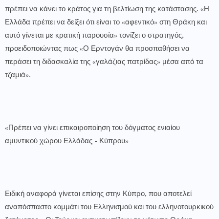
πρέπει να κάνει το κράτος για τη βελτίωση της κατάστασης. «Η
Ελλάδα πρέπει να δείξει ότι είναι το «αφεντικό» στη Θράκη και
αυτό γίνεται με κρατική παρουσία» τονίζει ο στρατηγός,
προειδοποιώντας πως «Ο Ερντογάν θα προσπαθήσει να
περάσει τη διδασκαλία της «γαλάζιας πατρίδας» μέσα από τα
τζαμιά».
«Πρέπει να γίνει επικαιροποίηση του δόγματος ενιαίου
αμυντικού χώρου Ελλάδας - Κύπρου»
Ειδική αναφορά γίνεται επίσης στην Κύπρο, που αποτελεί
αναπόσπαστο κομμάτι του Ελληνισμού και του ελληνοτουρκικού