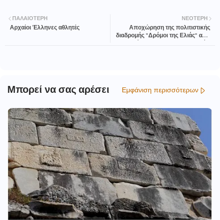
ΠΑΛΑΙΌΤΕΡΗ
ΝΕΌΤΕΡΗ
Αρχαίοι Έλληνες αθλητές
Αποχώρηση της πολιτιστικής
διαδρομής "Δρόμοι της Ελιάς" από
το πρόγραμμα των πολιτιστικών
διαδρομών του Συμβουλίου της
Ευρώπης
Μπορεί να σας αρέσει
Εμφάνιση περισσότερων