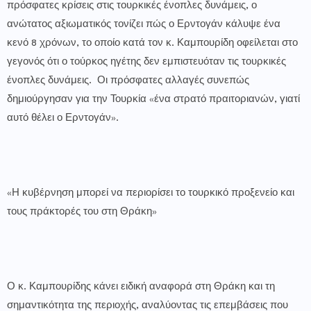
πρόσφατες κρίσεις στις τουρκικές ένοπλες δυνάμεις, ο
ανώτατος αξιωματικός τονίζει πώς ο Ερντογάν κάλυψε ένα
κενό 8 χρόνων, το οποίο κατά τον κ. Καμπουρίδη οφείλεται στο
γεγονός ότι ο τούρκος ηγέτης δεν εμπιστευόταν τις τουρκικές
ένοπλες δυνάμεις. Οι πρόσφατες αλλαγές συνεπώς
δημιούργησαν για την Τουρκία «ένα στρατό πραιτοριανών, γιατί
αυτό θέλει ο Ερντογάν».
«Η κυβέρνηση μπορεί να περιορίσει το τουρκικό προξενείο και
τους πράκτορές του στη Θράκη»
Ο κ. Καμπουρίδης κάνει ειδική αναφορά στη Θράκη και τη
σημαντικότητα της περιοχής, αναλύοντας τις επεμβάσεις που