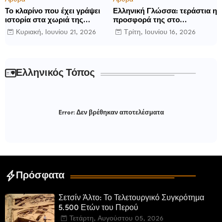
Το κλαρίνο που έχει γράψει
Ελληνική Γλώσσα: τεράστια η
ιστορία στα χωριά της
προσφορά της στο
Ρούμελης
παγκόσμιο γίγνεσθαι.
Κυριακή, Ιουνίου 21, 2026
Τρίτη, Ιουνίου 16, 2026
Ελληνικός Τόπος
Error:
Δεν βρέθηκαν αποτελέσματα
Πρόσφατα
Σετσίν Άλτο: Το Τελετουργικό Συγκρότημα
5.500 Ετών του Περού
Τετάρτη, Αυγούστου 05, 2026