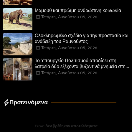
Μαμούθ και πρώιμη ανθρώπινη κοινωνία
Τετάρτη, Αυγούστου 05, 2026
Ολοκληρωμένο σχέδιο για την προστασία και
ανάδειξη του Ραμνούντος
Τετάρτη, Αυγούστου 05, 2026
Το Υπουργείο Πολιτισμού αποδίδει στη
λατρεία δύο εξέχοντα βυζαντινά μνημεία στην
Καστοριά και έπεται το αποκαταστημένο
Τετάρτη, Αυγούστου 05, 2026
τέμενος Κουρσούμ
Προτεινόμενα
Error:
Δεν βρέθηκαν αποτελέσματα