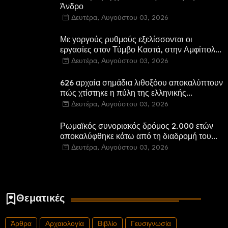
Άνδρο
Δευτέρα, Αυγούστου 03, 2026
Με γοργούς ρυθμούς εξελίσσονται οι
εργασίες στον Τύμβο Καστά, στην Αμφίπολη.
Αποδίδονται μνημεία της πόλης
Δευτέρα, Αυγούστου 03, 2026
αποκατεστημένα και προσβάσιμα
626 αρχαία σημάδια λιθοξόου αποκαλύπτουν
πώς χτίστηκε η πύλη της ελληνικής
Πτολεμαΐδας στη Λιβύη
Δευτέρα, Αυγούστου 03, 2026
Ρωμαϊκός συνοριακός δρόμος 2.000 ετών
αποκαλύφθηκε κάτω από τη διαδρομή του
νέου αυτοκινητόδρομου Α8 της Γερμανίας
Δευτέρα, Αυγούστου 03, 2026
Θεματικές
Άρθρα
Αρχαιολογία
Βιβλίο
Γευσιγνωσία