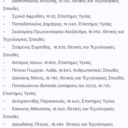
•
Δασκόπουλος Αντώνης, 19.120, Θετικές και Τεχνολογικές
Σπουδές
•
Σχοινά Αφροδίτη, 19.112, Επιστήμες Υγείας
•
Παπαδόπουλος Δημήτρης, 19.040, Επιστήμες Υγείας
•
Σκολαρίκη-Πρωτονοταρίου Αλεξάνδρα, 18.950, Θετικές και
Τεχνολογικές Σπουδές
•
Στοϊμένος Ευριπίδης, 18.925, Θετικές και Τεχνολογικές
Σπουδές
•
Αστάρας Ιάσων, 18.850, Επιστήμες Υγείας
•
Πέτκου Γεωργία- Λυδία, 18.840, Ανθρωπιστικές Σπουδές
•
Διακάκης Μάνος, 18.780, Θετικές και Τεχνολογικές Σπουδές
•
Παπαϊωάννου Βαλασία (απόφοιτη του 2023), 18.725,
Επιστήμες Υγείας
•
Δεληγιαννίδης Παρασκευάς, 18.660, Επιστήμες Υγείας
•
Κόκκινος Αθανάσιος, 18.560, Θετικές και Τεχνολογικές
Σπουδές
•
Δαουδάκης Πέτρος , 18.480 Θετικές και Τεχνολογικές