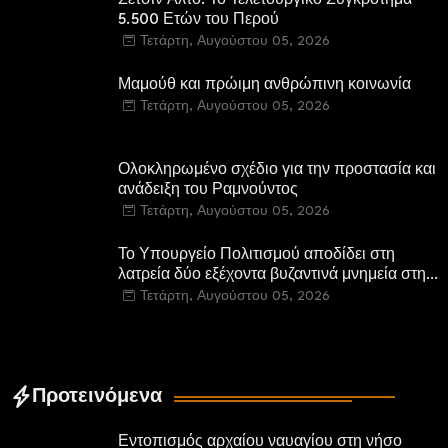
Σετσίν Άλτο: Το Τελετουργικό Συγκρότημα
5.500 Ετών του Περού
Τετάρτη, Αυγούστου 05, 2026
Μαμούθ και πρώιμη ανθρώπινη κοινωνία
Τετάρτη, Αυγούστου 05, 2026
Ολοκληρωμένο σχέδιο για την προστασία και
ανάδειξη του Ραμνούντος
Τετάρτη, Αυγούστου 05, 2026
Το Υπουργείο Πολιτισμού αποδίδει στη
λατρεία δύο εξέχοντα βυζαντινά μνημεία στην
Καστοριά και έπεται το αποκαταστημένο
Τετάρτη, Αυγούστου 05, 2026
τέμενος Κουρσούμ
Προτεινόμενα
Εντοπισμός αρχαίου ναυαγίου στη νήσο