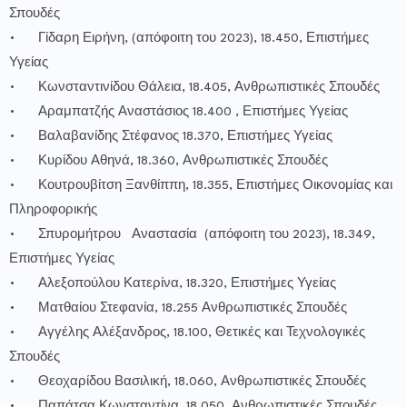
Σπουδές
•
Γίδαρη Ειρήνη, (απόφοιτη του 2023), 18.450, Επιστήμες
Υγείας
•
Κωνσταντινίδου Θάλεια, 18.405, Ανθρωπιστικές Σπουδές
•
Αραμπατζής Αναστάσιος 18.400 , Επιστήμες Υγείας
•
Βαλαβανίδης Στέφανος 18.370, Επιστήμες Υγείας
•
Κυρίδου Αθηνά, 18.360, Ανθρωπιστικές Σπουδές
•
Κουτρουβίτση Ξανθίππη, 18.355, Επιστήμες Οικονομίας και
Πληροφορικής
•
Σπυρομήτρου Αναστασία (απόφοιτη του 2023), 18.349,
Επιστήμες Υγείας
•
Αλεξοπούλου Κατερίνα, 18.320, Επιστήμες Υγείας
•
Ματθαίου Στεφανία, 18.255 Ανθρωπιστικές Σπουδές
•
Αγγέλης Αλέξανδρος, 18.100, Θετικές και Τεχνολογικές
Σπουδές
•
Θεοχαρίδου Βασιλική, 18.060, Ανθρωπιστικές Σπουδές
•
Παπάτσα Κωνσταντίνα, 18.050, Ανθρωπιστικές Σπουδές