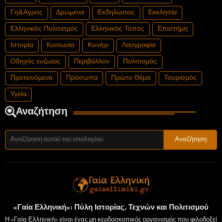
Γη&Αγρός
Δρώμενα
Εκδηλώσεις
Εκκλησία
Ελληνικός Πολιτισμός
Ελληνικός Τόπος
Επιστήμη
Ιστορία
Κοινωνία
Κυνήγι
Λαογραφία
Οδηγός ευζωίας
Περιβάλλον
Πολιτισμός
Προτεινόμενα
Πρόσωπα
Πρώτο Θέμα
Τουρισμός
Υγεία
Αναζήτηση
«Γαία Ελληνική»: Πύλη Ιστορίας, Τεχνών και Πολιτισμού
Η «Γαία Ελληνική» είναι ένας μη κερδοσκοπικός οργανισμός που φιλοδοξεί