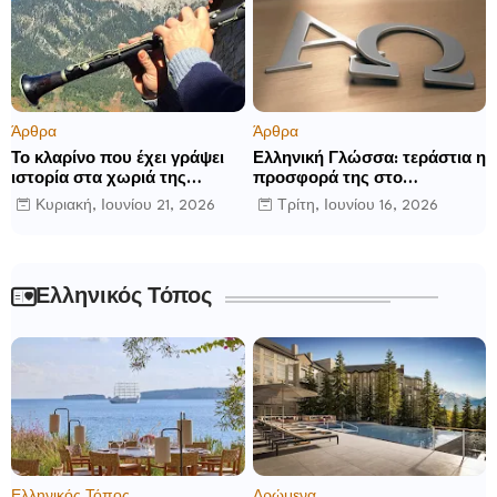
Άρθρα
Άρθρα
Το κλαρίνο που έχει γράψει
Ελληνική Γλώσσα: τεράστια η
ιστορία στα χωριά της
προσφορά της στο
Ρούμελης
παγκόσμιο γίγνεσθαι.
Κυριακή, Ιουνίου 21, 2026
Τρίτη, Ιουνίου 16, 2026
Ελληνικός Τόπος
Ελληνικός Τόπος
Δρώμενα