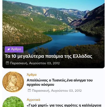
Άρθρα
Τα 10 μεγαλύτερα ποτάμια της Ελλάδας
Παρασκευή, Αυγούστου 03, 2012
Άρθρα
Απολλώνιος ο Τυανεύς,ένα αίνιγμα του
αρχαίου κόσμου
Παρασκευή, Αυγούστου 03, 2012
Αγροτικά
«Γερό χαρτί» για τους αγρότες η καλλιέργεια