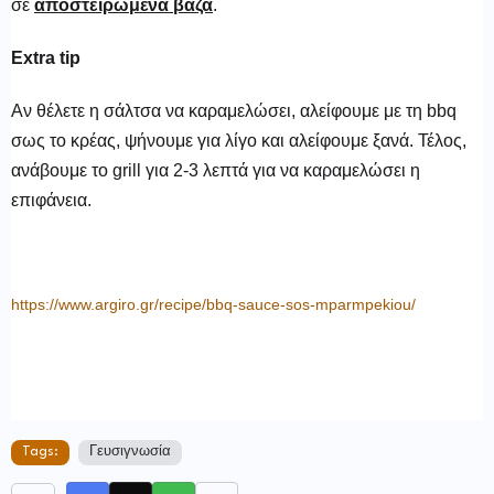
σε
αποστειρωμένα βάζα
.
Extra tip
Αν θέλετε η σάλτσα να καραμελώσει, αλείφουμε με τη bbq
σως το κρέας, ψήνουμε για λίγο και αλείφουμε ξανά. Τέλος,
ανάβουμε το grill για 2-3 λεπτά για να καραμελώσει η
επιφάνεια.
https://www.argiro.gr/recipe/bbq-sauce-sos-mparmpekiou/
Tags:
Γευσιγνωσία