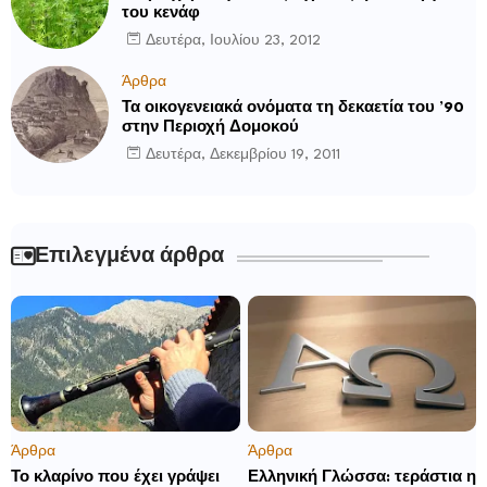
του κενάφ
Δευτέρα, Ιουλίου 23, 2012
Άρθρα
Τα οικογενειακά ονόματα τη δεκαετία του ’90
στην Περιοχή Δομοκού
Δευτέρα, Δεκεμβρίου 19, 2011
Επιλεγμένα άρθρα
Άρθρα
Άρθρα
Το κλαρίνο που έχει γράψει
Ελληνική Γλώσσα: τεράστια η