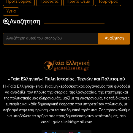
Προτεινόμενα
Πρόσωπα
Πρώτο Θέμα
Τουρισμός
Υγεία
Αναζήτηση
«Γαία Ελληνική»: Πύλη Ιστορίας, Τεχνών και Πολιτισμού
Η «Γαία Ελληνική» είναι ένας μη κερδοσκοπικός οργανισμός που φιλοδοξεί
να αναδείξει τον πλούτο της ιστορίας, της λαογραφίας, της επιστήμης και
της πολιτιστικής μας κληρονομιάς, μαζί με τη γαστρονομία, τις ταξιδιωτικές
εμπειρίες και κάθε δημιουργική έκφραση που υπηρετεί τον πολιτισμό, με
σεβασμό στην τεκμηρίωση και τα ακαδημαϊκά πρότυπα. Σας προσκαλούμε
να υποβάλετε τα άρθρα σας προς δημοσίευση στον ιστότοπό μας, στο
email: gaiaelliniki@gmail.com