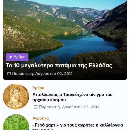
Άρθρα
Τα 10 μεγαλύτερα ποτάμια της Ελλάδας
Παρασκευή, Αυγούστου 03, 2012
Άρθρα
Απολλώνιος ο Τυανεύς,ένα αίνιγμα του
αρχαίου κόσμου
Παρασκευή, Αυγούστου 03, 2012
Αγροτικά
«Γερό χαρτί» για τους αγρότες η καλλιέργεια