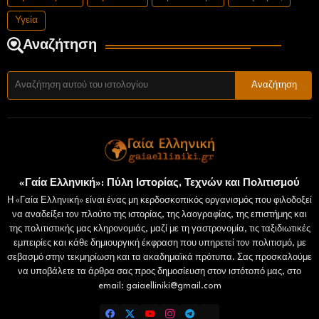
Υγεία
Αναζήτηση
«Γαία Ελληνική»: Πύλη Ιστορίας, Τεχνών και Πολιτισμού
Η «Γαία Ελληνική» είναι ένας μη κερδοσκοπικός οργανισμός που φιλοδοξεί
να αναδείξει τον πλούτο της ιστορίας, της λαογραφίας, της επιστήμης και
της πολιτιστικής μας κληρονομιάς, μαζί με τη γαστρονομία, τις ταξιδιωτικές
εμπειρίες και κάθε δημιουργική έκφραση που υπηρετεί τον πολιτισμό, με
σεβασμό στην τεκμηρίωση και τα ακαδημαϊκά πρότυπα. Σας προσκαλούμε
να υποβάλετε τα άρθρα σας προς δημοσίευση στον ιστότοπό μας, στο
email: gaiaelliniki@gmail.com