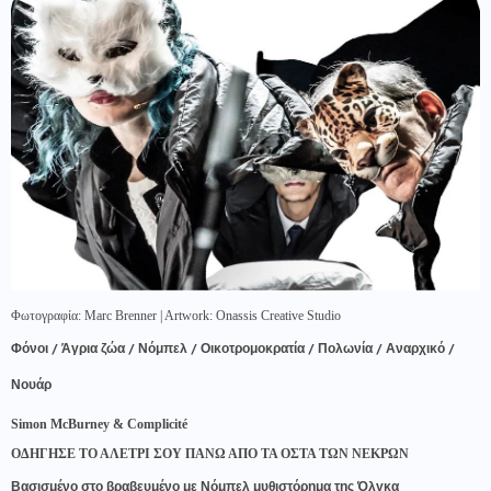
Φωτογραφία: Marc Brenner | Artwork: Onassis Creative Studio
Φόνοι / Άγρια ζώα / Νόμπελ / Οικοτρομοκρατία / Πολωνία / Αναρχικό /
Νουάρ
Simon McBurney & Complicité
ΟΔΗΓΗΣΕ ΤΟ ΑΛΕΤΡΙ ΣΟΥ ΠΑΝΩ ΑΠΟ ΤΑ ΟΣΤΑ ΤΩΝ ΝΕΚΡΩΝ
Βασισμένο στο βραβευμένο με Νόμπελ μυθιστόρημα της Όλγκα