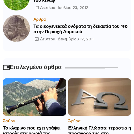
του κενάφ
Δευτέρα, Ιουλίου 23, 2012
Άρθρα
Τα οικογενειακά ονόματα τη δεκαετία του ’90
στην Περιοχή Δομοκού
Δευτέρα, Δεκεμβρίου 19, 2011
Επιλεγμένα άρθρα
Άρθρα
Άρθρα
Το κλαρίνο που έχει γράψει
Ελληνική Γλώσσα: τεράστια η
ιστορία στα χωριά της
προσφορά της στο