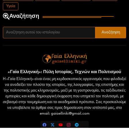
Υγεία
Αναζήτηση
«Γαία Ελληνική»: Πύλη Ιστορίας, Τεχνών και Πολιτισμού
Η «Γαία Ελληνική» είναι ένας μη κερδοσκοπικός οργανισμός που φιλοδοξεί
να αναδείξει τον πλούτο της ιστορίας, της λαογραφίας, της επιστήμης και
της πολιτιστικής μας κληρονομιάς, μαζί με τη γαστρονομία, τις ταξιδιωτικές
εμπειρίες και κάθε δημιουργική έκφραση που υπηρετεί τον πολιτισμό, με
σεβασμό στην τεκμηρίωση και τα ακαδημαϊκά πρότυπα. Σας προσκαλούμε
να υποβάλετε τα άρθρα σας προς δημοσίευση στον ιστότοπό μας, στο
email: gaiaelliniki@gmail.com