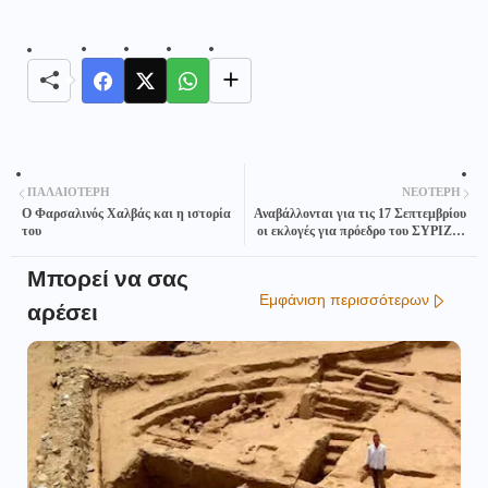
ΠΑΛΑΙΌΤΕΡΗ
ΝΕΌΤΕΡΗ
Ο Φαρσαλινός Χαλβάς και η ιστορία
Αναβάλλονται για τις 17 Σεπτεμβρίου
του
οι εκλογές για πρόεδρο του ΣΥΡΙΖΑ-
ΠΣ
Μπορεί να σας
Εμφάνιση περισσότερων
αρέσει