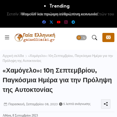
Trending
Μαμούθ και πρώιμη ανθρώπινη κοινωνία
Αρχική σελίδα
«Χαμόγελο»: 10η Σεπτεμβρίου, Παγκόσμια Ημέρα για την
Πρόληψη της Αυτοκτονίας
«Χαμόγελο»: 10η Σεπτεμβρίου,
Παγκόσμια Ημέρα για την Πρόληψη
της Αυτοκτονίας
5 λεπτά ανάγνωσης
Παρασκευή, Σεπτεμβρίου 08, 2023
Αθήνα, 8 Σεπτεμβρίου 2023