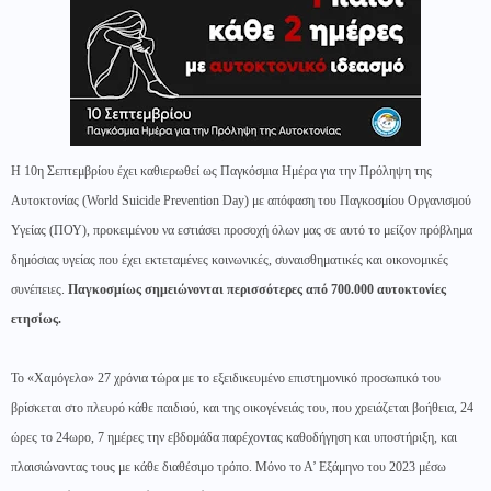
Η 10η Σεπτεμβρίου έχει καθιερωθεί ως Παγκόσμια Ημέρα για την Πρόληψη της
Αυτοκτονίας (World Suicide Prevention Day) με απόφαση του Παγκοσμίου Οργανισμού
Υγείας (ΠΟΥ), προκειμένου να εστιάσει προσοχή όλων μας σε αυτό το μείζον πρόβλημα
δημόσιας υγείας που έχει εκτεταμένες κοινωνικές, συναισθηματικές και οικονομικές
συνέπειες.
Παγκοσμίως σημειώνονται περισσότερες από 700.000 αυτοκτονίες
ετησίως.
Το «Χαμόγελο» 27 χρόνια τώρα με το εξειδικευμένο επιστημονικό προσωπικό του
βρίσκεται στο πλευρό κάθε παιδιού, και της οικογένειάς του, που χρειάζεται βοήθεια, 24
ώρες το 24ωρο, 7 ημέρες την εβδομάδα παρέχοντας καθοδήγηση και υποστήριξη, και
πλαισιώνοντας τους με κάθε διαθέσιμο τρόπο. Μόνο το Α’ Εξάμηνο του 2023 μέσω