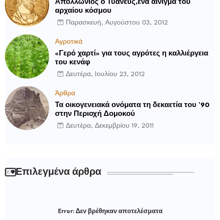
Απολλώνιος ο Τυανεύς,ένα αίνιγμα του
αρχαίου κόσμου
Παρασκευή, Αυγούστου 03, 2012
Αγροτικά
«Γερό χαρτί» για τους αγρότες η καλλιέργεια
του κενάφ
Δευτέρα, Ιουλίου 23, 2012
Άρθρα
Τα οικογενειακά ονόματα τη δεκαετία του ’90
στην Περιοχή Δομοκού
Δευτέρα, Δεκεμβρίου 19, 2011
Επιλεγμένα άρθρα
Error:
Δεν βρέθηκαν αποτελέσματα