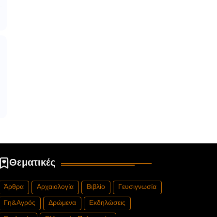
Θεματικές
Άρθρα
Αρχαιολογία
Βιβλίο
Γευσιγνωσία
Γη&Αγρός
Δρώμενα
Εκδηλώσεις