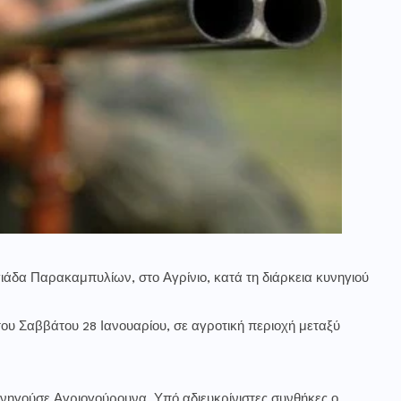
άδα Παρακαμπυλίων, στο Αγρίνιο, κατά τη διάρκεια κυνηγιού
ου Σαββάτου 28 Ιανουαρίου, σε αγροτική περιοχή μεταξύ
νηγούσε Αγριογούρουνα. Υπό αδιευκρίνιστες συνθήκες ο