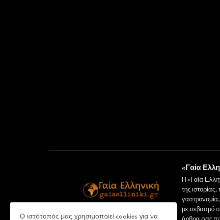
«Γαία Ελλη
Η «Γαία Ελλη
της ιστορίας,
γαστρονομία, 
με σεβασμό σ
Ο ιστότοπός μας χρησιμοποιεί cookies για να
άρθρα σας πρ