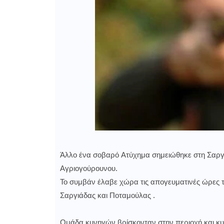
Άλλο ένα σοβαρό Ατύχημα σημειώθηκε στη Σαργι
Αγριογούρουνου.
Το συμβάν έλαβε χώρα τις απογευματινές ώρες τ
Σαργιάδας και Ποταμούλας .
Ομάδα κυνηγών βρίσκονταν στην περιοχή και κυ