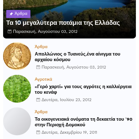
Άρθρα
Τα 10 μεγαλύτερα ποτάμια της Ελλάδας
Παρασκευή, Αυγούστου 03, 2012
Άρθρα
Απολλώνιος ο Τυανεύς,ένα αίνιγμα του
αρχαίου κόσμου
Παρασκευή, Αυγούστου 03, 2012
Αγροτικά
«Γερό χαρτί» για τους αγρότες η καλλιέργεια
του κενάφ
Δευτέρα, Ιουλίου 23, 2012
Άρθρα
Τα οικογενειακά ονόματα τη δεκαετία του ’90
στην Περιοχή Δομοκού
Δευτέρα, Δεκεμβρίου 19, 2011