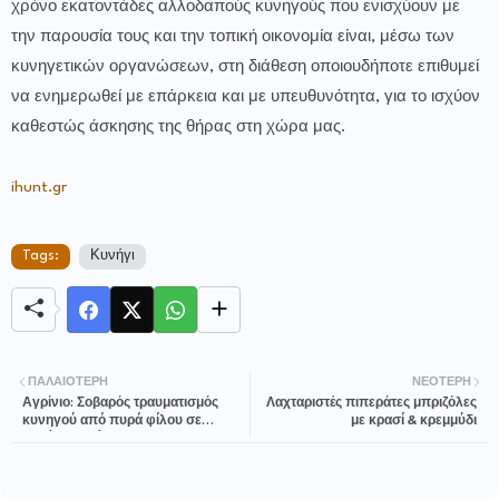
χρόνο εκατοντάδες αλλοδαπούς κυνηγούς που ενισχύουν με
την παρουσία τους και την τοπική οικονομία είναι, μέσω των
κυνηγετικών οργανώσεων, στη διάθεση οποιουδήποτε επιθυμεί
να ενημερωθεί με επάρκεια και με υπευθυνότητα, για το ισχύον
καθεστώς άσκησης της θήρας στη χώρα μας.
ihunt.gr
Tags:
Κυνήγι
ΠΑΛΑΙΌΤΕΡΗ
ΝΕΌΤΕΡΗ
Αγρίνιο: Σοβαρός τραυματισμός
Λαχταριστές πιπεράτες μπριζόλες
κυνηγού από πυρά φίλου σε
με κρασί & κρεμμύδι
κυνήγι αγριόχοιρου