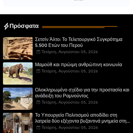
τελευταίους Σπαρτιάτες
Πρόσφατα
Σετσίν Άλτο: Το Τελετουργικό Συγκρότημα
5.500 Ετών του Περού
Τετάρτη, Αυγούστου 05, 2026
Μαμούθ και πρώιμη ανθρώπινη κοινωνία
Τετάρτη, Αυγούστου 05, 2026
Ολοκληρωμένο σχέδιο για την προστασία και
ανάδειξη του Ραμνούντος
Τετάρτη, Αυγούστου 05, 2026
Το Υπουργείο Πολιτισμού αποδίδει στη
λατρεία δύο εξέχοντα βυζαντινά μνημεία στην
Καστοριά και έπεται το αποκαταστημένο
Τετάρτη, Αυγούστου 05, 2026