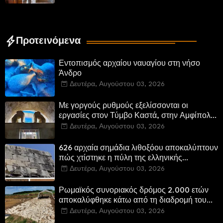
τέμενος Κουρσούμ
Προτεινόμενα
Εντοπισμός αρχαίου ναυαγίου στη νήσο
Άνδρο
Δευτέρα, Αυγούστου 03, 2026
Με γοργούς ρυθμούς εξελίσσονται οι
εργασίες στον Τύμβο Καστά, στην Αμφίπολη.
Αποδίδονται μνημεία της πόλης
Δευτέρα, Αυγούστου 03, 2026
αποκατεστημένα και προσβάσιμα
626 αρχαία σημάδια λιθοξόου αποκαλύπτουν
πώς χτίστηκε η πύλη της ελληνικής
Πτολεμαΐδας στη Λιβύη
Δευτέρα, Αυγούστου 03, 2026
Ρωμαϊκός συνοριακός δρόμος 2.000 ετών
αποκαλύφθηκε κάτω από τη διαδρομή του
νέου αυτοκινητόδρομου Α8 της Γερμανίας
Δευτέρα, Αυγούστου 03, 2026