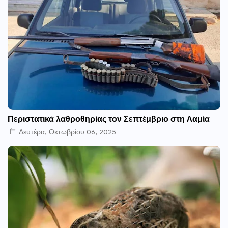
Περιστατικά λαθροθηρίας τον Σεπτέμβριο στη Λαμία
Δευτέρα, Οκτωβρίου 06, 2025