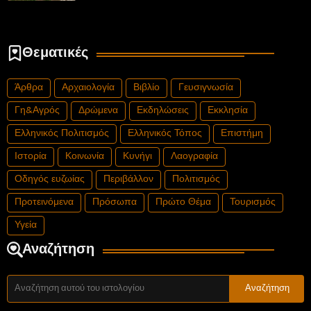
Θεματικές
Άρθρα
Αρχαιολογία
Βιβλίο
Γευσιγνωσία
Γη&Αγρός
Δρώμενα
Εκδηλώσεις
Εκκλησία
Ελληνικός Πολιτισμός
Ελληνικός Τόπος
Επιστήμη
Ιστορία
Κοινωνία
Κυνήγι
Λαογραφία
Οδηγός ευζωίας
Περιβάλλον
Πολιτισμός
Προτεινόμενα
Πρόσωπα
Πρώτο Θέμα
Τουρισμός
Υγεία
Αναζήτηση