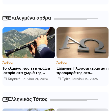
Επιλεγμένα άρθρα
Άρθρα
Άρθρα
Το κλαρίνο που έχει γράψει
Ελληνική Γλώσσα: τεράστια η
ιστορία στα χωριά της
προσφορά της στο
Ρούμελης
παγκόσμιο γίγνεσθαι.
Κυριακή, Ιουνίου 21, 2026
Τρίτη, Ιουνίου 16, 2026
Ελληνικός Τόπος