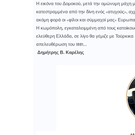
Η εικόνα του Δομοκού, μετά την ομώνυμη μάχη με
κατεστραμμένα από την δίνη ενός «ατυχούς», αχ
ακόμη φορά οι «φίλοι και σύμμαχοί μας» Ευρωπ
Η κωμόπολη, εγκαταλειμμένη από τους κατοίκου
ελεύθερη Ελλάδα, σε λίγο θα γέμιζε με Τούρκικα
απελευθέρωση του 1881…
Δημήτρης Β. Καρέλης