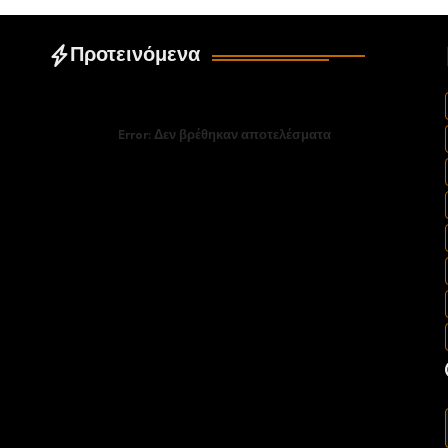
Προτεινόμενα
Error:
Δεν βρέθηκαν αποτελέσματα
α