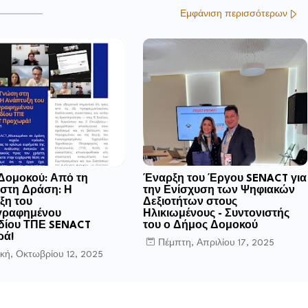
Εμφάνιση περισσότερων
Δομοκού: Από τη
Έναρξη του Έργου SENACT για
στη Δράση: Η
την Ενίσχυση των Ψηφιακών
ξη του
Δεξιοτήτων στους
γραφημένου
Ηλικιωμένους - Συντονιστής
ιδίου ΤΠΕ SENACT
του ο Δήμος Δομοκού
ρά!
Πέμπτη, Απριλίου 17, 2025
κή, Οκτωβρίου 12, 2025