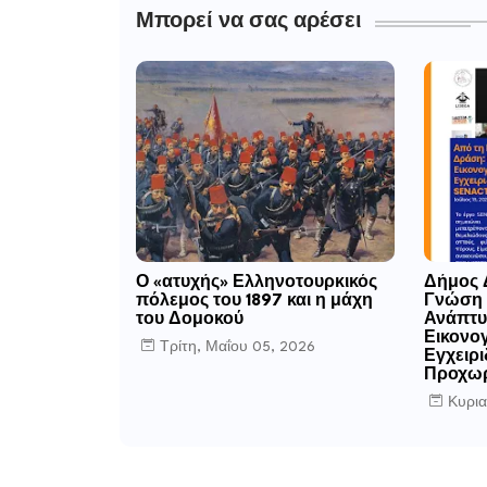
Μπορεί να σας αρέσει
Ο «ατυχής» Ελληνοτουρκικός
Δήμος 
πόλεμος του 1897 και η μάχη
Γνώση 
του Δομοκού
Ανάπτυ
Εικονο
Τρίτη, Μαΐου 05, 2026
Εγχειρ
Προχω
Κυρια