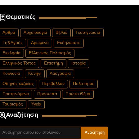
Θεματικές
Άρθρα
Αρχαιολογία
Βιβλίο
Γευσιγνωσία
Γη&Αγρός
Δρώμενα
Εκδηλώσεις
Εκκλησία
Ελληνικός Πολιτισμός
Ελληνικός Τόπος
Επιστήμη
Ιστορία
Κοινωνία
Κυνήγι
Λαογραφία
Οδηγός ευζωίας
Περιβάλλον
Πολιτισμός
Προτεινόμενα
Πρόσωπα
Πρώτο Θέμα
Τουρισμός
Υγεία
Αναζήτηση