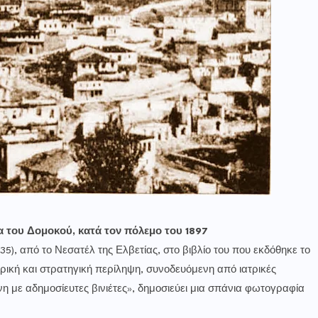
 του Δομοκού, κατά τον πόλεμο του 1897
5), από το Νεσατέλ της Ελβετίας, στο βιβλίο του που εκδόθηκε το
ορική και στρατηγική περίληψη, συνοδευόμενη από ιατρικές
η με αδημοσίευτες βινιέτες», δημοσιεύει μια σπάνια φωτογραφία