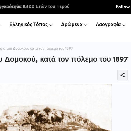
κοινωνία
Follow
Ελληνικός Τόπος
Δρώμενα
Λαογραφία
ία του Δομοκού, κατά τον πόλεμο του 1897
 Δομοκού, κατά τον πόλεμο του 1897