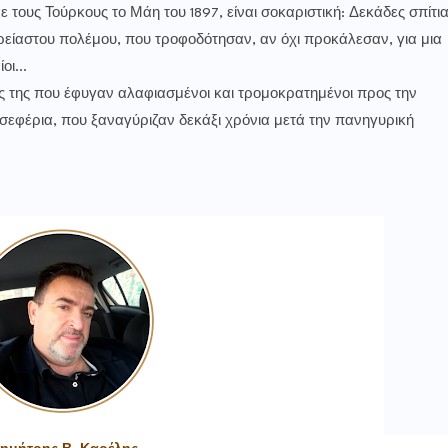
 τους Τούρκους το Μάη του 1897, είναι σοκαριστική: Δεκάδες σπίτι
ρείαστου πολέμου, που τροφοδότησαν, αν όχι προκάλεσαν, για μια
αίοι…
ς της που έφυγαν αλαφιασμένοι και τρομοκρατημένοι προς την
 σεφέρια, που ξαναγύριζαν δεκάξι χρόνια μετά την πανηγυρική