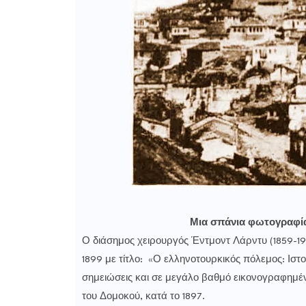
Μια σπάνια φωτογραφία
Ο διάσημος χειρουργός Έντμοντ Λάρντυ (1859-193
1899 με τίτλο: «Ο ελληνοτουρκικός πόλεμος: Ιστ
σημειώσεις και σε μεγάλο βαθμό εικονογραφημέν
του Δομοκού, κατά το 1897.