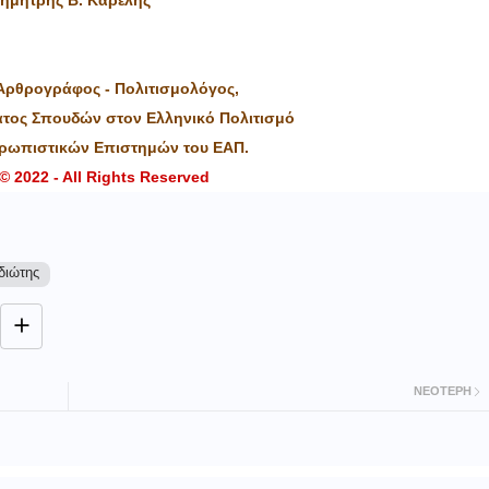
Δημήτρης Β. Καρέλης
Αρθρογράφος - Πολιτισμολόγος,
ατος Σπουδών στον Ελληνικό Πολιτισμό
θρωπιστικών Επιστημών του ΕΑΠ.
© 2022 - All Rights Reserved
διώτης
ΝΕΌΤΕΡΗ