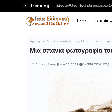
Trending
Μαμούθ και πρώιμη ανθρώπινη 
Home
Ιστορία
Αρχική σελίδα
Χρονοταξιδιώτης
Μια σπάνια φωτογραφ
Μια σπάνια φωτογραφία του
1 λεπτά ανάγνωσης
Δευτέρα, Σεπτεμβρίου 05, 2022