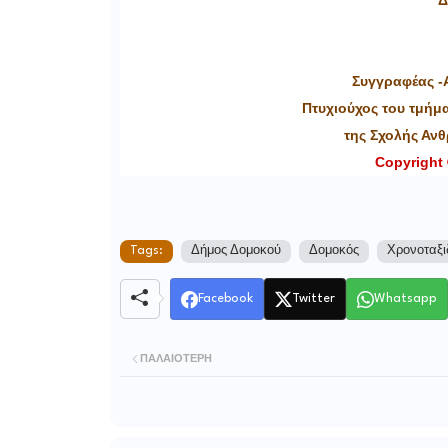
*
Συγγραφέας -
Πτυχιούχος του τμήμ
της Σχολής Αν
Copyright 
Tags:
Δήμος Δομοκού
Δομοκός
Χρονοταξι
Facebook
Twitter
Whatsapp
ΠΑΛΑΙΌΤΕΡΗ