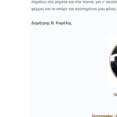
πηγαίνω στα ρέματα και στα πυκνά, για ν’ ακού
φέρμες και τα απόρτ του αγαπημένου μου φίλου, 
Δημήτρης Β. Καρέλης
*
Συγγραφέας -