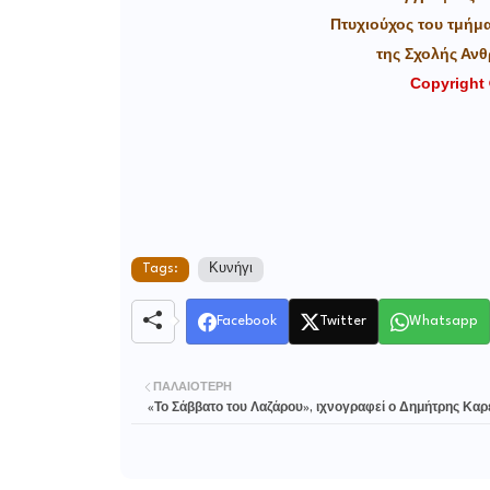
Πτυχιούχος του τμήμ
της Σχολής Αν
Copyright 
Tags:
Κυνήγι
Facebook
Twitter
Whatsapp
ΠΑΛΑΙΌΤΕΡΗ
«Το Σάββατο του Λαζάρου», ιχνογραφεί ο Δημήτρης Καρ