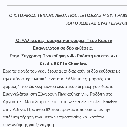
Ο ΙΣΤΟΡΙΚΟΣ ΤΕΧΝΗΣ ΛΕΟΝΤΙΟΣ ΠΕΤΜΕΖΑΣ Η ΣΥΓΓΡΑ
ΚΑΙ Ο ΚΩΣΤΑΣ ΕΥΑΓΓΕΛΑΤΟ
Οι “Αλίκτυπες μορφές και φόρμες ’’ του Κώστα
Ευαγγελάτου σε δύο εκθέσεις.
Στην Σύγχρονη Πινακοθήκη Villa Ροδόπη και στο Art
Studio EST-la Chambre.
Εως τις αρχές του νέου έτους 2021 διαρκούν οι δύο εκθέσεις με
την σπάνια ερευνητική ενότητα “Αλίκτυπες μορφές και
φόρμες ’’ του διακεκριμένου εικαστικού δημιουργού Κώστα
Ευαγγελάτου στη Σύγχρονη Πινακοθήκη Villa Ροδόπη στο
Αργοστόλι, Μεσολωρα 7 και στο Art Studio EST-la Chambre
στην Αθήνα, Πρατίνου 87,που πραγματοποιούνται με την
απόλυτη τήρηση των μέτρων προστασίας και κατόπιν
συνεννόησης για ξενάγηση .