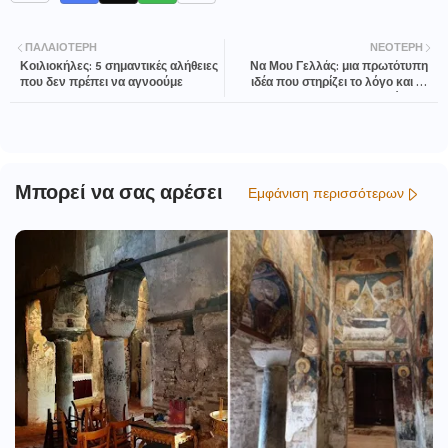
ΠΑΛΑΙΌΤΕΡΗ
ΝΕΌΤΕΡΗ
Κοιλιοκήλες: 5 σημαντικές αλήθειες
Να Μου Γελλάς: μια πρωτότυπη
που δεν πρέπει να αγνοούμε
ιδέα που στηρίζει το λόγο και το
διάλογο
Μπορεί να σας αρέσει
Εμφάνιση περισσότερων