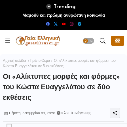
Trending
Μαμούθ και πρώιμη ανθρώπινη κοινωνία
Αρχική σελίδα
Πρώτο Θέμα
Οι «Αλίκτυπες μορφές και φόρμες» του
Κώστα Ευαγγελάτου σε δύο εκθέσεις
Οι «Αλίκτυπες μορφές και φόρμες»
του Κώστα Ευαγγελάτου σε δύο
εκθέσεις
5 λεπτά ανάγνωσης
Πέμπτη, Δεκεμβρίου 03, 2020