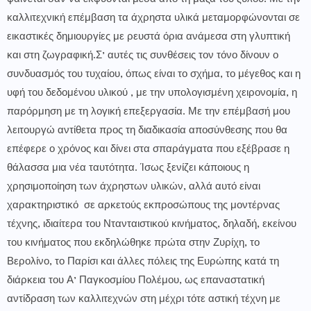
καλλιτεχνική επέμβαση τα άχρηστα υλικά μεταμορφώνονται σε
εικαστικές δημιουργίες με ρευστά όρια ανάμεσα στη γλυπτική
και στη ζωγραφική.Σ’ αυτές τις συνθέσεις τον τόνο δίνουν ο
συνδυασμός του τυχαίου, όπως είναι το σχήμα, το μέγεθος και η
υφή του δεδομένου υλικού , με την υπολογισμένη χειρονομία, η
παρόρμηση με τη λογική επεξεργασία. Με την επέμβασή μου
λειτουργώ αντίθετα προς τη διαδικασία αποσύνθεσης που θα
επέφερε ο χρόνος και δίνει στα σπαράγματα που εξέβρασε η
θάλασσα μια νέα ταυτότητα. Ίσως ξενίζει κάποιους η
χρησιμοποίηση των άχρηστων υλικών, αλλά αυτό είναι
χαρακτηριστικό σε αρκετούς εκπροσώπους της μοντέρνας
τέχνης, ιδιαίτερα του Ντανταιστικού κινήματος, δηλαδή, εκείνου
του κινήματος που εκδηλώθηκε πρώτα στην Ζυρίχη, το
Βερολίνο, το Παρίσι και άλλες πόλεις της Ευρώπης κατά τη
διάρκεια του Α’ Παγκοσμίου Πολέμου, ως επαναστατική
αντίδραση των καλλιτεχνών στη μέχρι τότε αστική τέχνη με