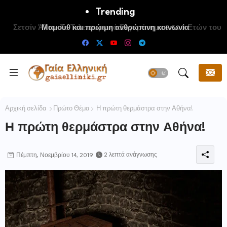
Trending
Μαμούθ και πρώιμη ανθρώπινη κοινωνία
Αρχική σελίδα
Πρώτο Θέμα
Η πρώτη θερμάστρα στην Αθήνα!
Η πρώτη θερμάστρα στην Αθήνα!
2 λεπτά ανάγνωσης
Πέμπτη, Νοεμβρίου 14, 2019