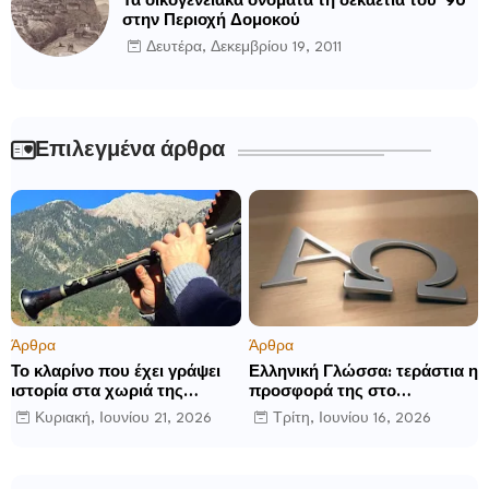
Τα οικογενειακά ονόματα τη δεκαετία του ’90
στην Περιοχή Δομοκού
Δευτέρα, Δεκεμβρίου 19, 2011
Επιλεγμένα άρθρα
Άρθρα
Άρθρα
Το κλαρίνο που έχει γράψει
Ελληνική Γλώσσα: τεράστια η
ιστορία στα χωριά της
προσφορά της στο
Ρούμελης
παγκόσμιο γίγνεσθαι.
Κυριακή, Ιουνίου 21, 2026
Τρίτη, Ιουνίου 16, 2026