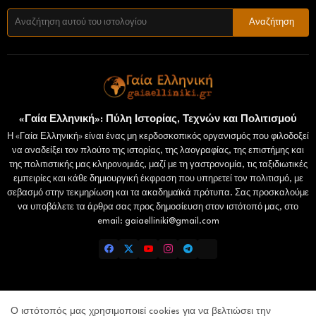
«Γαία Ελληνική»: Πύλη Ιστορίας, Τεχνών και Πολιτισμού
Η «Γαία Ελληνική» είναι ένας μη κερδοσκοπικός οργανισμός που φιλοδοξεί
να αναδείξει τον πλούτο της ιστορίας, της λαογραφίας, της επιστήμης και
της πολιτιστικής μας κληρονομιάς, μαζί με τη γαστρονομία, τις ταξιδιωτικές
εμπειρίες και κάθε δημιουργική έκφραση που υπηρετεί τον πολιτισμό, με
σεβασμό στην τεκμηρίωση και τα ακαδημαϊκά πρότυπα. Σας προσκαλούμε
να υποβάλετε τα άρθρα σας προς δημοσίευση στον ιστότοπό μας, στο
email: gaiaelliniki@gmail.com
Home
Επικοινωνία
Πολιτική Απορρήτου
Ο ιστότοπός μας χρησιμοποιεί cookies για να βελτιώσει την