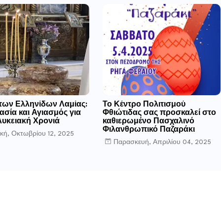
 των Ελληνίδων Λαμίας:
Το Κέντρο Πολιτισμού
σία και Αγιασμός για
Φθιώτιδας σας προσκαλεί στο
Λυκειακή Χρονιά
καθιερωμένο Πασχαλινό
Φιλανθρωπικό Παζαράκι
κή, Οκτωβρίου 12, 2025
Παρασκευή, Απριλίου 04, 2025