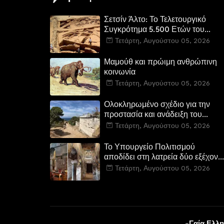
Σετσίν Άλτο: Το Τελετουργικό
Συγκρότημα 5.500 Ετών του
Περού
Τετάρτη, Αυγούστου 05, 2026
Μαμούθ και πρώιμη ανθρώπινη
κοινωνία
Τετάρτη, Αυγούστου 05, 2026
Ολοκληρωμένο σχέδιο για την
προστασία και ανάδειξη του
Ραμνούντος
Τετάρτη, Αυγούστου 05, 2026
Το Υπουργείο Πολιτισμού
αποδίδει στη λατρεία δύο εξέχοντ
βυζαντινά μνημεία στην Καστοριά
Τετάρτη, Αυγούστου 05, 2026
και έπεται το αποκαταστημένο
τέμενος Κουρσούμ