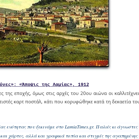
όνες»: «Άποψις της Λαμίας», 1912
ς της εποχής, όμως στις αρχές του 20ου αιώνα οι καλλιτέχνε
στές καρτ ποστάλ, κάτι που κορυφώθηκε κατά τη δεκαετία το
έας ενότητας που ξεκινάμε στο LamiaTimes.gr. Παλιές κι άγνωστες
και χάρτες, αλλά και γραφικά τοπία και στιγμές της αγαπημένης